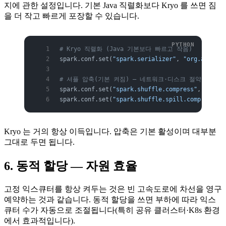
지에 관한 설정입니다. 기본 Java 직렬화보다 Kryo 를 쓰면 짐
을 더 작고 빠르게 포장할 수 있습니다.
# Kryo 직렬화 (Java 기본보다 빠르고 작음)
spark.conf.set(
"spark.serializer"
, 
"org.apache.
# 셔플 압축(기본 켜짐) — 네트워크·디스크 절약
spark.conf.set(
"spark.shuffle.compress"
, 
"true"
spark.conf.set(
"spark.shuffle.spill.compress"
, 
Kryo 는 거의 항상 이득입니다. 압축은 기본 활성이며 대부분
그대로 두면 됩니다.
6. 동적 할당 — 자원 효율
고정 익스큐터를 항상 켜두는 것은 빈 고속도로에 차선을 영구
예약하는 것과 같습니다. 동적 할당을 쓰면 부하에 따라 익스
큐터 수가 자동으로 조절됩니다(특히 공유 클러스터·K8s 환경
에서 효과적입니다).