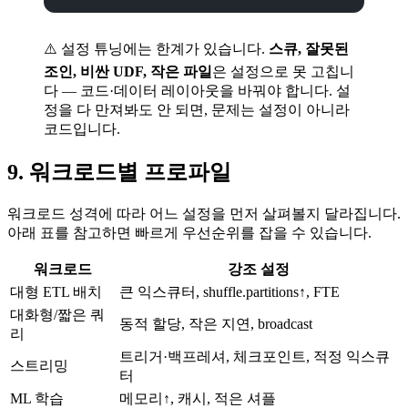
⚠️ 설정 튜닝에는 한계가 있습니다.
스큐, 잘못된
조인, 비싼 UDF, 작은 파일
은 설정으로 못 고칩니
다 — 코드·데이터 레이아웃을 바꿔야 합니다. 설
정을 다 만져봐도 안 되면, 문제는 설정이 아니라
코드입니다.
9. 워크로드별 프로파일
워크로드 성격에 따라 어느 설정을 먼저 살펴볼지 달라집니다.
아래 표를 참고하면 빠르게 우선순위를 잡을 수 있습니다.
워크로드
강조 설정
대형 ETL 배치
큰 익스큐터, shuffle.partitions↑, FTE
대화형/짧은 쿼
동적 할당, 작은 지연, broadcast
리
트리거·백프레셔, 체크포인트, 적정 익스큐
스트리밍
터
ML 학습
메모리↑, 캐시, 적은 셔플