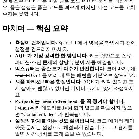
전에 스큐·UDF·작은 파일 같은 코드·데이터 문제를 의심하세
요. 좋은 설정은 좋은 코드를 빠르게 하지만, 나쁜 코드를 고쳐
주지는 못합니다.
마치며 — 핵심 요약
측정이 먼저입니다.
Spark UI 에서 병목을 확인하기 전에
설정을 건드리지 마세요.
AQE 가 가장 강력한 한 방입니다.
켜는 것만으로 스큐·
파티션·조인 문제의 상당 부분이 자동 해결됩니다.
익스큐터는 중간 크기 다수가 안전합니다.
코어 4
5개, 메
모리 8
16GB 를 여러 개 두는 패턴을 기본으로 삼으세요.
셔플 파티션 200은 함정입니다.
AQE 가 켜져 있다면 크
게 잡아도 괜찮고, 없다면 데이터 크기에 맞게 조정하세
요.
PySpark 는
를 꼭 챙겨야 합니다.
memoryOverhead
Python 워커 메모리를 JVM 힙과 별도로 확보하지 않으
면 "Container killed" 가 반복됩니다.
설정의 한계를 아는 것도 실력입니다.
코드·데이터 레이
아웃 문제는 설정으로 해결되지 않습니다 — 그 경계를
알면 시간 낭비를 크게 줄일 수 있습니다.