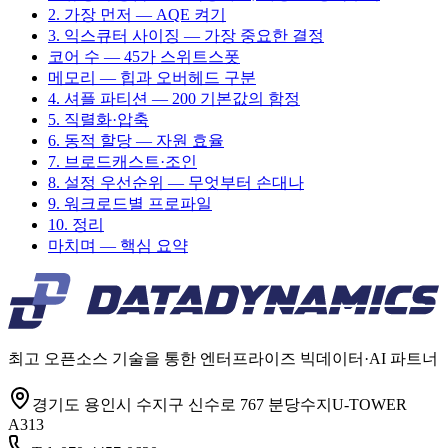
2. 가장 먼저 — AQE 켜기
3. 익스큐터 사이징 — 가장 중요한 결정
코어 수 — 45가 스위트스폿
메모리 — 힙과 오버헤드 구분
4. 셔플 파티션 — 200 기본값의 함정
5. 직렬화·압축
6. 동적 할당 — 자원 효율
7. 브로드캐스트·조인
8. 설정 우선순위 — 무엇부터 손대나
9. 워크로드별 프로파일
10. 정리
마치며 — 핵심 요약
최고 오픈소스 기술을 통한 엔터프라이즈 빅데이터·AI 파트너
경기도 용인시 수지구 신수로 767 분당수지U-TOWER
A313