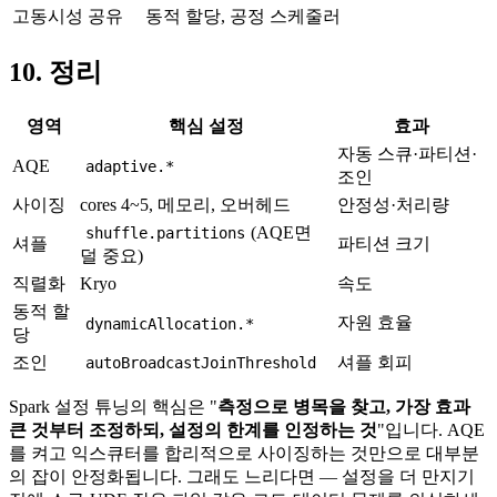
고동시성 공유
동적 할당, 공정 스케줄러
10. 정리
영역
핵심 설정
효과
자동 스큐·파티션·
AQE
adaptive.*
조인
사이징
cores 4~5, 메모리, 오버헤드
안정성·처리량
(AQE면
shuffle.partitions
셔플
파티션 크기
덜 중요)
직렬화
Kryo
속도
동적 할
자원 효율
dynamicAllocation.*
당
조인
셔플 회피
autoBroadcastJoinThreshold
Spark 설정 튜닝의 핵심은 "
측정으로 병목을 찾고, 가장 효과
큰 것부터 조정하되, 설정의 한계를 인정하는 것
"입니다. AQE
를 켜고 익스큐터를 합리적으로 사이징하는 것만으로 대부분
의 잡이 안정화됩니다. 그래도 느리다면 — 설정을 더 만지기