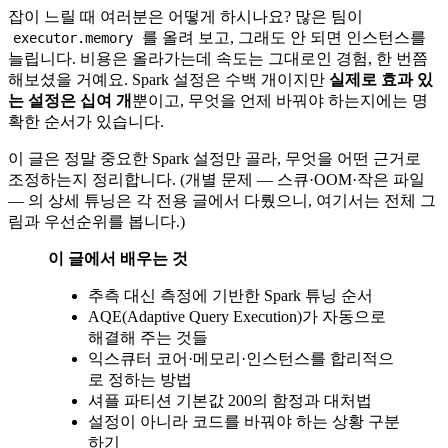
잡이 느릴 때 여러분은 어떻게 하시나요? 많은 팀이
를 올려 보고, 그래도 안 되면 인스턴스를
executor.memory
늘립니다. 비용은 올라가는데 속도는 그대로인 경험, 한 번쯤
해보셨을 거예요. Spark 설정은 수백 개이지만
실제로 효과 있
는 설정은 십여 개
뿐이고, 무엇을 언제 바꿔야 하는지에는 명
확한 순서가 있습니다.
이 글은 정말 중요한 Spark 설정만 골라, 무엇을 어떤 근거로
조정하는지 정리합니다. (개별 문제 — 스큐·OOM·작은 파일
— 의 상세 튜닝은 각 전용 글에서 다뤘으니, 여기서는 전체 그
림과 우선순위를 봅니다.)
이 글에서 배우는 것
추측 대신 측정에 기반한 Spark 튜닝 순서
AQE(Adaptive Query Execution)가 자동으로
해결해 주는 것들
익스큐터 코어·메모리·인스턴스를 합리적으
로 정하는 방법
셔플 파티션 기본값 200의 함정과 대처법
설정이 아니라 코드를 바꿔야 하는 상황 구분
하기