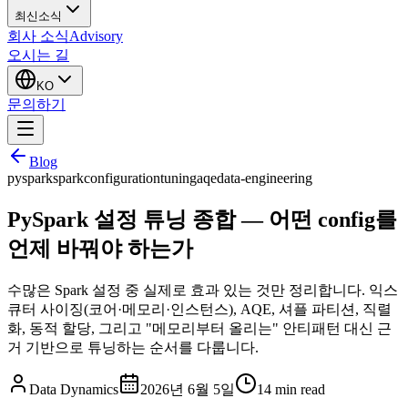
최신소식
회사 소식
Advisory
오시는 길
KO
문의하기
Blog
pyspark
spark
configuration
tuning
aqe
data-engineering
PySpark 설정 튜닝 종합 — 어떤 config를
언제 바꿔야 하는가
수많은 Spark 설정 중 실제로 효과 있는 것만 정리합니다. 익스
큐터 사이징(코어·메모리·인스턴스), AQE, 셔플 파티션, 직렬
화, 동적 할당, 그리고 "메모리부터 올리는" 안티패턴 대신 근
거 기반으로 튜닝하는 순서를 다룹니다.
Data Dynamics
2026년 6월 5일
14
min read