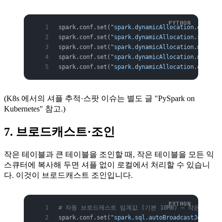
spark.conf.set(
"spark.dynamicAllocation.enabled
spark.conf.set(
"spark.dynamicAllocation.shuffle
spark.conf.set(
"spark.dynamicAllocation.minExec
spark.conf.set(
"spark.dynamicAllocation.maxExec
spark.conf.set(
"spark.dynamicAllocation.executo
(K8s 에서의 셔플 추적·스팟 이슈는 별도 글 "PySpark on
Kubernetes" 참고.)
7. 브로드캐스트·조인
작은 테이블과 큰 테이블을 조인할 때, 작은 테이블을 모든 익
스큐터에 복사해 두면 셔플 없이 로컬에서 처리할 수 있습니
다. 이것이 브로드캐스트 조인입니다.
# 자동 브로드캐스트 임계값 (기본 10MB) — 작은 차원
spark.conf.set(
"spark.sql.autoBroadcastJoinThre