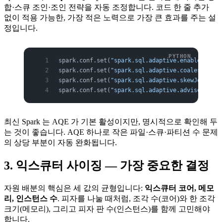
합·스큐 조인·조인 전략을 자동 조정합니다. 코드 한 줄 추가
없이 적용 가능한, 가장 적은 노력으로 가장 큰 효과를 주는 설
정입니다.
spark.conf.set(
"spark.sql.adaptive.enabled"
, 
"t
spark.conf.set(
"spark.sql.adaptive.coalescePart
spark.conf.set(
"spark.sql.adaptive.skewJoin.ena
spark.conf.set(
"spark.sql.adaptive.advisoryPart
최신 Spark 는 AQE 가 기본 활성이지만, 명시적으로 확인해 두
는 것이 좋습니다. AQE 하나로 작은 파일·스큐·파티션 수 문제
의 상당 부분이 자동 완화됩니다.
3. 익스큐터 사이징 — 가장 중요한 결정
자원 배분의 핵심은 세 값의 균형입니다:
익스큐터 코어, 메모
리, 인스턴스 수
. 피자를 나눌 때처럼, 조각 수(코어)와 한 조각
크기(메모리), 그리고 피자 판 수(인스턴스)를 함께 고민해야
합니다.