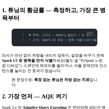
1. 튜닝의 황금률 — 측정하고, 가장 큰 병
목부터
❌ 추측: 느리다 → memory 올린다 → 안 된다 → 인스턴
✅ 근거: Spark UI 측정 → 병목 식별(스큐/셔플/OOM)
의사가 진단 없이 처방을 내리지 않듯이, 설정을 바꾸기 전에
Spark UI 로 병목을 먼저 식별
하세요(별도 글 "PySpark 느린
잡 디버깅"). 스큐인데 메모리를 올리거나, 셔플 문제인데 인스
턴스를 늘리는 건 효과가 없습니다.
한 문장으로:
측정 없는 튜닝은 처방 없는 치료
입니
다.
2. 가장 먼저 — AQE 켜기
Spark 3.x 의
Adaptive Query Execution
은 런타임에 파티션 병