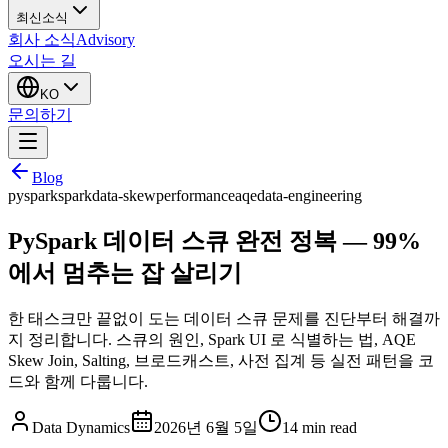
최신소식
회사 소식
Advisory
오시는 길
KO
문의하기
Blog
pyspark
spark
data-skew
performance
aqe
data-engineering
PySpark 데이터 스큐 완전 정복 — 99%
에서 멈추는 잡 살리기
한 태스크만 끝없이 도는 데이터 스큐 문제를 진단부터 해결까
지 정리합니다. 스큐의 원인, Spark UI 로 식별하는 법, AQE
Skew Join, Salting, 브로드캐스트, 사전 집계 등 실전 패턴을 코
드와 함께 다룹니다.
Data Dynamics
2026년 6월 5일
14
min read