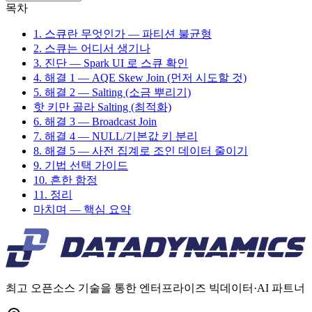
목차
1. 스큐란 무엇인가 — 파티션 불균형
2. 스큐는 어디서 생기나
3. 진단 — Spark UI 로 스큐 확인
4. 해결 1 — AQE Skew Join (먼저 시도할 것)
5. 해결 2 — Salting (소금 뿌리기)
핫 키만 골라 Salting (최적화)
6. 해결 3 — Broadcast Join
7. 해결 4 — NULL/기본값 키 분리
8. 해결 5 — 사전 집계로 조인 데이터 줄이기
9. 기법 선택 가이드
10. 흔한 함정
11. 정리
마치며 — 핵심 요약
최고 오픈소스 기술을 통한 엔터프라이즈 빅데이터·AI 파트너