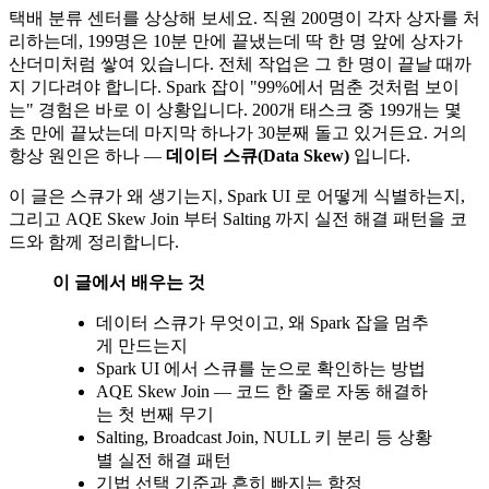
택배 분류 센터를 상상해 보세요. 직원 200명이 각자 상자를 처
리하는데, 199명은 10분 만에 끝냈는데 딱 한 명 앞에 상자가
산더미처럼 쌓여 있습니다. 전체 작업은 그 한 명이 끝날 때까
지 기다려야 합니다. Spark 잡이 "99%에서 멈춘 것처럼 보이
는" 경험은 바로 이 상황입니다. 200개 태스크 중 199개는 몇
초 만에 끝났는데 마지막 하나가 30분째 돌고 있거든요. 거의
항상 원인은 하나 —
데이터 스큐(Data Skew)
입니다.
이 글은 스큐가 왜 생기는지, Spark UI 로 어떻게 식별하는지,
그리고 AQE Skew Join 부터 Salting 까지 실전 해결 패턴을 코
드와 함께 정리합니다.
이 글에서 배우는 것
데이터 스큐가 무엇이고, 왜 Spark 잡을 멈추
게 만드는지
Spark UI 에서 스큐를 눈으로 확인하는 방법
AQE Skew Join — 코드 한 줄로 자동 해결하
는 첫 번째 무기
Salting, Broadcast Join, NULL 키 분리 등 상황
별 실전 해결 패턴
기법 선택 기준과 흔히 빠지는 함정