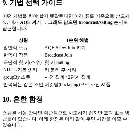
9. 기법 선택 가이드
어떤 기법을 써야 할지 헷갈린다면 아래 표를 기준으로 삼으세
요. 대개
AQE 켜기 → 그래도 남으면 broadcast/salting
순서로
접근합니다.
상황
1순위 해법
일반적 스큐
AQE Skew Join 켜기
한쪽이 작음
Broadcast Join
극단적 핫 키(소수)
핫 키 Salting
NULL/기본값 키
키 분리 후 처리
groupBy 스큐
사전 집계 / 2단계 집계
반복되는 같은 조인
버킷팅(bucketing)으로 사전 셔플
10. 흔한 함정
스큐를 처음 만나면 직관적으로 시도하기 쉽지만 효과 없는 방
법들이 있습니다. 아래 함정은 미리 알아 두면 시간을 아낄 수
있습니다.