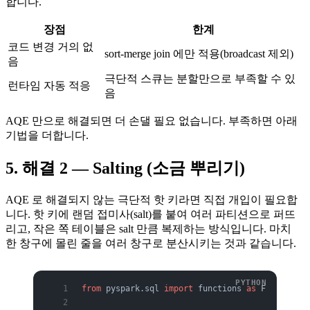
합니다.
장점
한계
코드 변경 거의 없
sort-merge join 에만 적용(broadcast 제외)
음
극단적 스큐는 분할만으로 부족할 수 있
런타임 자동 적응
음
AQE 만으로 해결되면 더 손댈 필요 없습니다. 부족하면 아래
기법을 더합니다.
5. 해결 2 — Salting (소금 뿌리기)
AQE 로 해결되지 않는 극단적 핫 키라면 직접 개입이 필요합
니다. 핫 키에 랜덤 접미사(salt)를 붙여 여러 파티션으로 퍼뜨
리고, 작은 쪽 테이블은 salt 만큼 복제하는 방식입니다. 마치
한 창구에 몰린 줄을 여러 창구로 분산시키는 것과 같습니다.
from
 pyspark.sql 
import
 functions 
as
 F