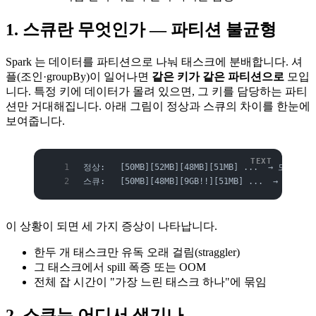
1. 스큐란 무엇인가 — 파티션 불균형
Spark 는 데이터를 파티션으로 나눠 태스크에 분배합니다. 셔
플(조인·groupBy)이 일어나면
같은 키가 같은 파티션으로
모입
니다. 특정 키에 데이터가 몰려 있으면, 그 키를 담당하는 파티
션만 거대해집니다. 아래 그림이 정상과 스큐의 차이를 한눈에
보여줍니다.
정상:   [50MB][52MB][48MB][51MB] ...  → 모든
스큐:   [50MB][48MB][9GB!!][51MB] ...  → 한
이 상황이 되면 세 가지 증상이 나타납니다.
한두 개 태스크만 유독 오래 걸림(straggler)
그 태스크에서 spill 폭증 또는 OOM
전체 잡 시간이 "가장 느린 태스크 하나"에 묶임
2. 스큐는 어디서 생기나