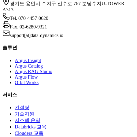
경기도 용인시 수지구 신수로 767 분당수지U-TOWER
A313
Tel.
070-4457-0620
Fax.
02-6280-9321
support[at]data-dynamics.io
솔루션
Argus Insight
Argus Catalog
Argus RAG Studio
Argus Flow
Orbit Works
서비스
컨설팅
기술지원
시스템 운영
Databricks 교육
Cloudera 교육