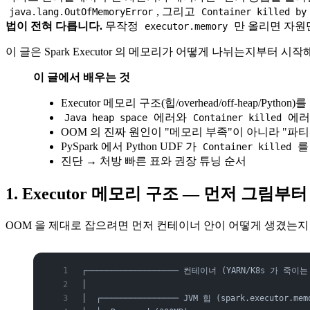
, 그리고
java.lang.OutOfMemoryError
Container killed by
법이 전혀 다릅니다.
무작정
만 올리면 자원
executor.memory
이 글은 Spark Executor 의 메모리가 어떻게 나뉘는지부터 시작
이 글에서 배우는 것
Executor 메모리 구조(힙/overhead/off-heap/Pyt
에러와
에러
Java heap space
Container killed
OOM 의 진짜 원인이 "메모리 부족"이 아니라 "파
PySpark 에서 Python UDF 가
를
Container killed
진단 → 처방 빠른 표와 권장 튜닝 순서
1. Executor 메모리 구조 — 먼저 그림부터
OOM 을 제대로 잡으려면 먼저 컨테이너 안이 어떻게 생겼는지
┌─────────────────── 컨테이너 (YARN/K8s 가 죽이는 
│                                              
│  ┌──────────────── JVM 힙 (spark.executor.mem