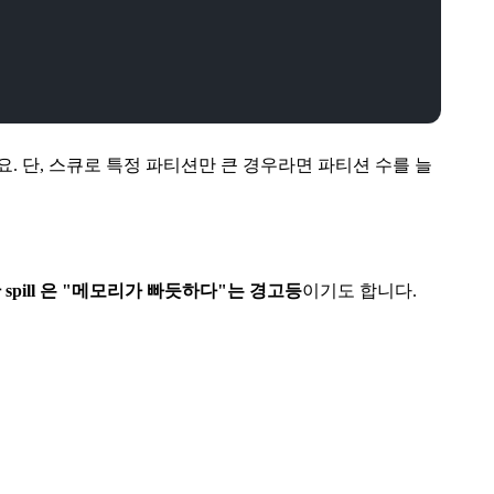
. 단, 스큐로 특정 파티션만 큰 경우라면 파티션 수를 늘
spill 은 "메모리가 빠듯하다"는 경고등
이기도 합니다.