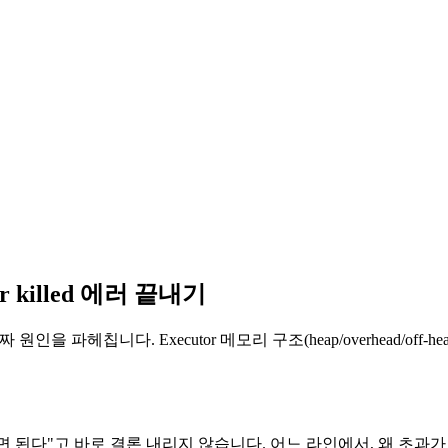
er killed 에러 끝내기
s" 에러의 진짜 원인을 파헤칩니다. Executor 메모리 구조(heap/overhead/off
다"고 바로 결론 내리지 않습니다. 어느 라인에서, 왜 초과가 났는