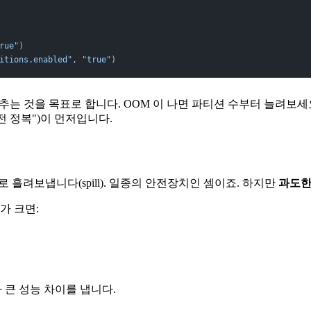
rue"
)
itions.enabled"
, 
"true"
)
는 것을 목표로 합니다. OOM 이 나면 파티션 수부터 늘려보세요
완전 정복")이 먼저입니다.
 흘려보냅니다(spill). 일종의 안전장치인 셈이죠. 하지만
과도한 
가 크면:
유가 큰 성능 차이를 냅니다.