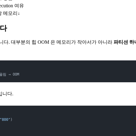
cution 여유
 메모리↓
크다
니다. 대부분의 힙 OOM 은 메모리가 작아서가 아니라
파티션 하
림 → OOM
입니다.
"800"
)