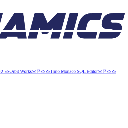
라이즈
Orbit Works
오픈소스
Trino Monaco SQL Editor
오픈소스