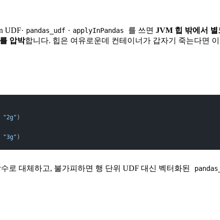
n UDF·
·
를 쓰면
JVM 힙 밖에서 별
pandas_udf
applyInPandas
 를 압박
합니다. 힙은 여유로운데 컨테이너가 갑자기 죽는다면 이
 
"2g"
)
 
"3g"
)
함수로 대체하고, 불가피하면 행 단위 UDF 대신 벡터화된
pandas