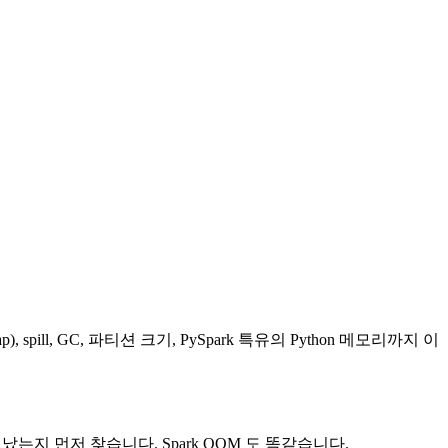
-heap), spill, GC, 파티션 크기, PySpark 특유의 Python 메모리까지 이
지 먼저 찾습니다. Spark OOM 도 똑같습니다.