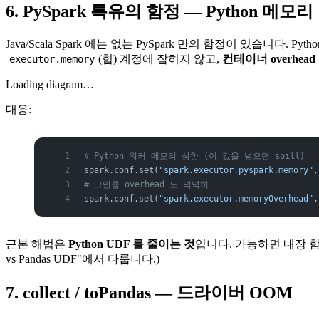
6. PySpark 특유의 함정 — Python 메모리
Java/Scala Spark 에는 없는 PySpark 만의 함정이 있습니다. Pytho
(힙) 계정에 잡히지 않고,
컨테이너 overhead
executor.memory
Loading diagram…
대응:
# Python 워커 메모리 상한 (이 값을 넘으면 spill)
spark.conf.set(
"spark.executor.pyspark.memory"
,
# 그만큼 overhead 도 넉넉히
spark.conf.set(
"spark.executor.memoryOverhead"
,
근본 해법은
Python UDF 를 줄이는 것
입니다. 가능하면 내장 
vs Pandas UDF"에서 다룹니다.)
7. collect / toPandas — 드라이버 OOM