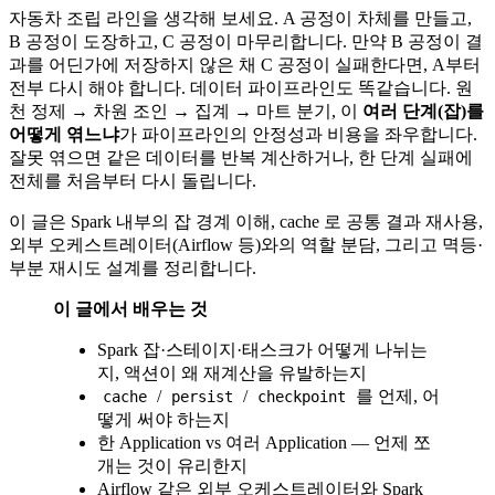
자동차 조립 라인을 생각해 보세요. A 공정이 차체를 만들고,
B 공정이 도장하고, C 공정이 마무리합니다. 만약 B 공정이 결
과를 어딘가에 저장하지 않은 채 C 공정이 실패한다면, A부터
전부 다시 해야 합니다. 데이터 파이프라인도 똑같습니다. 원
천 정제 → 차원 조인 → 집계 → 마트 분기, 이
여러 단계(잡)를
어떻게 엮느냐
가 파이프라인의 안정성과 비용을 좌우합니다.
잘못 엮으면 같은 데이터를 반복 계산하거나, 한 단계 실패에
전체를 처음부터 다시 돌립니다.
이 글은 Spark 내부의 잡 경계 이해, cache 로 공통 결과 재사용,
외부 오케스트레이터(Airflow 등)와의 역할 분담, 그리고 멱등·
부분 재시도 설계를 정리합니다.
이 글에서 배우는 것
Spark 잡·스테이지·태스크가 어떻게 나뉘는
지, 액션이 왜 재계산을 유발하는지
/
/
를 언제, 어
cache
persist
checkpoint
떻게 써야 하는지
한 Application vs 여러 Application — 언제 쪼
개는 것이 유리한지
Airflow 같은 외부 오케스트레이터와 Spark