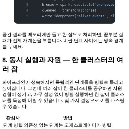
    bronze 
=
 spark.read.table(
"bronze.events"
).
    cleaned 
=
 transform(bronze)
    write_idempotent(
"silver.events"
, cleaned, 
중간 결과를 메모리에만 들고 한 잡으로 처리하면, 끝부분 실
패가 전체 재계산을 부릅니다. 비싼 단계 사이에는 영속 경계
를 두세요.
8. 동시 실행과 자원 — 한 클러스터의 여
러 잡
파이프라인이 성숙해지면 독립적인 단계들을 병렬로 돌리고
싶어집니다. 그런데 여러 잡이 한 클러스터를 공유하면 자원
경합이 생기고, 아무 설정 없이 병렬 실행하면 한 잡이 클러스
터를 독점해 버릴 수 있습니다. 몇 가지 설정으로 이를 다스릴
수 있습니다.
관심사
방법
단계 병렬
의존성 없는 단계는 오케스트레이터가 병렬