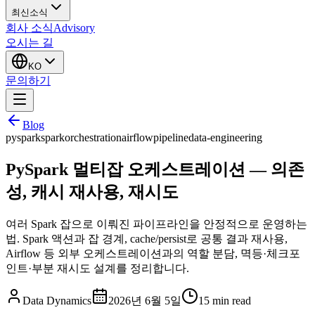
최신소식
회사 소식
Advisory
오시는 길
KO
문의하기
Blog
pyspark
spark
orchestration
airflow
pipeline
data-engineering
PySpark 멀티잡 오케스트레이션 — 의존
성, 캐시 재사용, 재시도
여러 Spark 잡으로 이뤄진 파이프라인을 안정적으로 운영하는
법. Spark 액션과 잡 경계, cache/persist로 공통 결과 재사용,
Airflow 등 외부 오케스트레이션과의 역할 분담, 멱등·체크포
인트·부분 재시도 설계를 정리합니다.
Data Dynamics
2026년 6월 5일
15
min read