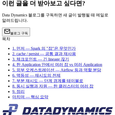
이런 글을 더 받아보고 싶다면?
Data Dynamics 블로그를 구독하면 새 글이 발행될 때 메일로
알려드립니다.
블로그 구독
목차
1. 먼저 — Spark 의 "잡"은 무엇인가
2. cache / persist — 공통 결과 재사용
3. 체크포인트 — 긴 lineage 끊기
4. 한 Application 안에서 여러 잡 vs 여러 Application
5. 외부 오케스트레이션 — Airflow 등과 역할 분담
6. 멱등성 — 재시도의 전제
7. 부분 재시도 — 단계 경계를 테이블로
8. 동시 실행과 자원 — 한 클러스터의 여러 잡
9. 정리
마치며 — 핵심 요약