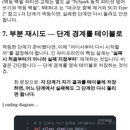
(멱등 백필·파티션 교체는 별도 글 "PySpark 동적 파티션 덮어
쓰기와 멱등 백필", MERGE 는 "대규모 중복 제거와 SCD Type
2" 참고.) 각 단계가 멱등이면, 실패한 단계만 다시 돌려도 안전
합니다.
7. 부분 재시도 — 단계 경계를 테이블로
멱등한 단계가 준비됐다면, 이제 "어디서부터 다시 시작할
까"를 결정해야 합니다. 긴 파이프라인의 핵심 설계는 "
실패
시 처음부터가 아니라 실패 지점부터
" 재개하는 것입니다. 비
결은 간단합니다 — 단계 경계를 영속 테이블로 저장하는 것이
죠.
한 문장으로:
각 단계가 자기 결과를 테이블에 저장
하면, 어느 단계에서 실패해도 그 단계만 다시 돌리
면 됩니다.
Loading diagram…
# 각 단계가 자기 입력을 테이블에서 읽고, 자기 출력을
def
 silver_step
(run_date):