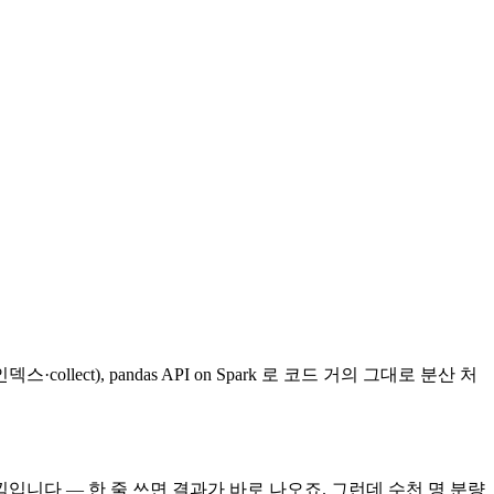
lect), pandas API on Spark 로 코드 거의 그대로 분산 처
낌입니다 — 한 줄 쓰면 결과가 바로 나오죠. 그런데 수천 명 분량