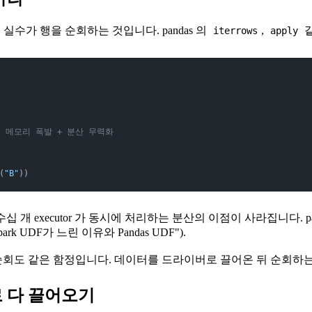
는 실수가 행을 순회하는 것입니다. pandas 의
,
같
iterrows
apply
이버 메모리 폭발 + 분산 무력화
(
"B"
))
 개 executor 가 동시에 처리하는 분산의 이점이 사라집니다. pa
k UDF가 느린 이유와 Pandas UDF").
순회도 같은 함정입니다. 데이터를 드라이버로 끌어온 뒤 순회하는
이버로 다 끌어오기