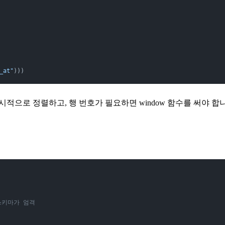
_at"
)))
적으로 정렬하고, 행 번호가 필요하면 window 함수를 써야 합
는 스키마가 엄격