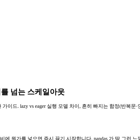
 한계를 넘는 스케일아웃
lazy vs eager 실행 모델 차이, 흔히 빠지는 함정(반복문·인덱스·col
에 뭔가를 넣으면 즉시 끓기 시작합니다. pandas 가 딱 그런 느