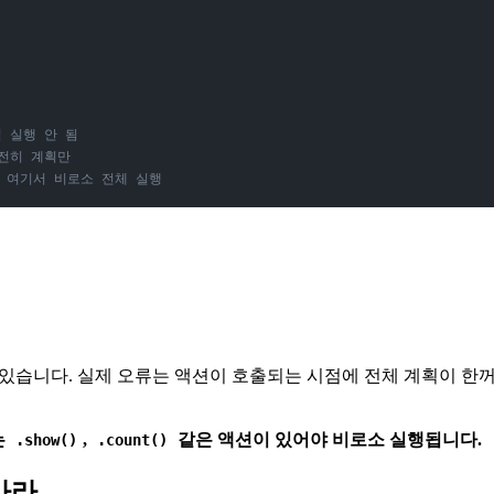
직 실행 안 됨
여전히 계획만
← 여기서 비로소 전체 실행
수 있습니다. 실제 오류는 액션이 호출되는 시점에 전체 계획이 한
는
,
같은 액션이 있어야 비로소 실행됩니다.
.show()
.count()
마라