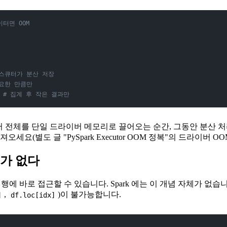
터면 OOM
익스큐터가 분산 저장
필요한 만큼만
 
# 집계 후 작은 결과만
데이터 전체를 단일 드라이버 메모리로 끌어오는 순간, 그동안 분산
(별도 글 "PySpark Executor OOM 정복"의 드라이버 OOM
스가 없다
 행에 바로 접근할 수 있습니다. Spark 에는 이 개념 자체가 없
,
)이 불가능합니다.
]
df.loc[idx]