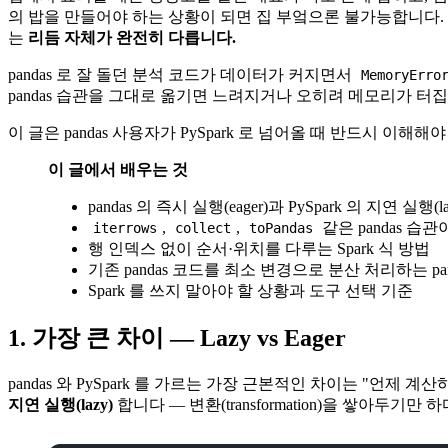
의 밥을 만들어야 하는 상황이 되면 집 부엌으론 불가능합니다. 
는
리듬 자체가 완전히 다릅니다.
pandas 로 잘 돌던 분석 코드가 데이터가 커지면서
MemoryErro
pandas 습관을 그대로 옮기면 느려지거나 오히려 메모리가 터집
이 글은 pandas 사용자가 PySpark 로 넘어올 때 반드시 이해해야
이 글에서 배우는 것
pandas 의 즉시 실행(eager)과 PySpark 의 지연 실행
,
,
같은 pandas 습관
iterrows
collect
toPandas
행 인덱스 없이 순서·위치를 다루는 Spark 식 방법
기존 pandas 코드를 최소 변경으로 분산 처리하는 pandas
Spark 를 쓰지 말아야 할 상황과 도구 선택 기준
1. 가장 큰 차이 — Lazy vs Eager
pandas 와 PySpark 를 가르는 가장 근본적인 차이는 "언제 계산
지연 실행(lazy)
합니다 — 변환(transformation)을 쌓아두