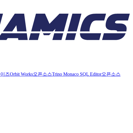
라이즈
Orbit Works
오픈소스
Trino Monaco SQL Editor
오픈소스