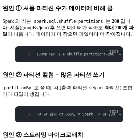
원인 ① 셔플 파티션 수가 데이터에 비해 큼
Spark 의 기본
는
200
입니
spark.sql.shuffle.partitions
다. 셔플(groupBy/join) 후 쓰면 데이터가 작아도
최대 200개 파
일
이 나옵니다. 데이터가 더 작으면 파일마다 더 작아집니다.
100MB 데이터 + shuffle.partitions=200  →  파일 
원인 ② 파티션 컬럼 + 많은 파티션 쓰기
로 쓸 때, 각 (출력 파티션 × Spark 파티션) 조합
partitionBy
마다 파일이 생깁니다.
파티션 컬럼 dt=365일 × Spark 파티션 200  →  최대 7
원인 ③ 스트리밍 마이크로배치