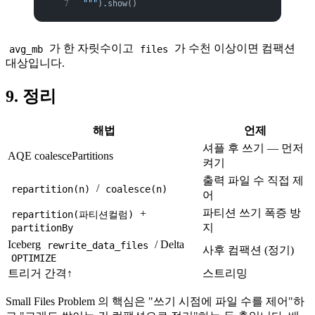
"""
).show()
가 한 자릿수이고
가 수천 이상이면 컴팩션
avg_mb
files
대상입니다.
9. 정리
해법
언제
셔플 후 쓰기 — 먼저
AQE coalescePartitions
켜기
출력 파일 수 직접 제
/
repartition(n)
coalesce(n)
어
파티션 쓰기 폭증 방
+
repartition(파티션컬럼)
partitionBy
지
Iceberg
/ Delta
rewrite_data_files
사후 컴팩션 (정기)
OPTIMIZE
트리거 간격↑
스트리밍
Small Files Problem 의 핵심은 "쓰기 시점에 파일 수를 제어"하