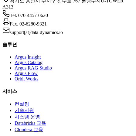
경기도 용인시 수지구 신수로 767 분당수지U-TOWER
A313
Tel.
070-4457-0620
Fax.
02-6280-9321
support[at]data-dynamics.io
솔루션
Argus Insight
Argus Catalog
Argus RAG Studio
Argus Flow
Orbit Works
서비스
컨설팅
기술지원
시스템 운영
Databricks 교육
Cloudera 교육