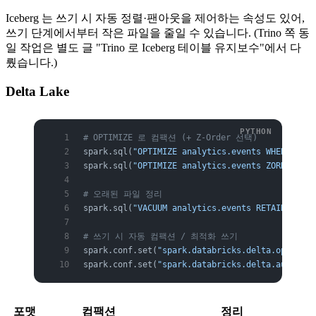
Iceberg 는 쓰기 시 자동 정렬·팬아웃을 제어하는 속성도 있어,
쓰기 단계에서부터 작은 파일을 줄일 수 있습니다. (Trino 쪽 동
일 작업은 별도 글 "Trino 로 Iceberg 테이블 유지보수"에서 다
뤘습니다.)
Delta Lake
# OPTIMIZE 로 컴팩션 (+ Z-Order 선택)
spark.sql(
"OPTIMIZE analytics.events WHERE dt >
spark.sql(
"OPTIMIZE analytics.events ZORDER BY 
# 오래된 파일 정리
spark.sql(
"VACUUM analytics.events RETAIN 168 H
# 쓰기 시 자동 컴팩션 / 최적화 쓰기
spark.conf.set(
"spark.databricks.delta.optimize
spark.conf.set(
"spark.databricks.delta.autoComp
포맷
컴팩션
정리