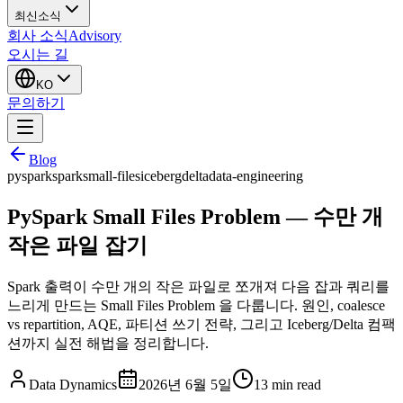
최신소식
회사 소식
Advisory
오시는 길
KO
문의하기
Blog
pyspark
spark
small-files
iceberg
delta
data-engineering
PySpark Small Files Problem — 수만 개
작은 파일 잡기
Spark 출력이 수만 개의 작은 파일로 쪼개져 다음 잡과 쿼리를
느리게 만드는 Small Files Problem 을 다룹니다. 원인, coalesce
vs repartition, AQE, 파티션 쓰기 전략, 그리고 Iceberg/Delta 컴팩
션까지 실전 해법을 정리합니다.
Data Dynamics
2026년 6월 5일
13
min read