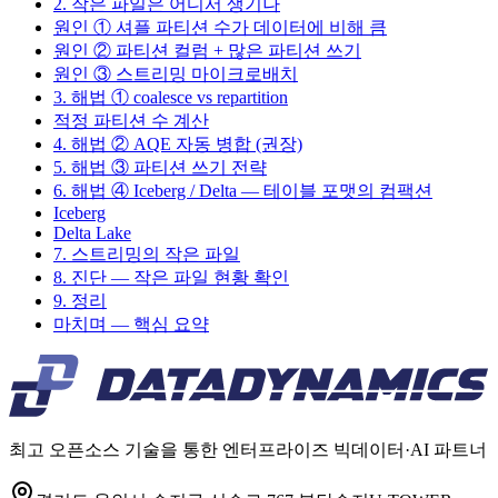
2. 작은 파일은 어디서 생기나
원인 ① 셔플 파티션 수가 데이터에 비해 큼
원인 ② 파티션 컬럼 + 많은 파티션 쓰기
원인 ③ 스트리밍 마이크로배치
3. 해법 ① coalesce vs repartition
적정 파티션 수 계산
4. 해법 ② AQE 자동 병합 (권장)
5. 해법 ③ 파티션 쓰기 전략
6. 해법 ④ Iceberg / Delta — 테이블 포맷의 컴팩션
Iceberg
Delta Lake
7. 스트리밍의 작은 파일
8. 진단 — 작은 파일 현황 확인
9. 정리
마치며 — 핵심 요약
최고 오픈소스 기술을 통한 엔터프라이즈 빅데이터·AI 파트너