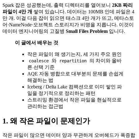
Spark 잡은 성공했는데, 출력 디렉터리를 열어보니
2KB 짜리
파일이 4만 개
쌓여 있습니다. 데이터는 100MB 인데 파일은 4
만 개. 이걸 다음 잡이 읽으면 태스크 4만 개가 뜨고, 메타스토
어·NameNode·오브젝트 스토리지가 비명을 지릅니다. 이것이
데이터 엔지니어링의 고질병
Small Files Problem
입니다.
이 글에서 배우는 것
작은 파일이 왜 생기는지, 세 가지 주요 원인
와
의 차이와 올바
coalesce
repartition
른 선택 기준
AQE 자동 병합으로 대부분의 문제를 손쉽게
해결하는 법
Iceberg / Delta Lake 컴팩션으로 이미 쌓인 파
일을 정기적으로 정리하는 패턴
스트리밍 환경에서 작은 파일을 현실적으로
관리하는 접근법
1. 왜 작은 파일이 문제인가
작은 파일이 많으면 데이터 양과 무관하게 오버헤드가 폭증합