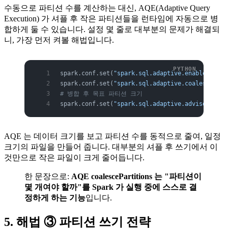
수동으로 파티션 수를 계산하는 대신, AQE(Adaptive Query
Execution) 가 셔플 후 작은 파티션들을 런타임에 자동으로 병
합하게 둘 수 있습니다. 설정 몇 줄로 대부분의 문제가 해결되
니, 가장 먼저 켜볼 해법입니다.
spark.conf.set(
"spark.sql.adaptive.enabled"
, 
"t
spark.conf.set(
"spark.sql.adaptive.coalescePart
# 병합 후 목표 파티션 크기
spark.conf.set(
"spark.sql.adaptive.advisoryPart
AQE 는 데이터 크기를 보고 파티션 수를 동적으로 줄여, 일정
크기의 파일을 만들어 줍니다. 대부분의 셔플 후 쓰기에서 이
것만으로 작은 파일이 크게 줄어듭니다.
한 문장으로:
AQE coalescePartitions 는 "파티션이
몇 개여야 할까"를 Spark 가 실행 중에 스스로 결
정하게 하는 기능
입니다.
5. 해법 ③ 파티션 쓰기 전략