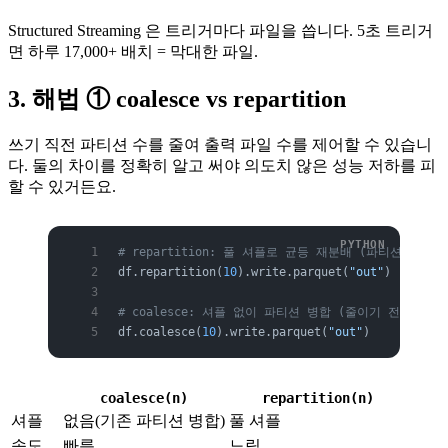
Structured Streaming 은 트리거마다 파일을 씁니다. 5초 트리거
면 하루 17,000+ 배치 = 막대한 파일.
3. 해법 ① coalesce vs repartition
쓰기 직전 파티션 수를 줄여 출력 파일 수를 제어할 수 있습니
다. 둘의 차이를 정확히 알고 써야 의도치 않은 성능 저하를 피
할 수 있거든요.
# repartition: 풀 셔플로 균등 재분배 (파티션 수 
df.repartition(
10
).write.parquet(
"out"
)        
# coalesce: 셔플 없이 파티션 병합 (줄이기 전용)
df.coalesce(
10
).write.parquet(
"out"
)           
coalesce(n)
repartition(n)
셔플
없음(기존 파티션 병합)
풀 셔플
속도
빠름
느림