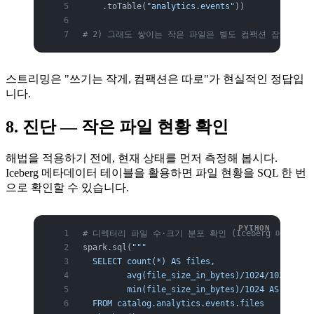
    .toTable(
"analytics.events"
))
# 2) 그래도 쌓이는 작은 파일은 별도 컴팩션 잡으로 주
스트리밍은 "쓰기는 작게, 컴팩션은 따로"가 현실적인 정답입
니다.
8. 진단 — 작은 파일 현황 확인
해법을 적용하기 전에, 현재 상태를 먼저 측정해 봅시다.
Iceberg 메타데이터 테이블을 활용하면 파일 현황을 SQL 한 번
으로 확인할 수 있습니다.
# 디렉터리 파일 수·크기 분포 확인 (Iceberg 메타데이
spark.sql(
"""
  SELECT count(*) AS files,
         avg(file_size_in_bytes)/1024/1024 AS a
         min(file_size_in_bytes)/1024 AS min_kb
  FROM catalog.analytics.events.files