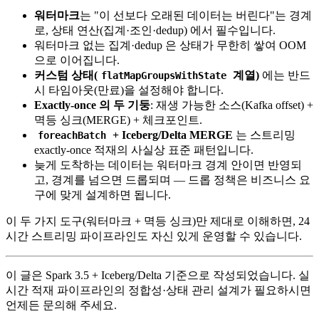
워터마크
는 "이 선보다 오래된 데이터는 버린다"는 경계
로, 상태 연산(집계·조인·dedup) 에서 필수입니다.
워터마크 없는 집계·dedup 은 상태가 무한히 쌓여 OOM
으로 이어집니다.
커스텀 상태(
계열)
에는 반드
flatMapGroupsWithState
시 타임아웃(만료)을 설정해야 합니다.
Exactly-once 의 두 기둥
: 재생 가능한 소스(Kafka offset) +
멱등 싱크(MERGE) + 체크포인트.
+ Iceberg/Delta MERGE
는 스트리밍
foreachBatch
exactly-once 적재의 사실상 표준 패턴입니다.
늦게 도착하는 데이터는 워터마크 경계 안이면 반영되
고, 경계를 넘으면 드롭되며 — 드롭 정책은 비즈니스 요
구에 맞게 설계하면 됩니다.
이 두 가지 도구(워터마크 + 멱등 싱크)만 제대로 이해하면, 24
시간 스트리밍 파이프라인도 자신 있게 운영할 수 있습니다.
이 글은 Spark 3.5 + Iceberg/Delta 기준으로 작성되었습니다. 실
시간 적재 파이프라인의 정합성·상태 관리 설계가 필요하시면
언제든 문의해 주세요.