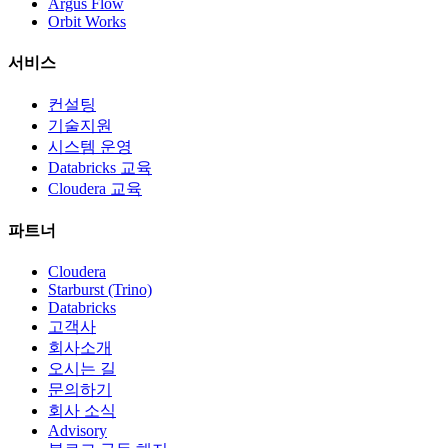
Argus Flow
Orbit Works
서비스
컨설팅
기술지원
시스템 운영
Databricks 교육
Cloudera 교육
파트너
Cloudera
Starburst (Trino)
Databricks
고객사
회사소개
오시는 길
문의하기
회사 소식
Advisory