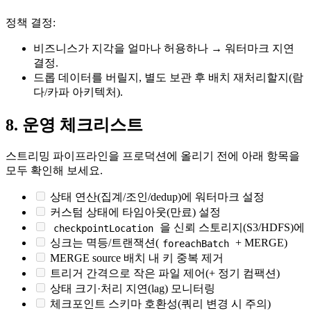
정책 결정:
비즈니스가 지각을 얼마나 허용하나 → 워터마크 지연
결정.
드롭 데이터를 버릴지, 별도 보관 후 배치 재처리할지(람
다/카파 아키텍처).
8. 운영 체크리스트
스트리밍 파이프라인을 프로덕션에 올리기 전에 아래 항목을
모두 확인해 보세요.
상태 연산(집계/조인/dedup)에 워터마크 설정
커스텀 상태에 타임아웃(만료) 설정
을 신뢰 스토리지(S3/HDFS)에
checkpointLocation
싱크는 멱등/트랜잭션(
+ MERGE)
foreachBatch
MERGE source 배치 내 키 중복 제거
트리거 간격으로 작은 파일 제어(+ 정기 컴팩션)
상태 크기·처리 지연(lag) 모니터링
체크포인트 스키마 호환성(쿼리 변경 시 주의)