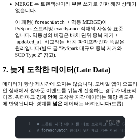
MERGE 는 트랜잭션이라 부분 쓰기로 인한 깨진 상태가
없습니다.
이 패턴(
+ 멱등 MERGE)이
foreachBatch
PySpark 스트리밍 exactly-once 적재의 사실상 표준
입니다. 멱등성의 비결은 배치 단위 중복 제거 +
비교라는, 배치 파이프라인과 똑같은
updated_at
원리입니다(별도 글 "PySpark 대규모 중복 제거와
SCD Type 2" 참고).
7. 늦게 도착한 데이터(Late Data)
데이터가 항상 제시간에 오지는 않습니다. 모바일 앱이 오프라
인 상태에서 쌓아둔 이벤트를 뒤늦게 전송하는 경우가 대표적
이죠. 워터마크 경계
안에
도착한 지각 데이터는 해당 윈도우
에 반영됩니다. 경계를
넘은
데이터는 버려집니다(드롭).
# 드롭된 지각 데이터를 따로 보관하고 싶다면 (감사·재
# foreachBatch 안에서 워터마크 기준 이전 데이터를