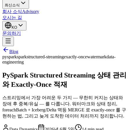
최신소식
회사 소식
Advisory
오시는 길
KO
문의하기
Blog
pyspark
spark
structured-streaming
exactly-once
watermark
data-
engineering
PySpark Structured Streaming 상태 관리
와 Exactly-Once 적재
스트리밍에서 가장 어려운 두 가지 — 무한히 커지는 상태와
장애 후 중복/유실 — 를 다룹니다. 워터마크와 상태 정리,
foreachBatch + Iceberg/Delta 멱등 MERGE 로 exactly-once 를 구
현하는 법, 그리고 늦게 도착한 데이터 처리까지 정리합니다.
Data Dynamics
2026년 6월 5일
14
min read