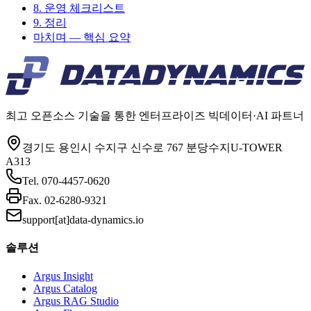
8. 운영 체크리스트
9. 정리
마치며 — 핵심 요약
최고 오픈소스 기술을 통한 엔터프라이즈 빅데이터·AI 파트너
경기도 용인시 수지구 신수로 767 분당수지U-TOWER
A313
Tel.
070-4457-0620
Fax.
02-6280-9321
support[at]data-dynamics.io
솔루션
Argus Insight
Argus Catalog
Argus RAG Studio