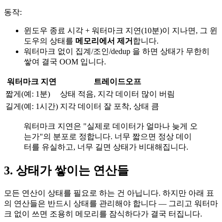
동작:
윈도우 종료 시각 + 워터마크 지연(10분)이 지나면, 그 윈
도우의 상태를
메모리에서 제거
합니다.
워터마크 없이 집계/조인/dedup 을 하면 상태가 무한히
쌓여 결국 OOM 입니다.
워터마크 지연
트레이드오프
짧게(예: 1분)
상태 적음, 지각 데이터 많이 버림
길게(예: 1시간)
지각 데이터 잘 포착, 상태 큼
워터마크 지연은 "실제로 데이터가 얼마나 늦게 오
는가"의 분포로 정합니다. 너무 짧으면 정상 데이
터를 유실하고, 너무 길면 상태가 비대해집니다.
3. 상태가 쌓이는 연산들
모든 연산이 상태를 필요로 하는 건 아닙니다. 하지만 아래 표
의 연산들은 반드시 상태를 관리해야 합니다 — 그리고 워터마
크 없이 쓰면 조용히 메모리를 잠식하다가 결국 터집니다.