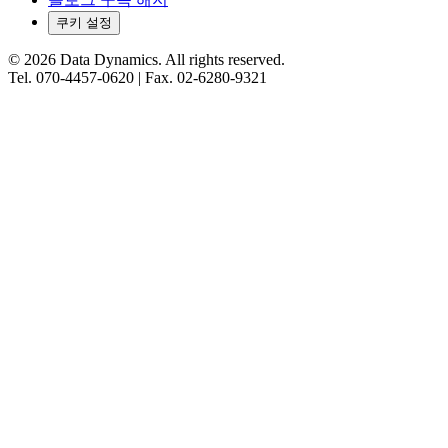
쿠키 설정
©
2026
Data Dynamics.
All rights reserved.
Tel.
070-4457-0620
| Fax.
02-6280-9321