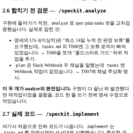
2.6 합치기 전 검문 —
/speckit.analyze
구현에 들어가기 직전,
로 spec·plan·tasks 셋을 교차검
analyze
증했습니다. 실제로 잡힌 것:
명세의 US-3(이상치)은 "최소 14일 누적 전 판정 보류"를
요구했는데,
의 T006엔 그 보류 로직이 빠져
tasks.md
있었습니다. → T006을 쪼개 "콜드스타트 가드" 하위 작
업을 추가.
은 Slack·Webhook 두 채널을 말했는데
엔
plan
tasks
Webhook 작업이 없었습니다. → T007에 채널 추상화 명
시.
이 두 개가 analyze의 본전입니다.
구현이 다 끝난 뒤 발견했다
면 재작업이었을 결함을, 코드 한 줄 쓰기 전에 명세 수정으로
막았습니다.
2.7 실제 코드 —
/speckit.implement
여기서 처음으로 진짜 코드가 나옵니다.
는
implement
를 위에서부터 순서대로 실행했습니다. 중요한 건,
tasks.md