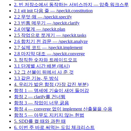
2. 빈 저장소에서 동작하는 서비스까지 — 압축 워크스루
2.1 git init 다음 줄 — /speckit.constitution
2.2 무엇·왜 — /speckit.specify
2.3 빈틈 메우기 — /speckit.clarify
2.4 어떻게 — /speckit.plan
2.5 작업으로 쪼개기 — /speckit.tasks
2.6 합치기 전 검문 — /speckit.analyze
2.7 실제 코드 — /speckit.implement
2.8 마지막 대조 — /speckit.converge
3. 정직한 숫자와 트레이드오프
3.1 단계별 시간 배분 (예시)
3.2 그 선불이 뒤에서 사 준 것
3.3 같은 기능, 두 방식
4. 우리가 밟은 함정 (가장 값진 부분)
함정 1 — 명세에 기술이 새어 들어감
함정 2 — clarify를 건너뜀
함정 3 — 작업이 너무 굵음
함정 4 — converge 없이 implement 산출물을 수용
함정 5 — 아무도 지키지 않는 헌법
5. SDD를 켤 때와 과한 때
6. 이번 주 바로 써먹는 도입 체크리스트