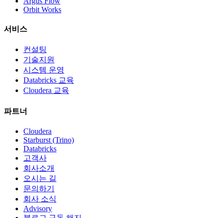
Argus Flow
Orbit Works
서비스
컨설팅
기술지원
시스템 운영
Databricks 교육
Cloudera 교육
파트너
Cloudera
Starburst (Trino)
Databricks
고객사
회사소개
오시는 길
문의하기
회사 소식
Advisory
블로그 구독 해지