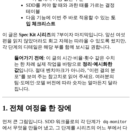
SDD를 켜야 할 때와 과한 때를 가르는 결정
테이블
다음 기능에 이번 주 바로 적용할 수 있는
도
입 체크리스트
이 글은
Spec Kit 시리즈
의 7부이자 마지막입니다. 앞선 여섯
편을 읽지 않았더라도 회고 자체는 따라올 수 있도록 썼지만,
각 단계의 디테일은 해당 부를 함께 보시길 권합니다.
들어가기 전에
: 이 글의 시간·비율·횟수 같은 수치
는 한 차례 실제 작업을 바탕으로
정리·예시화한
값
입니다. 절대 벤치마크가 아니라, "이런 결의 분
포"를 보여 주는 참고치로 읽어 주세요. 여러분의
팀·도메인·모델 버전에 따라 숫자는 얼마든지 달라
집니다.
1. 전체 여정을 한 장에
먼저 큰 그림입니다. SDD 워크플로의 각 단계가
dq-monitor
에서 무엇을 만들어 냈고, 그 단계를 시리즈의 어느 부에서 다