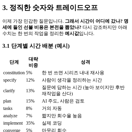
3. 정직한 숫자와 트레이드오프
이제 가장 민감한 질문입니다.
그래서 시간이 어디에 갔나? 명
세에 들인 선불 비용은 본전을 뽑았나?
다시 강조하지만 아래
수치는 한 번의 작업을 정리한
예시값
입니다.
3.1 단계별 시간 배분 (예시)
대략
단계
성격
비중
constitution
5%
한 번 쓰면 시리즈 내내 재사용
specify
12%
사람이 생각을 정리하는 시간
질문에 답하는 시간 (높아 보이지만 후반
clarify
13%
재작업을 산다)
plan
15%
AI 주도, 사람은 검토
tasks
8%
거의 자동
analyze
7%
짧지만 회수율 높음
implement
35%
실제 코딩
converge
5%
마무리 회수