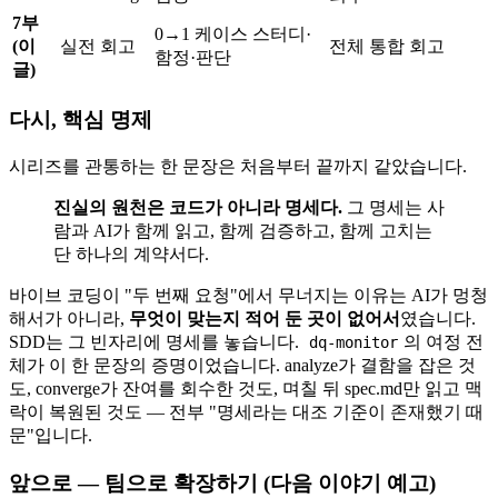
7부
0→1 케이스 스터디·
(이
실전 회고
전체 통합 회고
함정·판단
글)
다시, 핵심 명제
시리즈를 관통하는 한 문장은 처음부터 끝까지 같았습니다.
진실의 원천은 코드가 아니라 명세다.
그 명세는 사
람과 AI가 함께 읽고, 함께 검증하고, 함께 고치는
단 하나의 계약서다.
바이브 코딩이 "두 번째 요청"에서 무너지는 이유는 AI가 멍청
해서가 아니라,
무엇이 맞는지 적어 둔 곳이 없어서
였습니다.
SDD는 그 빈자리에 명세를 놓습니다.
의 여정 전
dq-monitor
체가 이 한 문장의 증명이었습니다. analyze가 결함을 잡은 것
도, converge가 잔여를 회수한 것도, 며칠 뒤 spec.md만 읽고 맥
락이 복원된 것도 — 전부 "명세라는 대조 기준이 존재했기 때
문"입니다.
앞으로 — 팀으로 확장하기 (다음 이야기 예고)