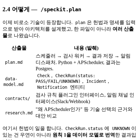
2.4 어떻게 —
/speckit.plan
이제 비로소 기술이 등장합니다.
은 헌법과 명세를 입력
plan
으로 받아 아키텍처를 설계했고, 한 파일이 아니라
여러 산출
물
로 나왔습니다.
산출물
내용 (발췌)
스케줄러 → 검사 워커 → 결과 저장 → 알림
plan.md
디스패처. Python + APScheduler, 결과는
Postgres.
,
Check
CheckRun(status:
data-
,
,
PASS/FAIL/UNKNOWN)
Incident
model.md
엔티티
Notification
검사 규칙 플러그인 인터페이스, 알림 채널 인
contracts/
터페이스(Slack/Webhook)
"왜 APScheduler인가" 등 기술 선택의 근거와
research.md
대안 비교
여기서 헌법이 일을 합니다.
에
이
CheckRun.status
UNKNOWN
있는 건 우연이 아니라
원칙 1을 데이터 모델로 번역
한 결과입