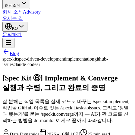
최신소식
회사 소식
Advisory
오시는 길
KO
문의하기
Blog
spec-kit
spec-driven-development
implementation
github-
issues
claude-code
ai
[Spec Kit ⑥] Implement & Converge —
실행과 수렴, 그리고 완료의 증명
잘 분해된 작업 목록을 실제 코드로 바꾸는 /speckit.implement,
작업을 GitHub 이슈로 잇는 /speckit.taskstoissues, 그리고 '정말
다 했는가'를 묻는 /speckit.converge까지 — AI가 짠 코드를 신
뢰하는 방법을 dq-monitor 예제로 끝까지 따라갑니다.
Data Dynamics
2026년 6월 16일
25
min read