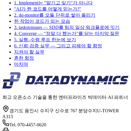
1. Implement는 "맡기고 잊기"가 아니다
"AI가 짠 코드를 어떻게 믿는가?"
2. dq-monitor를 모듈 단위로 쌓아 올리기
한 작업이 코드가 되는 모습
3. taskstoissues — SDD를 팀의 일상 워크플로에 잇기
4. Converge — "정말 다 했는가"를 닫는 마지막 질문
5. 실행–수렴 루프 한눈에 보기
6. 신뢰·검증 실무 — 그리고 피해야 할 함정
지켜야 할 실무
흔한 함정
마치며
최고 오픈소스 기술을 통한 엔터프라이즈 빅데이터·AI 파트너
경기도 용인시 수지구 신수로 767 분당수지U-TOWER
A313
Tel.
070-4457-0620