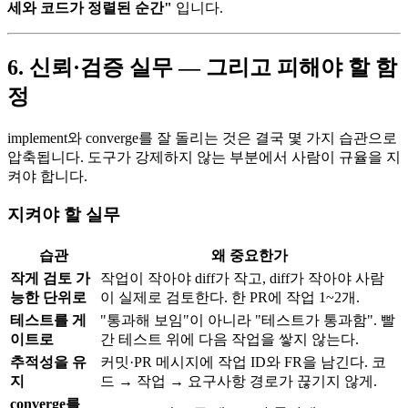
세와 코드가 정렬된 순간"
입니다.
6. 신뢰·검증 실무 — 그리고 피해야 할 함
정
implement와 converge를 잘 돌리는 것은 결국 몇 가지 습관으로
압축됩니다. 도구가 강제하지 않는 부분에서 사람이 규율을 지
켜야 합니다.
지켜야 할 실무
습관
왜 중요한가
작게 검토 가
작업이 작아야 diff가 작고, diff가 작아야 사람
능한 단위로
이 실제로 검토한다. 한 PR에 작업 1~2개.
테스트를 게
"통과해 보임"이 아니라 "테스트가 통과함". 빨
이트로
간 테스트 위에 다음 작업을 쌓지 않는다.
추적성을 유
커밋·PR 메시지에 작업 ID와 FR을 남긴다. 코
지
드 → 작업 → 요구사항 경로가 끊기지 않게.
converge를