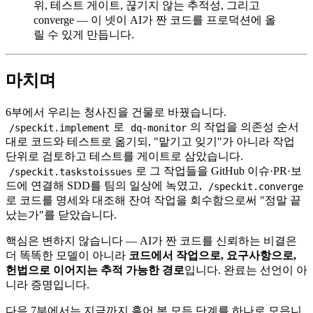
위, 테스트 게이트, 끊기지 않는 추적성, 그리고
converge — 이 넷이 AI가 짠 코드를 프로덕션에 올
릴 수 있게 만듭니다.
마치며
6부에서 우리는 청사진을 건물로 바꿨습니다.
로
의 작업을 의존성 순서
/speckit.implement
dq-monitor
대로 코드와 테스트로 옮기되, "맡기고 잊기"가 아니라 작업
단위로 검토하고 테스트를 게이트로 삼았습니다.
로 그 작업들을 GitHub 이슈·PR·보
/speckit.taskstoissues
드에 연결해 SDD를 팀의 일상에 녹였고,
/speckit.converge
로 코드를 명세와 대조해 잔여 작업을 회수함으로써 "정말 끝
났는가"를 닫았습니다.
핵심은 변하지 않습니다 — AI가 짠 코드를 신뢰하는 비결은
더 똑똑한 모델이 아니라
코드에서 작업으로, 요구사항으로,
헌법으로 이어지는 추적 가능한 경로
입니다. 완료는 선언이 아
니라 증명입니다.
다음 7부에서는 지금까지 흩어 본 모든 단계를 하나로 모읍니