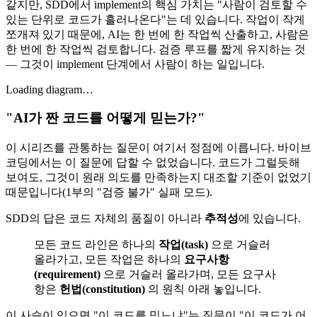
같지만, SDD에서 implement의 핵심 가치는 "사람이 검토할 수
있는 단위로 코드가 흘러나온다"는 데 있습니다. 작업이 작게
쪼개져 있기 때문에, AI는 한 번에 한 작업씩 산출하고, 사람은
한 번에 한 작업씩 검토합니다. 검증 루프를 짧게 유지하는 것
— 그것이 implement 단계에서 사람이 하는 일입니다.
Loading diagram…
"AI가 짠 코드를 어떻게 믿는가?"
이 시리즈를 관통하는 질문이 여기서 정점에 이릅니다. 바이브
코딩에서는 이 질문에 답할 수 없었습니다. 코드가 그럴듯해
보여도, 그것이 원래 의도를 만족하는지 대조할 기준이 없었기
때문입니다(1부의 "검증 불가" 실패 모드).
SDD의 답은 코드 자체의 품질이 아니라
추적성
에 있습니다.
모든 코드 라인은 하나의
작업(task)
으로 거슬러
올라가고, 모든 작업은 하나의
요구사항
(requirement)
으로 거슬러 올라가며, 모든 요구사
항은
헌법(constitution)
의 원칙 아래 놓입니다.
이 사슬이 있으면 "이 코드를 믿느냐"는 질문이 "이 코드가 어