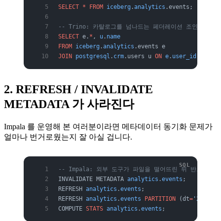
SELECT
 *
 FROM
 iceberg
.
analytics
.events;
-- Trino: 카탈로그를 넘나드는 페더레이션 조인
SELECT
 e.
*
, 
u
.
name
FROM
 iceberg
.
analytics
.events e
JOIN
 postgresql
.
crm
.users u 
ON
 e
.
user_id
 =
 u
.
id
2. REFRESH / INVALIDATE
METADATA 가 사라진다
Impala 를 운영해 본 여러분이라면 메타데이터 동기화 문제가
얼마나 번거로웠는지 잘 아실 겁니다.
-- Impala: 외부 도구가 파일을 떨어뜨린 뒤 반드시 
INVALIDATE METADATA 
analytics
.
events
;   
-- 새 
REFRESH 
analytics
.
events
;               
-- 새 
REFRESH 
analytics
.
events
 PARTITION
 (dt
=
'2026-06
COMPUTE 
STATS
 analytics
.
events
;         
-- 통계