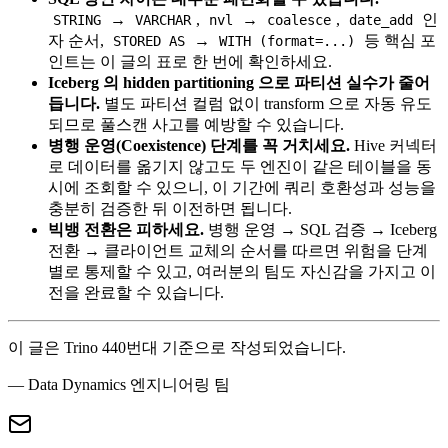
→
,
→
,
인
STRING
VARCHAR
nvl
coalesce
date_add
자 순서,
→
등 핵심 포
STORED AS
WITH (format=...)
인트는 이 글의 표로 한 번에 확인하세요.
Iceberg 의 hidden partitioning 으로 파티션 실수가 줄어
듭니다.
별도 파티션 컬럼 없이 transform 으로 자동 유도
되므로 풀스캔 사고를 예방할 수 있습니다.
병행 운영(Coexistence) 단계를 꼭 거치세요.
Hive 커넥터
로 데이터를 옮기지 않고도 두 엔진이 같은 테이블을 동
시에 조회할 수 있으니, 이 기간에 쿼리 호환성과 성능을
충분히 검증한 뒤 이전하면 됩니다.
빅뱅 전환은 피하세요.
병행 운영 → SQL 검증 → Iceberg
전환 → 클라이언트 교체의 순서를 따르면 위험을 단계
별로 통제할 수 있고, 여러분의 팀도 자신감을 가지고 이
전을 완료할 수 있습니다.
이 글은 Trino 440번대 기준으로 작성되었습니다.
— Data Dynamics 엔지니어링 팀