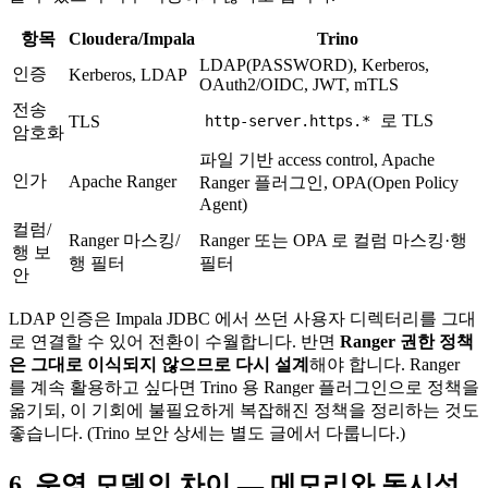
항목
Cloudera/Impala
Trino
LDAP(PASSWORD), Kerberos,
인증
Kerberos, LDAP
OAuth2/OIDC, JWT, mTLS
전송
로 TLS
TLS
http-server.https.*
암호화
파일 기반 access control, Apache
인가
Apache Ranger
Ranger 플러그인, OPA(Open Policy
Agent)
컬럼/
Ranger 마스킹/
Ranger 또는 OPA 로 컬럼 마스킹·행
행 보
행 필터
필터
안
LDAP 인증은 Impala JDBC 에서 쓰던 사용자 디렉터리를 그대
로 연결할 수 있어 전환이 수월합니다. 반면
Ranger 권한 정책
은 그대로 이식되지 않으므로 다시 설계
해야 합니다. Ranger
를 계속 활용하고 싶다면 Trino 용 Ranger 플러그인으로 정책을
옮기되, 이 기회에 불필요하게 복잡해진 정책을 정리하는 것도
좋습니다. (Trino 보안 상세는 별도 글에서 다룹니다.)
6. 운영 모델의 차이 — 메모리와 동시성