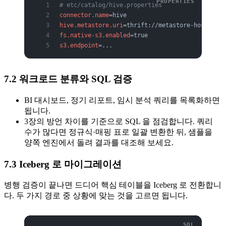
# etc/catalog/hive.properties
connector.name
=hive
hive.metastore.uri
=thrift://metastore-host:9083
fs.native-s3.enabled
=true
s3.endpoint
=...
7.2 워크로드 분류와 SQL 검증
BI 대시보드, 정기 리포트, 임시 분석 쿼리를 목록화하면
됩니다.
3장의 방언 차이를 기준으로 SQL 을 점검합니다. 쿼리
수가 많다면 정규식·매핑 표로 일괄 변환한 뒤, 샘플을
양쪽 엔진에서 돌려 결과를 대조해 보세요.
7.3 Iceberg 로 마이그레이션
병행 검증이 끝나면 드디어 핵심 테이블을 Iceberg 로 전환합니
다. 두 가지 경로 중 상황에 맞는 것을 고르면 됩니다.