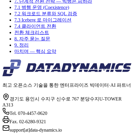
7. 단계적 전환 전략 — 빅뱅은 피하라
7.1 병행 운영 (Coexistence)
7.2 워크로드 분류와 SQL 검증
7.3 Iceberg 로 마이그레이션
7.4 클라이언트 전환
전환 체크리스트
8. 자주 묻는 질문
9. 정리
마치며 — 핵심 요약
최고 오픈소스 기술을 통한 엔터프라이즈 빅데이터·AI 파트너
경기도 용인시 수지구 신수로 767 분당수지U-TOWER
A313
Tel.
070-4457-0620
Fax.
02-6280-9321
support[at]data-dynamics.io