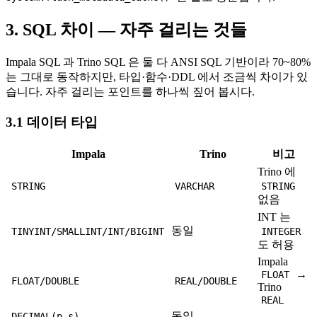
3. SQL 차이 — 자주 걸리는 것들
Impala SQL 과 Trino SQL 은 둘 다 ANSI SQL 기반이라 70~80%
는 그대로 동작하지만, 타입·함수·DDL 에서 조금씩 차이가 있
습니다. 자주 걸리는 포인트를 하나씩 짚어 봅시다.
3.1 데이터 타입
Impala
Trino
비고
Trino 에
STRING
VARCHAR
STRING
없음
INT 는
동일
TINYINT/SMALLINT/INT/BIGINT
INTEGER
도 허용
Impala
→
FLOAT
FLOAT/DOUBLE
REAL/DOUBLE
Trino
REAL
동일
DECIMAL(p,s)