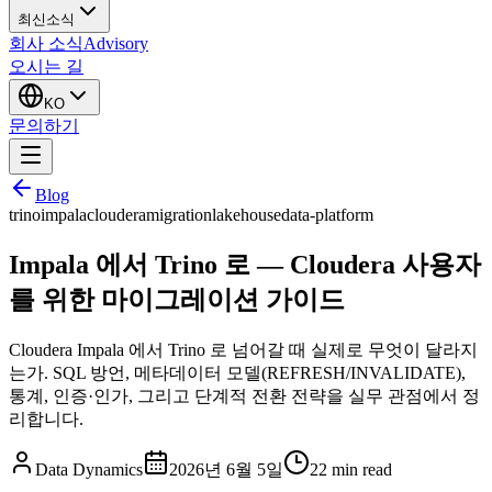
최신소식
회사 소식
Advisory
오시는 길
KO
문의하기
Blog
trino
impala
cloudera
migration
lakehouse
data-platform
Impala 에서 Trino 로 — Cloudera 사용자
를 위한 마이그레이션 가이드
Cloudera Impala 에서 Trino 로 넘어갈 때 실제로 무엇이 달라지
는가. SQL 방언, 메타데이터 모델(REFRESH/INVALIDATE),
통계, 인증·인가, 그리고 단계적 전환 전략을 실무 관점에서 정
리합니다.
Data Dynamics
2026년 6월 5일
22
min read