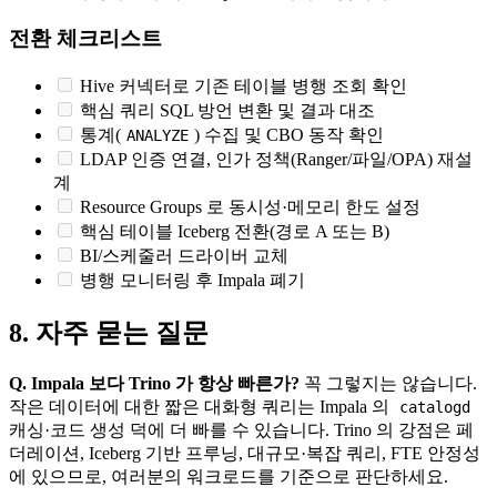
전환 체크리스트
Hive 커넥터로 기존 테이블 병행 조회 확인
핵심 쿼리 SQL 방언 변환 및 결과 대조
통계(
) 수집 및 CBO 동작 확인
ANALYZE
LDAP 인증 연결, 인가 정책(Ranger/파일/OPA) 재설
계
Resource Groups 로 동시성·메모리 한도 설정
핵심 테이블 Iceberg 전환(경로 A 또는 B)
BI/스케줄러 드라이버 교체
병행 모니터링 후 Impala 폐기
8. 자주 묻는 질문
Q. Impala 보다 Trino 가 항상 빠른가?
꼭 그렇지는 않습니다.
작은 데이터에 대한 짧은 대화형 쿼리는 Impala 의
catalogd
캐싱·코드 생성 덕에 더 빠를 수 있습니다. Trino 의 강점은 페
더레이션, Iceberg 기반 프루닝, 대규모·복잡 쿼리, FTE 안정성
에 있으므로, 여러분의 워크로드를 기준으로 판단하세요.