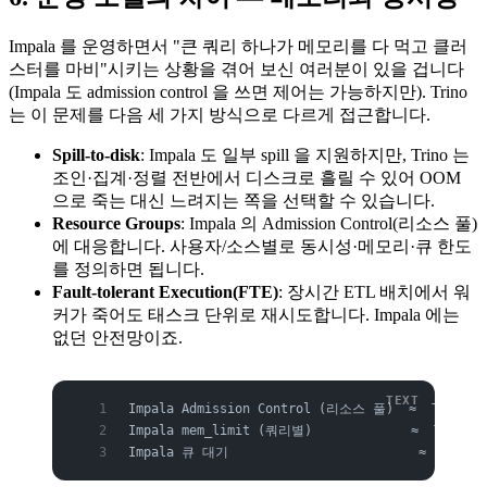
Impala 를 운영하면서 "큰 쿼리 하나가 메모리를 다 먹고 클러
스터를 마비"시키는 상황을 겪어 보신 여러분이 있을 겁니다
(Impala 도 admission control 을 쓰면 제어는 가능하지만). Trino
는 이 문제를 다음 세 가지 방식으로 다르게 접근합니다.
Spill-to-disk
: Impala 도 일부 spill 을 지원하지만, Trino 는
조인·집계·정렬 전반에서 디스크로 흘릴 수 있어 OOM
으로 죽는 대신 느려지는 쪽을 선택할 수 있습니다.
Resource Groups
: Impala 의 Admission Control(리소스 풀)
에 대응합니다. 사용자/소스별로 동시성·메모리·큐 한도
를 정의하면 됩니다.
Fault-tolerant Execution(FTE)
: 장시간 ETL 배치에서 워
커가 죽어도 태스크 단위로 재시도합니다. Impala 에는
없던 안전망이죠.
Impala Admission Control (리소스 풀)  ≈  Trino R
Impala mem_limit (쿼리별)             ≈  Trino q
Impala 큐 대기                         ≈  Trino 