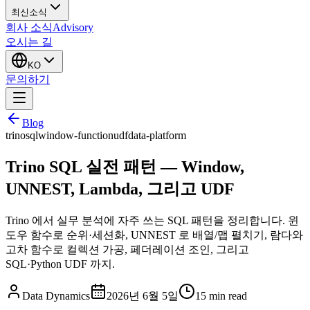
최신소식
회사 소식
Advisory
오시는 길
KO
문의하기
Blog
trino
sql
window-function
udf
data-platform
Trino SQL 실전 패턴 — Window,
UNNEST, Lambda, 그리고 UDF
Trino 에서 실무 분석에 자주 쓰는 SQL 패턴을 정리합니다. 윈
도우 함수로 순위·세션화, UNNEST 로 배열/맵 펼치기, 람다와
고차 함수로 컬렉션 가공, 페더레이션 조인, 그리고
SQL·Python UDF 까지.
Data Dynamics
2026년 6월 5일
15
min read