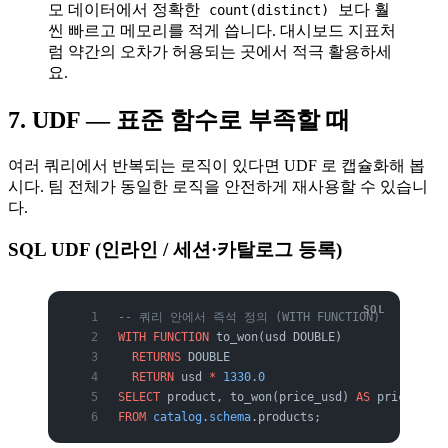
모 데이터에서 정확한
보다 훨
count(distinct)
씬 빠르고 메모리를 적게 씁니다. 대시보드 지표처
럼 약간의 오차가 허용되는 곳에서 적극 활용하세
요.
7. UDF — 표준 함수로 부족할 때
여러 쿼리에서 반복되는 로직이 있다면 UDF 로 캡슐화해 봅
시다. 팀 전체가 동일한 로직을 안전하게 재사용할 수 있습니
다.
SQL UDF (인라인 / 세션·카탈로그 등록)
-- 쿼리 안에서 즉석 정의 (WITH FUNCTION)
WITH
 FUNCTION
 to_won(usd DOUBLE)
  RETURNS
 DOUBLE
  RETURN
 usd 
*
 1330
.
0
SELECT
 product, to_won(price_usd) 
AS
 price_krw
FROM
 catalog
.
schema
.products;