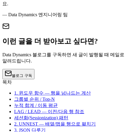
요.
— Data Dynamics 엔지니어링 팀
이런 글을 더 받아보고 싶다면?
Data Dynamics 블로그를 구독하면 새 글이 발행될 때 메일로
알려드립니다.
블로그 구독
목차
1. 윈도우 함수 — 행을 넘나드는 계산
그룹별 순위 / Top-N
누적 합계 / 이동 평균
LAG / LEAD — 이전/다음 행 참조
세션화(Sessionization) 패턴
2. UNNEST — 배열/맵을 행으로 펼치기
3. JSON 다루기