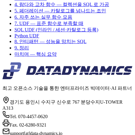
4. 람다와 고차 함수 — 컬렉션을 SQL 로 가공
5. 페더레이션 — 카탈로그를 넘나드는 조인
6. 자주 쓰는 실무 함수 모음
7. UDF — 표준 함수로 부족할 때
SQL UDF (인라인 / 세션·카탈로그 등록)
Python UDF
8. 안티패턴 — 성능을 망치는 SQL
9. 정리
마치며 — 핵심 요약
최고 오픈소스 기술을 통한 엔터프라이즈 빅데이터·AI 파트너
경기도 용인시 수지구 신수로 767 분당수지U-TOWER
A313
Tel.
070-4457-0620
Fax.
02-6280-9321
support[at]data-dynamics.io