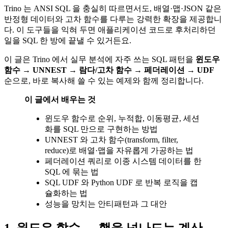
Trino 는 ANSI SQL 을 충실히 따르면서도, 배열·맵·JSON 같은
반정형 데이터와 고차 함수를 다루는 강력한 확장을 제공합니
다. 이 도구들을 익혀 두면 애플리케이션 코드로 후처리하던
일을 SQL 한 방에 끝낼 수 있거든요.
이 글은 Trino 에서 실무 분석에 자주 쓰는 SQL 패턴을
윈도우
함수 → UNNEST → 람다/고차 함수 → 페더레이션 → UDF
순으로, 바로 복사해 쓸 수 있는 예제와 함께 정리합니다.
이 글에서 배우는 것
윈도우 함수로 순위, 누적합, 이동평균, 세션
화를 SQL 만으로 구현하는 방법
UNNEST 와 고차 함수(transform, filter,
reduce)로 배열·맵을 자유롭게 가공하는 법
페더레이션 쿼리로 이종 시스템 데이터를 한
SQL 에 묶는 법
SQL UDF 와 Python UDF 로 반복 로직을 캡
슐화하는 법
성능을 망치는 안티패턴과 그 대안
1. 윈도우 함수 — 행을 넘나드는 계산