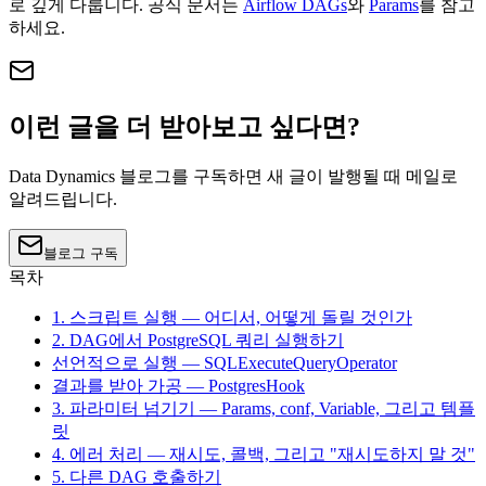
로 깊게 다룹니다. 공식 문서는
Airflow DAGs
와
Params
를 참고
하세요.
이런 글을 더 받아보고 싶다면?
Data Dynamics 블로그를 구독하면 새 글이 발행될 때 메일로
알려드립니다.
블로그 구독
목차
1. 스크립트 실행 — 어디서, 어떻게 돌릴 것인가
2. DAG에서 PostgreSQL 쿼리 실행하기
선언적으로 실행 — SQLExecuteQueryOperator
결과를 받아 가공 — PostgresHook
3. 파라미터 넘기기 — Params, conf, Variable, 그리고 템플
릿
4. 에러 처리 — 재시도, 콜백, 그리고 "재시도하지 말 것"
5. 다른 DAG 호출하기