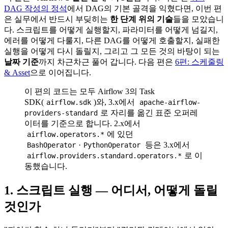
DAG 작성의 정석
에서 DAG의 기본 골격을 익혔다면, 이번 편
은 실무에서 반드시 부딪히는
한 단계 위의 기술
들을 모았습니
다. 스크립트를 어떻게 실행할지, 파라미터를 어떻게 넘길지,
에러를 어떻게 다룰지, 다른 DAG를 어떻게 호출할지, 실패한
실행을 어떻게 다시 돌릴지, 그리고 그 모든 것의 바탕이 되는
날짜 기준
까지 차근차근 풀어 갑니다. 다음 편은
6편: 스케줄링
& Asset
으로 이어집니다.
이 편의 코드는 모두 Airflow 3의 Task
SDK(
)와, 3.x에서
airflow.sdk
apache-airflow-
로 자리를 옮긴 표준 오퍼레
providers-standard
이터를 기준으로 합니다. 2.x에서
에 있던
airflow.operators.*
·
등은 3.x에서
BashOperator
PythonOperator
로 이
airflow.providers.standard.operators.*
동했습니다.
1. 스크립트 실행 — 어디서, 어떻게 돌릴
것인가