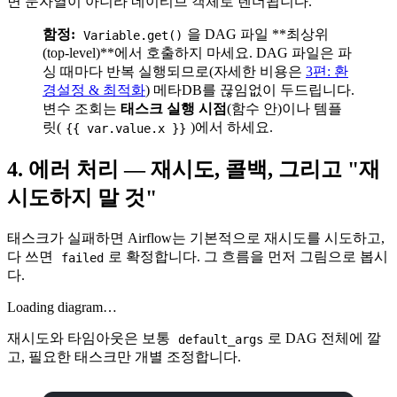
면 문자열이 아니라 네이티브 객체로 렌더됩니다.
함정:
을 DAG 파일 **최상위
Variable.get()
(top-level)**에서 호출하지 마세요. DAG 파일은 파
싱 때마다 반복 실행되므로(자세한 비용은
3편: 환
경설정 & 최적화
) 메타DB를 끊임없이 두드립니다.
변수 조회는
태스크 실행 시점
(함수 안)이나 템플
릿(
)에서 하세요.
{{ var.value.x }}
4. 에러 처리 — 재시도, 콜백, 그리고 "재
시도하지 말 것"
태스크가 실패하면 Airflow는 기본적으로 재시도를 시도하고,
다 쓰면
로 확정합니다. 그 흐름을 먼저 그림으로 봅시
failed
다.
Loading diagram…
재시도와 타임아웃은 보통
로 DAG 전체에 깔
default_args
고, 필요한 태스크만 개별 조정합니다.