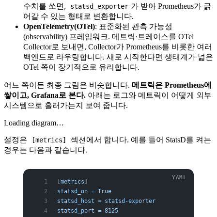
수치를 쏘면,
가 받아 Prometheus가 긁
statsd_exporter
어갈 수 있는 형태로 변환합니다.
OpenTelemetry(OTel)
: 표준화된 관측 가능성
(observability) 프레임워크. 메트릭·트레이스를 OTel
Collector로 보내면, Collector가 Prometheus를 비롯한 여러
백엔드로 라우팅합니다. 새로 시작한다면 생태계가 넓은
OTel 쪽이 장기적으로 유리합니다.
어느 쪽이든 최종 그림은 비슷합니다.
메트릭은 Prometheus에
쌓이고, Grafana로 본다.
아래는 로그와 메트릭이 어떻게 외부
시스템으로 흘러가는지 보여 줍니다.
Loading diagram…
설정은
섹션에서 합니다. 예를 들어 StatsD를 켜는
[metrics]
경우는 다음과 같습니다.
[
metrics
]
statsd_on = True
statsd_host = statsd-exporter
statsd_port = 8125