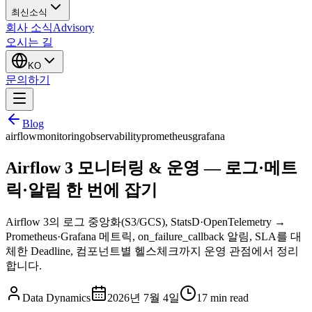
최신소식
회사 소식
Advisory
오시는 길
KO
문의하기
Blog
airflow
monitoring
observability
prometheus
grafana
Airflow 3 모니터링 & 운영 — 로그·메트
릭·알림 한 번에 잡기
Airflow 3의 로그 중앙화(S3/GCS), StatsD·OpenTelemetry →
Prometheus·Grafana 메트릭, on_failure_callback 알림, SLA를 대
체한 Deadline, 컴포넌트별 헬스체크까지 운영 관점에서 정리
합니다.
Data Dynamics
2026년 7월 4일
17
min read