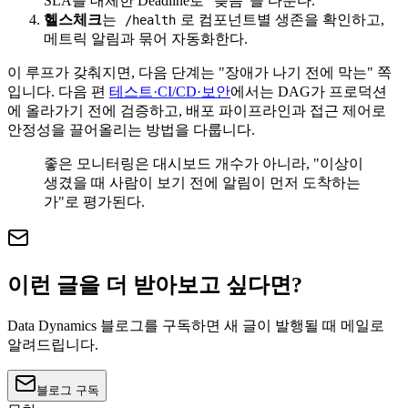
SLA를 대체한 Deadline로 "늦음"을 다룬다.
헬스체크
는
로 컴포넌트별 생존을 확인하고,
/health
메트릭 알림과 묶어 자동화한다.
이 루프가 갖춰지면, 다음 단계는 "장애가 나기 전에 막는" 쪽
입니다. 다음 편
테스트·CI/CD·보안
에서는 DAG가 프로덕션
에 올라가기 전에 검증하고, 배포 파이프라인과 접근 제어로
안정성을 끌어올리는 방법을 다룹니다.
좋은 모니터링은 대시보드 개수가 아니라, "이상이
생겼을 때 사람이 보기 전에 알림이 먼저 도착하는
가"로 평가된다.
이런 글을 더 받아보고 싶다면?
Data Dynamics 블로그를 구독하면 새 글이 발행될 때 메일로
알려드립니다.
블로그 구독