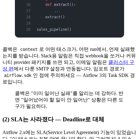
    def
 extract
():
        ...
    extract()
sales_pipeline()
콜백은
로 어떤 태스크가, 어떤 run에서, 언제 실패했
context
는지를 받습니다. Slack용 알림은 직접 webhook을 쏘거나 커뮤
니티 provider 패키지를 쓰면 되고, 이메일 알림은
클러스터 구
성 편
에서 다룬 SMTP 설정과 연동됩니다. 임포트 경로가
인 점에 주의하세요 — Airflow 3의 Task SDK 경
airflow.sdk
로입니다.
콜백은 "이미 일어난 실패"를 알리는 데 강하다. 반
면 "일어났어야 할 일이 안 일어난" 상황은 다른 도
구가 필요하다.
(2) SLA는 사라졌다 — Deadline로 대체
Airflow 2.x에는 SLA(Service Level Agreement) 기능이 있었습니
다. "이 태스크는 N분 안에 끝나야 한다, 안 그러면 SLA 미스