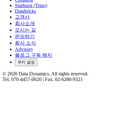
Starburst (Trino)
Databricks
고객사
회사소개
오시는 길
문의하기
회사 소식
Advisory
블로그 구독 해지
쿠키 설정
©
2026
Data Dynamics.
All rights reserved.
Tel.
070-4457-0620
| Fax.
02-6280-9321