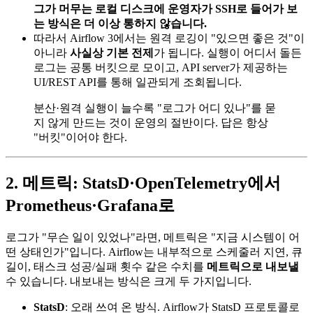
그가 머무는 로컬 디스크에 운영자가 SSH로 들어가 보
는 방식은 더 이상 통하지 않습니다.
따라서 Airflow 3에서는 원격 로깅이 "있으면 좋은 것"이
아니라
사실상 기본 전제
가 됩니다. 실행이 어디서 돌든
로그는 공통 버킷으로 모이고, API server가 제공하는
UI/REST API를 통해 일관되게 조회됩니다.
분산·원격 실행이 늘수록 "로그가 어디 있나"를 묻
지 않게 만드는 것이 운영의 절반이다. 답은 항상
"버킷"이어야 한다.
2. 메트릭: StatsD·OpenTelemetry에서
Prometheus·Grafana로
로그가 "무슨 일이 있었나"라면, 메트릭은 "지금 시스템이 어
떤 상태인가"입니다. Airflow는 내부적으로 스케줄러 지연, 큐
길이, 태스크 성공/실패 횟수 같은 수치를
메트릭으로 내보낼
수 있습니다. 내보내는 방식은 크게 두 가지입니다.
StatsD
: 오래 쓰여 온 방식. Airflow가 StatsD 프로토콜로