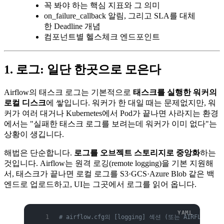
꼭 봐야 하는 핵심 지표와 그 의미
on_failure_callback 알림, 그리고 SLA를 대체
한 Deadline 개념
컴포넌트별 헬스체크 엔드포인트
1. 로그: 일단 한곳으로 모은다
Airflow의 태스크 로그는 기본적으로
태스크를 실행한 워커의
로컬 디스크
에 쌓입니다. 워커가 한 대일 때는 문제없지만, 워
커가 여러 대거나 Kubernetes에서 Pod가 끝나면 사라지는 환경
에서는 "실패한 태스크 로그를 보려는데 워커가 이미 없다"는
상황이 생깁니다.
해법은 단순합니다.
로그를 오브젝트 스토리지로 중앙화
하는
것입니다. Airflow는 원격 로깅(remote logging)을 기본 지원해
서, 태스크가 끝나면 로컬 로그를 S3·GCS·Azure Blob 같은 백
엔드로 업로드하고, UI는 그곳에서 로그를 읽어 옵니다.
# airflow.cfg의 [logging] 섹션 (또는 AIRFLOW__L