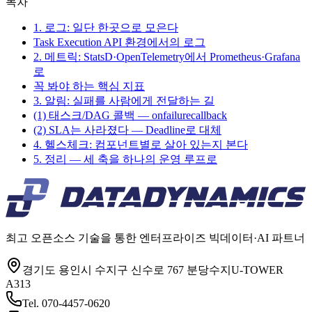
목차
1. 로그: 일단 한곳으로 모은다
Task Execution API 환경에서의 로그
2. 메트릭: StatsD·OpenTelemetry에서 Prometheus·Grafana
로
꼭 봐야 하는 핵심 지표
3. 알림: 실패를 사람에게 전달하는 길
(1) 태스크/DAG 콜백 — onfailurecallback
(2) SLA는 사라졌다 — Deadline로 대체
4. 헬스체크: 컴포넌트별로 살아 있는지 본다
5. 정리 — 세 축을 하나의 운영 루프로
최고 오픈소스 기술을 통한 엔터프라이즈 빅데이터·AI 파트너
경기도 용인시 수지구 신수로 767 분당수지U-TOWER
A313
Tel.
070-4457-0620