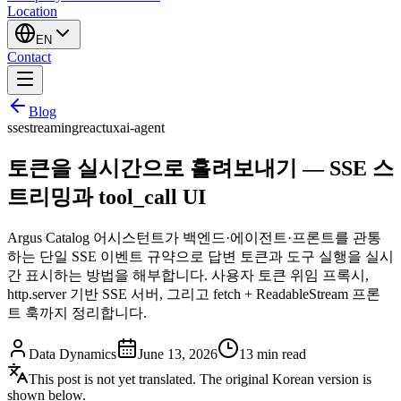
Location
EN
Contact
Blog
sse
streaming
react
ux
ai-agent
토큰을 실시간으로 흘려보내기 — SSE 스
트리밍과 tool_call UI
Argus Catalog 어시스턴트가 백엔드·에이전트·프론트를 관통
하는 단일 SSE 이벤트 규약으로 답변 토큰과 도구 실행을 실시
간 표시하는 방법을 해부합니다. 사용자 토큰 위임 프록시,
http.server 기반 SSE 서버, 그리고 fetch + ReadableStream 프론
트 훅까지 정리합니다.
Data Dynamics
June 13, 2026
13
min read
This post is not yet translated. The original Korean version is
shown below.