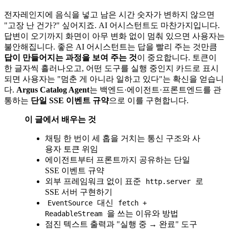
전자레인지에 음식을 넣고 남은 시간 숫자가 변하지 않으면
"고장 난 건가?" 싶어지죠. AI 어시스턴트도 마찬가지입니다.
답변이 오기까지 화면이 아무 변화 없이 멈춰 있으면 사용자는
불안해집니다. 좋은 AI 어시스턴트는 답을 빨리 주는 것만큼
답이 만들어지는 과정을 보여 주는 것
이 중요합니다. 토큰이
한 글자씩 흘러나오고, 어떤 도구를 실행 중인지 카드로 표시
되면 사용자는 "멈춘 게 아니라 일하고 있다"는 확신을 얻습니
다.
Argus Catalog Agent
는 백엔드·에이전트·프론트엔드를 관
통하는
단일 SSE 이벤트 규약
으로 이를 구현합니다.
이 글에서 배우는 것
채팅 한 번이 세 홉을 거치는 통신 구조와 사
용자 토큰 위임
에이전트부터 프론트까지 공유하는 단일
SSE 이벤트 규약
외부 프레임워크 없이 표준
로
http.server
SSE 서버 구현하기
대신
EventSource
fetch +
을 쓰는 이유와 방법
ReadableStream
점진 텍스트 출력과 "실행 중 → 완료" 도구