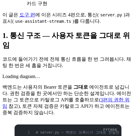
카드 구현
이 글은
도구 편
에 이은 시리즈 4편으로, 통신(
)과
server.py
표시(
)를 다룹니다.
use-assistant-stream.ts
1. 통신 구조 — 사용자 토큰을 그대로 위
임
코드에 들어가기 전에 전체 통신 흐름을 한 번 그려봅시다. 채
팅 한 번은 세 홉을 거칩니다.
Loading diagram…
백엔드는 사용자의 Bearer 토큰을
그대로
에이전트로 넘깁니
다. 권한 검증을 한 곳에서만 하는 단순한 설계입니다. 에이전
트는 그 토큰으로 카탈로그 API를 호출하므로(
3편의 권한 위
임
참고), 토큰 자체 검증은 카탈로그 API가 하고 에이전트는
중복 검증하지 않습니다.
# server.py — 백엔드 프록시가 그대로 전달한 사용자