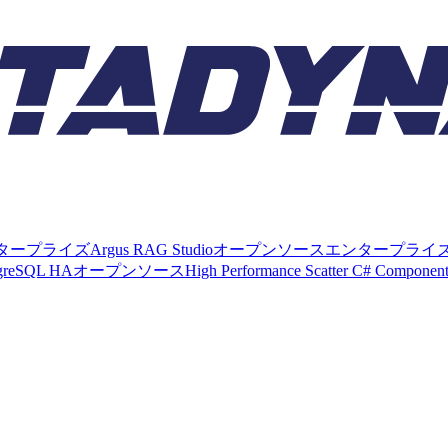
タープライズ
Argus RAG Studio
オープンソース
エンタープライ
tgreSQL HA
オープンソース
High Performance Scatter C# Componen