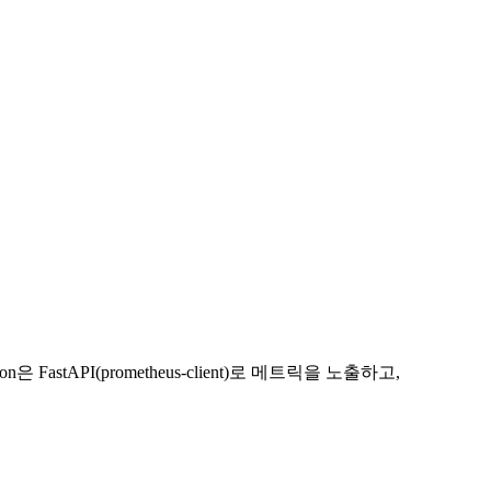
hon은 FastAPI(prometheus-client)로 메트릭을 노출하고,