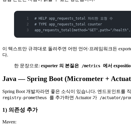
# HELP app_requests_total 처리한 요청 수
# TYPE app_requests_total counter
app_requests_total{method="GET",path="/health",
이 텍스트만 규격대로 돌려주면 어떤 언어·프레임워크든 expor
다.
한 문장으로:
exporter 의 본질은
에서 exposi
/metrics
Java — Spring Boot (Micrometer + Actuat
Spring Boot 개발자라면 좋은 소식이 있습니다. 엔드포인트를 직접
를 추가하면 Actuator 가
registry-prometheus
/actuator/pro
1) 의존성 추가
Maven: