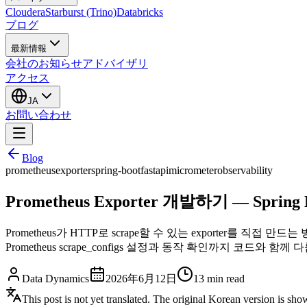
Cloudera
Starburst (Trino)
Databricks
ブログ
最新情報
会社のお知らせ
アドバイザリ
アクセス
JA
お問い合わせ
Blog
prometheus
exporter
spring-boot
fastapi
micrometer
observability
Prometheus Exporter 개발하기 — Spring
Prometheus가 HTTP로 scrape할 수 있는 exporter를 직접 만드는 방법을
Prometheus scrape_configs 설정과 동작 확인까지 코드와 함께 
Data Dynamics
2026年6月12日
13
min read
This post is not yet translated. The original Korean version is sh