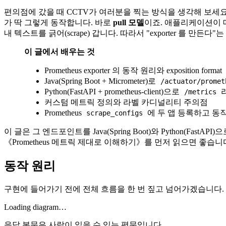
편의점에 갔을 때 CCTV가 여러분을 찍는 방식을 생각해 보세요.
가 딱 그렇게 동작합니다. 바로
pull 모델
이죠. 애플리케이션이 메
내 텍스트를 긁어(scrape) 갑니다. 따라서 "exporter 를 만든다
이 글에서 배우는 것
Prometheus exporter 의 동작 원리와 exposition format
Java(Spring Boot + Micrometer)로
/actuator/promet
Python(FastAPI + prometheus-client)으로
/metrics
커스텀 메트릭 정의와 라벨 카디널리티 주의점
Prometheus
에 두 앱 등록하고 동
scrape_configs
이 글은 그 엔드포인트를 Java(Spring Boot)와 Python(F
《Prometheus 메트릭 제대로 이해하기》를 먼저 읽으면 좋습니
동작 원리
구현에 들어가기 전에 전체 흐름을 한 번 짚고 넘어가겠습니다.
Loading diagram…
응답 본문은 사람이 읽을 수 있는 평문입니다.