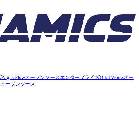
ズ
Argus Flow
オープンソース
エンタープライズ
Orbit Works
オー
t
オープンソース