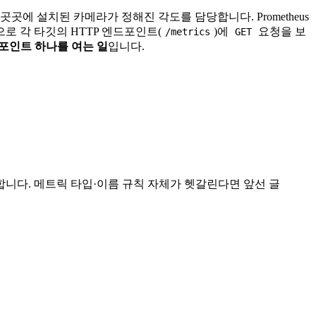
곳에 설치된 카메라가 정해진 각도를 담당합니다. Prometheus
으로 각 타깃의 HTTP 엔드포인트(
)에
요청을 보
/metrics
GET
 엔드포인트 하나를 여는 일
입니다.
방법을 정리합니다. 메트릭 타입·이름 규칙 자체가 헷갈린다면 앞선 글