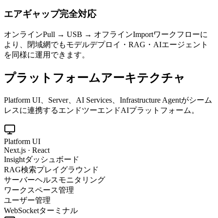
エアギャップ完全対応
オンラインPull → USB → オフラインImportワークフローに
より、閉域網でもモデルデプロイ・RAG・AIエージェント
を同様に運用できます。
プラットフォームアーキテクチャ
Platform UI、Server、AI Services、Infrastructure Agentがシーム
レスに連携するエンドツーエンドAIプラットフォーム。
Platform UI
Next.js · React
Insightダッシュボード
RAG検索プレイグラウンド
サーバーヘルスモニタリング
ワークスペース管理
ユーザー管理
WebSocketターミナル