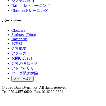
システム運用
Databricksトレーニング
Clouderaトレーニング
パートナー
Cloudera
Starburst (Trino)
Databricks
お客様
会社概要
アクセス
お問い合わせ
会社のお知らせ
アドバイザリ
ブログ購読解除
クッキー設定
©
2026
Data Dynamics.
All rights reserved.
Tel.
070-4457-0620
| Fax.
02-6280-9321