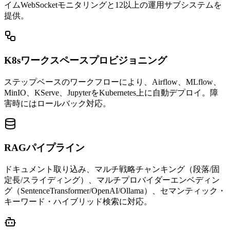
イムWebSocketモニタリングと12以上の運用サブシステムを
提供。
K8sワークスペースプロビジョニング
ステップベースのワークフローにより、Airflow、MLflow、
MinIO、KServe、JupyterをKubernetes上に自動デプロイ。障
害時にはロールバック対応。
RAGパイプライン
ドキュメント取り込み、マルチ戦略チャンキング（段落/固
定長/スライディング）、マルチプロバイダーエンベディン
グ（SentenceTransformer/OpenAI/Ollama）、セマンティック・
キーワード・ハイブリッド検索に対応。