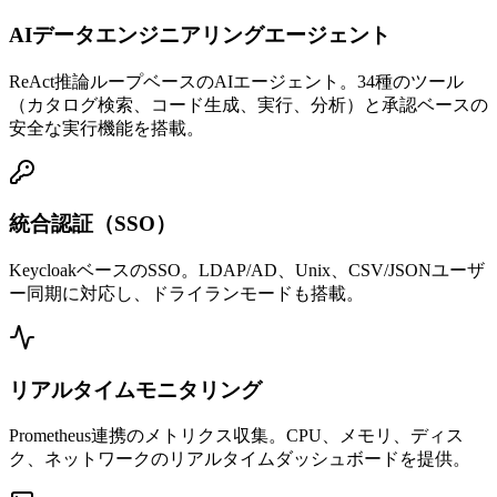
AIデータエンジニアリングエージェント
ReAct推論ループベースのAIエージェント。34種のツール
（カタログ検索、コード生成、実行、分析）と承認ベースの
安全な実行機能を搭載。
統合認証（SSO）
KeycloakベースのSSO。LDAP/AD、Unix、CSV/JSONユーザ
ー同期に対応し、ドライランモードも搭載。
リアルタイムモニタリング
Prometheus連携のメトリクス収集。CPU、メモリ、ディス
ク、ネットワークのリアルタイムダッシュボードを提供。