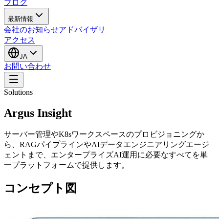
ブログ
最新情報
会社のお知らせ
アドバイザリ
アクセス
JA
お問い合わせ
Solutions
Argus Insight
サーバー管理やK8sワークスペースのプロビジョニングか
ら、RAGパイプラインやAIデータエンジニアリングエージ
ェントまで、エンタープライズAI運用に必要なすべてを単
一プラットフォームで提供します。
コンセプト図