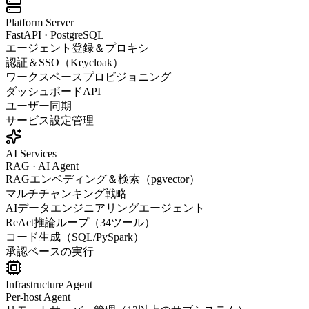
Platform Server
FastAPI · PostgreSQL
エージェント登録＆プロキシ
認証＆SSO（Keycloak）
ワークスペースプロビジョニング
ダッシュボードAPI
ユーザー同期
サービス設定管理
AI Services
RAG · AI Agent
RAGエンベディング＆検索（pgvector）
マルチチャンキング戦略
AIデータエンジニアリングエージェント
ReAct推論ループ（34ツール）
コード生成（SQL/PySpark）
承認ベースの実行
Infrastructure Agent
Per-host Agent