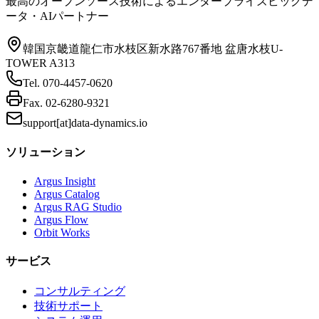
最高のオープンソース技術によるエンタープライズビッグデ
ータ・AIパートナー
韓国京畿道龍仁市水枝区新水路767番地 盆唐水枝U-
TOWER A313
Tel.
070-4457-0620
Fax.
02-6280-9321
support[at]data-dynamics.io
ソリューション
Argus Insight
Argus Catalog
Argus RAG Studio
Argus Flow
Orbit Works
サービス
コンサルティング
技術サポート