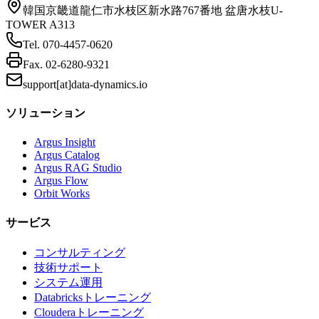
韓国京畿道龍仁市水枝区新水路767番地 盆唐水枝U-
TOWER A313
Tel.
070-4457-0620
Fax.
02-6280-9321
support[at]data-dynamics.io
ソリューション
Argus Insight
Argus Catalog
Argus RAG Studio
Argus Flow
Orbit Works
サービス
コンサルティング
技術サポート
システム運用
Databricksトレーニング
Clouderaトレーニング