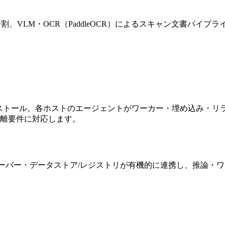
語文分割、VLM・OCR（PaddleOCR）によるスキャン文書パイ
ストール。各ホストのエージェントがワーカー・埋め込み・リラ
分離要件に対応します。
ーバー・データストア/レジストリが有機的に連携し、推論・