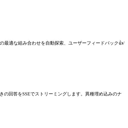
ランカーの最適な組み合わせを自動探索、ユーザーフィードバック👍/
[n] 引用付きの回答をSSEでストリーミングします。異種埋め込みのナ