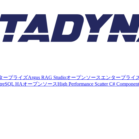
タープライズ
Argus RAG Studio
オープンソース
エンタープライ
tgreSQL HA
オープンソース
High Performance Scatter C# Componen