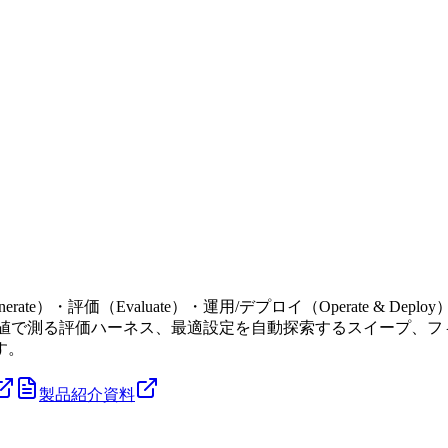
Generate）・評価（Evaluate）・運用/デプロイ（Operate
数値で測る評価ハーネス、最適設定を自動探索するスイープ、フ
す。
製品紹介資料