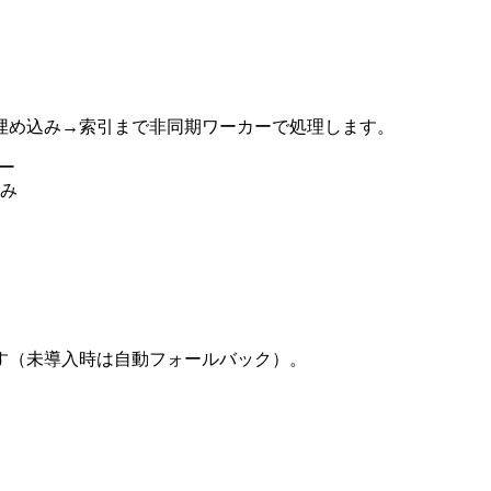
埋め込み→索引まで非同期ワーカーで処理します。
ダー
込み
す（未導入時は自動フォールバック）。