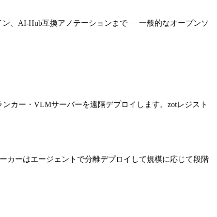
プライン、AI-Hub互換アノテーションまで — 一般的なオープンソ
ンカー・VLMサーバーを遠隔デプロイします。zotレジスト
ワーカーはエージェントで分離デプロイして規模に応じて段階