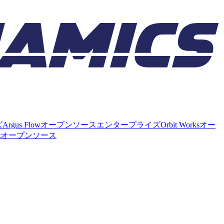
ズ
Argus Flow
オープンソース
エンタープライズ
Orbit Works
オー
t
オープンソース