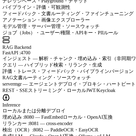
ナレッジベース・Playground・チャット
パイプライン・評価・可観測性
フィードバック・文書ルーティング・ファインチューニング
アノテーション・画像エクスプローラー
モデル管理・サーバー管理・ソースウォッチ
ジョブ（Jobs）・ユーザー/権限・APIキー・PIIルール
RAG Backend
FastAPI :4700
インジェスト — 解析・チャンク・埋め込み・索引（非同期
クエリ — ハイブリッド検索・リランク・生成
評価・トレース・フィードバック・パイプラインバージョン
RAG文書ルーティング・ソースウォッチ
servermgr — エージェントデプロイ・プロキシ・ハートビート
REST・SSEストリーミング・ローカルJWT/Keycloak
Inference
ローカルまたは分離デプロイ
埋め込み :8080 — FastEmbedローカル・OpenAI互換
リランカー :8081 — cross-encoder
検出（OCR）:8082 — PaddleOCR・EasyOCR