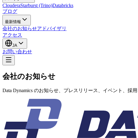
Cloudera
Starburst (Trino)
Databricks
ブログ
最新情報
会社のお知らせ
アドバイザリ
アクセス
JA
お問い合わせ
会社のお知らせ
Data Dynamics のお知らせ、プレスリリース、イベント