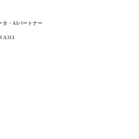
タ・AIパートナー
A313