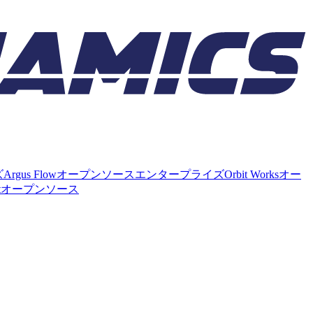
ズ
Argus Flow
オープンソース
エンタープライズ
Orbit Works
オー
t
オープンソース