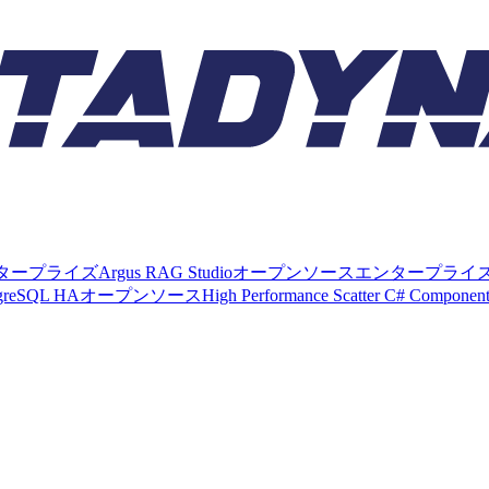
タープライズ
Argus RAG Studio
オープンソース
エンタープライ
tgreSQL HA
オープンソース
High Performance Scatter C# Componen