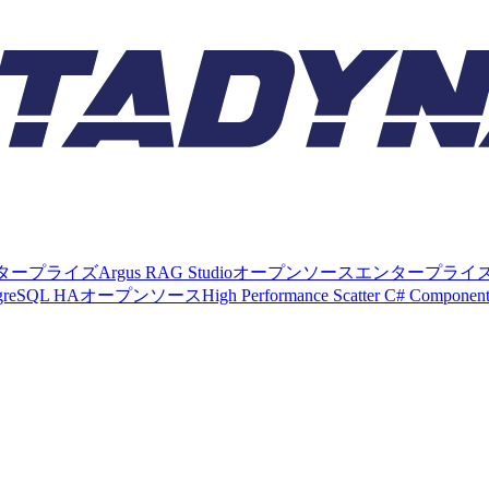
タープライズ
Argus RAG Studio
オープンソース
エンタープライ
tgreSQL HA
オープンソース
High Performance Scatter C# Componen