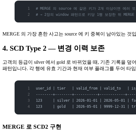
# MERGE 의 source 에 같은 키가 2개 이상이면 에러
# → 2장의 window 패턴으로 키당 1행 보장한 뒤 MERGE
MERGE 의 가장 흔한 사고는 source 에 키 중복이 남아있는 것입
4. SCD Type 2 — 변경 이력 보존
고객의 등급이 silver 에서 gold 로 바뀌었을 때, 기존 기록을 
패턴입니다. 각 행에 유효 기간과 현재 여부 플래그를 두어 타
user_id | tier   | valid_from | valid_to   | is
--------+--------+-----------+------------+----
123     | silver | 2026-01-01 | 2026-05-01 | f
123     | gold   | 2026-05-01 | 9999-12-31 | t
MERGE 로 SCD2 구현