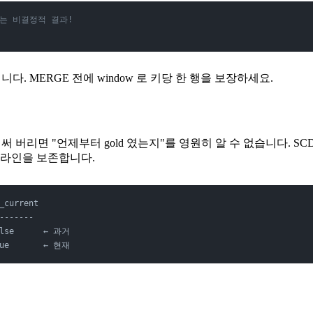
 또는 비결정적 결과!
니다. MERGE 전에 window 로 키당 한 행을 보장하세요.
덮어써 버리면 "언제부터 gold 였는지"를 영원히 알 수 없습니다. S
임라인을 보존합니다.
_current
-------
alse      ← 과거
rue       ← 현재