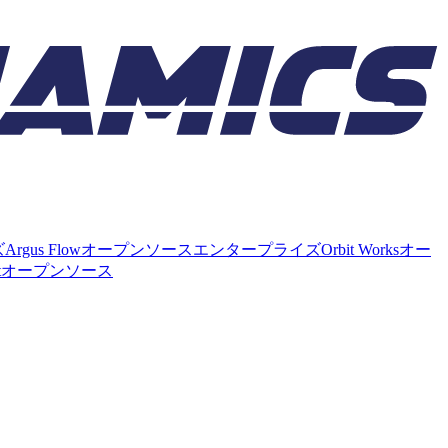
ズ
Argus Flow
オープンソース
エンタープライズ
Orbit Works
オー
t
オープンソース