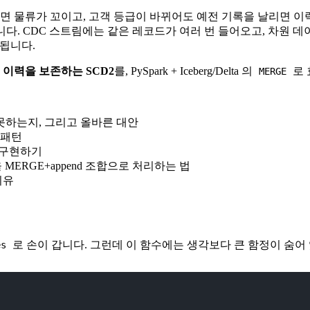
히면 물류가 꼬이고, 고객 등급이 바뀌어도 예전 기록을 날리면 
다. CDC 스트림에는 같은 레코드가 여러 번 들어오고, 차원 데
됩니다.
와
이력을 보존하는 SCD2
를, PySpark + Iceberg/Delta 의
로 
MERGE
못하는지, 그리고 올바른 대안
 패턴
rt 구현하기
름을 MERGE+append 조합으로 처리하는 법
이유
로 손이 갑니다. 그런데 이 함수에는 생각보다 큰 함정이 숨어
es