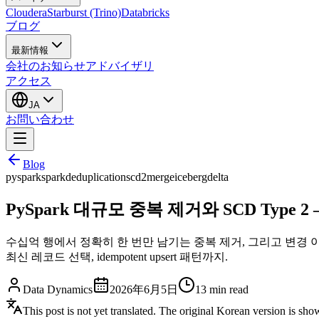
Cloudera
Starburst (Trino)
Databricks
ブログ
最新情報
会社のお知らせ
アドバイザリ
アクセス
JA
お問い合わせ
Blog
pyspark
spark
deduplication
scd2
merge
iceberg
delta
PySpark 대규모 중복 제거와 SCD Type 
수십억 행에서 정확히 한 번만 남기는 중복 제거, 그리고 변경 이력을 관리하는 
최신 레코드 선택, idempotent upsert 패턴까지.
Data Dynamics
2026年6月5日
13
min read
This post is not yet translated. The original Korean version is sh