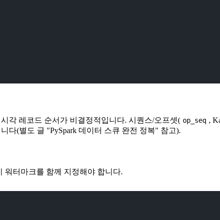
시각 레코드 순서가 비결정적입니다. 시퀀스/오프셋(
, 
op_seq
(별도 글 "PySpark 데이터 스큐 완전 정복" 참고).
드시 워터마크를 함께 지정해야 합니다.