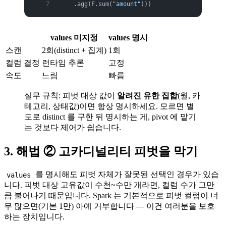
    .agg(F.sum(
"amount"
)))
values 미지정
values 명시
스캔
2회(distinct + 집계)
1회
컬럼 결정
런타임 추론
고정
속도
느림
빠름
실무 규칙: 피벗 대상 값이
알려진 유한 집합
(월, 카
테고리, 상태값)이면 항상 명시하세요. 모르면 별
도로 distinct 를 구한 뒤 명시하는 게, pivot 에 맡기
는 것보다 제어가 쉽습니다.
3. 해법 ② 고카디널리티 피벗을 막기
를 명시해도 피벗 자체가 잘못된 선택인 경우가 있습
values
니다. 피벗 대상 고유값이 수천~수만 개라면, 컬럼 수가 그만
큼 불어나기 때문입니다. Spark 는 기본적으로 피벗 컬럼이 너
무 많으면(기본 1만) 아예 거부합니다 — 이건 여러분을 보호
하는 장치입니다.