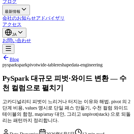
ブログ
最新情報
会社のお知らせ
アドバイザリ
アクセス
JA
お問い合わせ
Blog
pyspark
spark
pivot
wide-table
reshape
data-engineering
PySpark 대규모 피벗·와이드 변환 — 수
천 컬럼으로 펼치기
고카디널리티 피벗이 느리거나 터지는 이유와 해법. pivot 의 2
단계 비용, values 명시로 단일 패스 만들기, 수천 컬럼 와이드
테이블의 함정, map/array 대안, 그리고 unpivot(stack) 으로 되돌
리는 패턴까지 정리합니다.