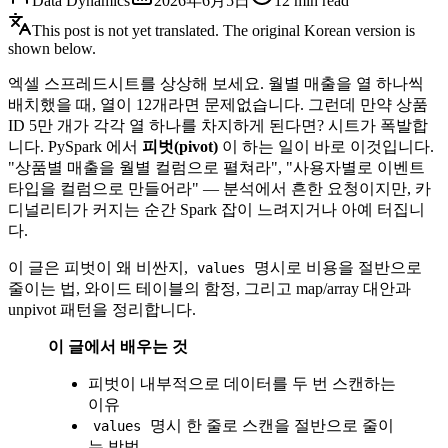
Data Dynamics
2026年6月5日
12
min read
This post is not yet translated. The original Korean version is
shown below.
엑셀 스프레드시트를 상상해 보세요. 월별 매출을 열 하나씩
배치했을 때, 열이 12개라면 문제없습니다. 그런데 만약 상품
ID 5만 개가 각각 열 하나를 차지하게 된다면? 시트가 폭발합
니다. PySpark 에서
피벗(pivot)
이 하는 일이 바로 이것입니다.
"상품별 매출을 월별 컬럼으로 펼쳐라", "사용자별로 이벤트
타입을 컬럼으로 만들어라" — 분석에서 흔한 요청이지만, 카
디널리티가 커지는 순간 Spark 잡이 느려지거나 아예 터집니
다.
이 글은 피벗이 왜 비싼지,
명시로 비용을 절반으로
values
줄이는 법, 와이드 테이블의 함정, 그리고 map/array 대안과
unpivot 패턴을 정리합니다.
이 글에서 배우는 것
피벗이 내부적으로 데이터를 두 번 스캔하는
이유
명시 한 줄로 스캔을 절반으로 줄이
values
는 방법