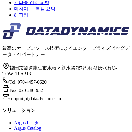
7. 다중 집계 피벗
마치며 — 핵심 요약
8. 정리
最高のオープンソース技術によるエンタープライズビッグデ
ータ・AIパートナー
韓国京畿道龍仁市水枝区新水路767番地 盆唐水枝U-
TOWER A313
Tel.
070-4457-0620
Fax.
02-6280-9321
support[at]data-dynamics.io
ソリューション
Argus Insight
Argus Catalog