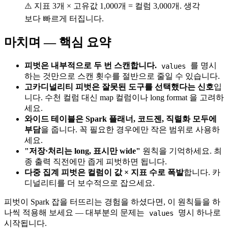
⚠️ 지표 3개 × 고유값 1,000개 = 컬럼 3,000개. 생각
보다 빠르게 터집니다.
마치며 — 핵심 요약
피벗은 내부적으로 두 번 스캔합니다.
를 명시
values
하는 것만으로 스캔 횟수를 절반으로 줄일 수 있습니다.
고카디널리티 피벗은 잘못된 도구를 선택했다는 신호
입
니다. 수천 컬럼 대신 map 컬럼이나 long format 을 고려하
세요.
와이드 테이블은 Spark 플래너, 코드젠, 직렬화 모두에
부담
을 줍니다. 꼭 필요한 경우에만 작은 범위로 사용하
세요.
"저장·처리는 long, 표시만 wide"
원칙을 기억하세요. 최
종 출력 직전에만 좁게 피벗하면 됩니다.
다중 집계 피벗은 컬럼이 값 × 지표 수로 폭발
합니다. 카
디널리티를 더 보수적으로 잡으세요.
피벗이 Spark 잡을 터뜨리는 경험을 하셨다면, 이 원칙들을 하
나씩 적용해 보세요 — 대부분의 문제는
명시 하나로
values
시작됩니다.