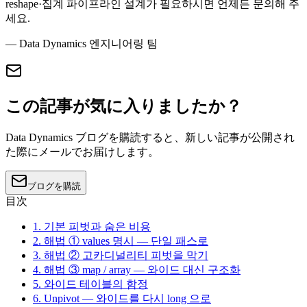
reshape·집계 파이프라인 설계가 필요하시면 언제든 문의해 주
세요.
— Data Dynamics 엔지니어링 팀
この記事が気に入りましたか？
Data Dynamics ブログを購読すると、新しい記事が公開され
た際にメールでお届けします。
ブログを購読
目次
1. 기본 피벗과 숨은 비용
2. 해법 ① values 명시 — 단일 패스로
3. 해법 ② 고카디널리티 피벗을 막기
4. 해법 ③ map / array — 와이드 대신 구조화
5. 와이드 테이블의 함정
6. Unpivot — 와이드를 다시 long 으로