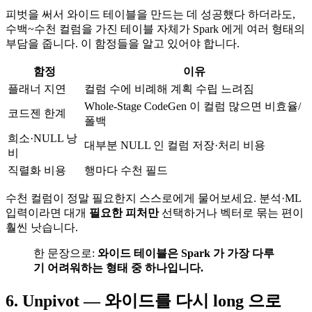
피벗을 써서 와이드 테이블을 만드는 데 성공했다 하더라도,
수백~수천 컬럼을 가진 테이블 자체가 Spark 에게 여러 형태의
부담을 줍니다. 이 함정들을 알고 있어야 합니다.
함정
이유
플래너 지연
컬럼 수에 비례해 계획 수립 느려짐
Whole-Stage CodeGen 이 컬럼 많으면 비효율/
코드젠 한계
폴백
희소·NULL 낭
대부분 NULL 인 컬럼 저장·처리 비용
비
직렬화 비용
행마다 수천 필드
수천 컬럼이 정말 필요한지 스스로에게 물어보세요. 분석·ML
입력이라면 대개
필요한 피처만
선택하거나 벡터로 묶는 편이
훨씬 낫습니다.
한 문장으로:
와이드 테이블은 Spark 가 가장 다루
기 어려워하는 형태 중 하나입니다.
6. Unpivot — 와이드를 다시 long 으로