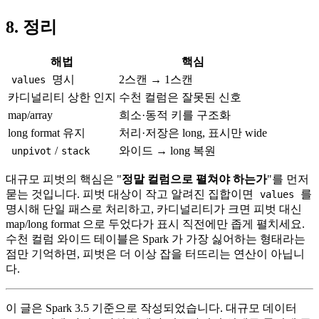
8. 정리
해법
핵심
명시
2스캔 → 1스캔
values
카디널리티 상한 인지
수천 컬럼은 잘못된 신호
map/array
희소·동적 키를 구조화
long format 유지
처리·저장은 long, 표시만 wide
/
와이드 → long 복원
unpivot
stack
대규모 피벗의 핵심은 "
정말 컬럼으로 펼쳐야 하는가
"를 먼저
묻는 것입니다. 피벗 대상이 작고 알려진 집합이면
를
values
명시해 단일 패스로 처리하고, 카디널리티가 크면 피벗 대신
map/long format 으로 두었다가 표시 직전에만 좁게 펼치세요.
수천 컬럼 와이드 테이블은 Spark 가 가장 싫어하는 형태라는
점만 기억하면, 피벗은 더 이상 잡을 터뜨리는 연산이 아닙니
다.
이 글은 Spark 3.5 기준으로 작성되었습니다. 대규모 데이터