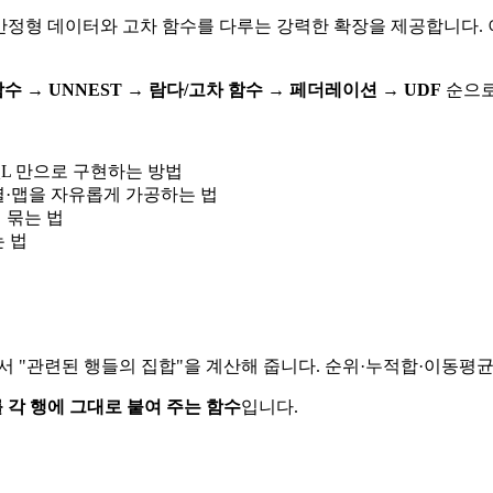
SON 같은 반정형 데이터와 고차 함수를 다루는 강력한 확장을 제공합
수 → UNNEST → 람다/고차 함수 → 페더레이션 → UDF
순으로
QL 만으로 구현하는 방법
ce)로 배열·맵을 자유롭게 가공하는 법
 묶는 법
는 법
에서 "관련된 행들의 집합"을 계산해 줍니다. 순위·누적합·이동평
를 각 행에 그대로 붙여 주는 함수
입니다.