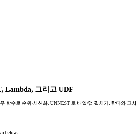
T, Lambda, 그리고 UDF
우 함수로 순위·세션화, UNNEST 로 배열/맵 펼치기, 람다와 고차
own below.