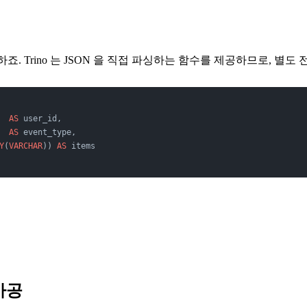
 Trino 는 JSON 을 직접 파싱하는 함수를 제공하므로, 별도 
  
AS
 user_id,
  
AS
 event_type,
Y
(
VARCHAR
)) 
AS
 items
가공