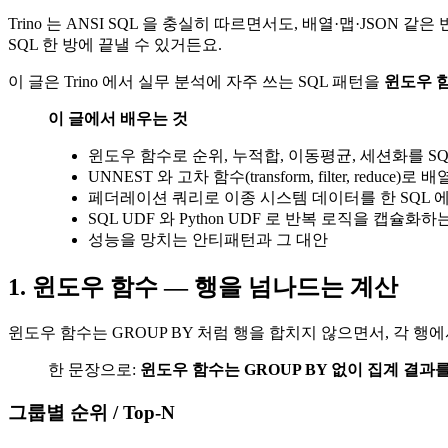
Trino 는 ANSI SQL 을 충실히 따르면서도, 배열·맵·J
SQL 한 방에 끝낼 수 있거든요.
이 글은 Trino 에서 실무 분석에 자주 쓰는 SQL 패턴을
윈도우 함
이 글에서 배우는 것
윈도우 함수로 순위, 누적합, 이동평균, 세션화를 S
UNNEST 와 고차 함수(transform, filter, redu
페더레이션 쿼리로 이종 시스템 데이터를 한 SQL 에
SQL UDF 와 Python UDF 로 반복 로직을 캡슐화하
성능을 망치는 안티패턴과 그 대안
1. 윈도우 함수 — 행을 넘나드는 계산
윈도우 함수는 GROUP BY 처럼 행을 합치지 않으면서, 각 행
한 문장으로:
윈도우 함수는 GROUP BY 없이 집계 결과
그룹별 순위 / Top-N