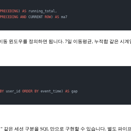
PRECEDING
) 
AS
 running_total,
PRECEDING
 AND
 CURRENT 
ROW
) 
AS
 ma7
동 윈도우를 정의하면 됩니다. 7일 이동평균, 누적합 같은 시계열
BY
 user_id 
ORDER BY
 event_time) 
AS
 gap
션" 같은 세션 구분을 SQL 만으로 구현할 수 있습니다. 별도 파이