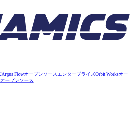
ズ
Argus Flow
オープンソース
エンタープライズ
Orbit Works
オー
t
オープンソース