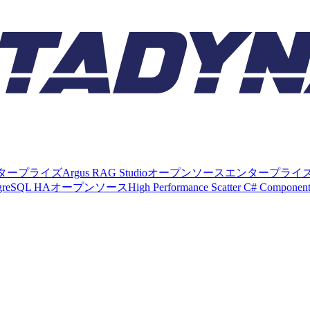
タープライズ
Argus RAG Studio
オープンソース
エンタープライ
tgreSQL HA
オープンソース
High Performance Scatter C# Componen