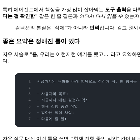
특히 에이전트에서 책상을 가장 많이 잡아먹는
도구 출력
을 다
다는 걸 확인함"
같은 한 줄 결론과
어디서 다시 읽을 수 있는지
컴팩션의 본질은 "삭제"가 아니라
번역
입니다. 길고 원시
좋은 요약은 정해진 틀이 있다
자유 서술로 "음, 우리는 이런저런 얘기를 했고…"라고 요약하
다.
지금까지의 대화를 아래 항목으로 정리해 줘. 빈 항목은 
- 사용자의 목표:
- 지금까지 내린 결정/제약:
- 현재 진행 중인 작업:
- 알아낸 핵심 사실:
- 다음에 할 일:
자유 작문 대신 이런 틀을 쓰면, "현재 진행 중인 작업" 칸이 