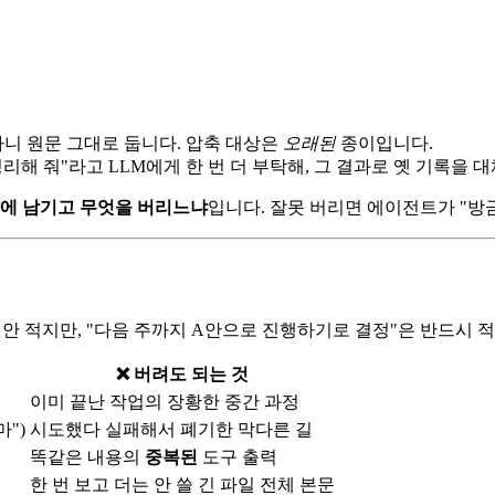
하니 원문 그대로 둡니다. 압축 대상은
오래된
종이입니다.
해 줘"라고 LLM에게 한 번 더 부탁해, 그 결과로 옛 기록을 
에 남기고 무엇을 버리느냐
입니다. 잘못 버리면 에이전트가 "방금
는 안 적지만, "다음 주까지 A안으로 진행하기로 결정"은 반드시 
❌ 버려도 되는 것
이미 끝난 작업의 장황한 중간 과정
마")
시도했다 실패해서 폐기한 막다른 길
똑같은 내용의
중복된
도구 출력
한 번 보고 더는 안 쓸 긴 파일 전체 본문