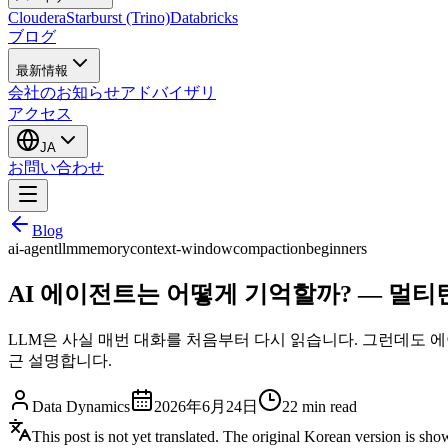
Cloudera
Starburst (Trino)
Databricks
ブログ
最新情報
会社のお知らせ
アドバイザリ
アクセス
JA
お問い合わせ
Blog
ai-agent
llm
memory
context-window
compaction
beginners
AI 에이전트는 어떻게 기억할까? — 멀
LLM은 사실 매번 대화를 처음부터 다시 읽습니다. 그런데도 
근 설명합니다.
Data Dynamics
2026年6月24日
22
min read
This post is not yet translated. The original Korean version is sh