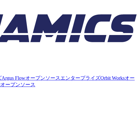
ズ
Argus Flow
オープンソース
エンタープライズ
Orbit Works
オー
t
オープンソース