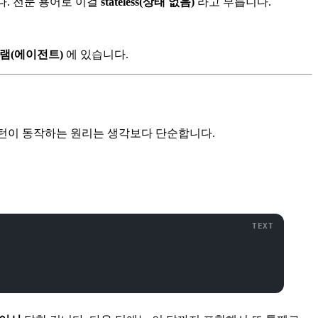
다. 전문 용어로 이걸
stateless(상태 없음)
라고 부릅니다.
램(에이전트)
에 있습니다.
멀티턴이 동작하는 원리는 생각보다 단순합니다.