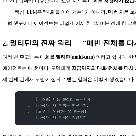
LLM이 정확히 이렇습니다. 모델 자체는 대화를
저장하지 않습
핵심: LLM은 "대화를 이어 가는" 게 아니라,
매번 처음 보
그럼 챗봇이나 에이전트는 어떻게 어제 한 말, 10분 전에 한 
2. 멀티턴의 진짜 원리 — "매번 전체를 
여러 번 주고받는 대화를
멀티턴(multi-turn)
이라고 합니다. 한 
에이전트는 매 턴마다, 모델에게
지금까지의 대화 전체를 다시
세 번째 턴에서 모델이 실제로 받는 입력은 이렇게 생겼습니다.
[시스템] 너는 친절한 도우미야.
[사용자] 내 이름은 병곤이야.
[도우미] 안녕하세요 병곤님!
[사용자] 내 이름이 뭐였지?