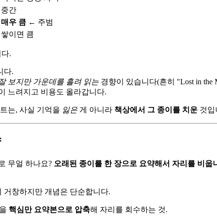
중간
매우 큼
← 주범
쌓이면 큼
다.
니다.
 잘 보지만 가운데를 흘려 읽는
경향이 있습니다(흔히 "Lost in the 
응답이 느려지고 비용도 올라갑니다.
트는, 사실 기억을
잃은
게 아니라
책상에서 그 종이를 치운
것입니
약
로 무얼 하나요?
오래된 종이를 한 장으로 요약해서 자리를 비웁
이 거창하지만 개념은 단순합니다.
록을
핵심만 요약본으로 압축
해 자리를 회수하는 것.