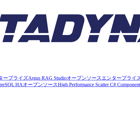
タープライズ
Argus RAG Studio
オープンソース
エンタープライ
tgreSQL HA
オープンソース
High Performance Scatter C# Componen