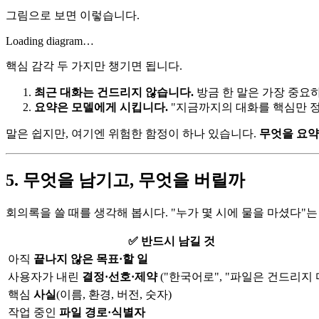
그림으로 보면 이렇습니다.
Loading diagram…
핵심 감각 두 가지만 챙기면 됩니다.
최근 대화는 건드리지 않습니다.
방금 한 말은 가장 중요
요약은 모델에게 시킵니다.
"지금까지의 대화를 핵심만 정리
말은 쉽지만, 여기엔 위험한 함정이 하나 있습니다.
무엇을 요약
5. 무엇을 남기고, 무엇을 버릴까
회의록을 쓸 때를 생각해 봅시다. "누가 몇 시에 물을 마셨다"
✅ 반드시 남길 것
아직
끝나지 않은 목표·할 일
사용자가 내린
결정·선호·제약
("한국어로", "파일은 건드리지 
핵심
사실
(이름, 환경, 버전, 숫자)
작업 중인
파일 경로·식별자