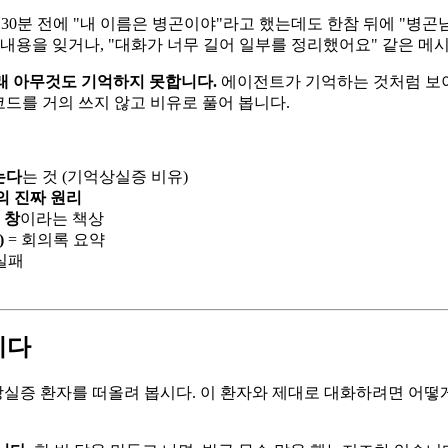
30분 전에 "내 이름은 병곤이야"라고 했는데도 한참 뒤에 "병곤님
내용을 잊거나, "대화가 너무 길어 일부를 정리했어요" 같은 메
래 아무것도 기억하지 못합니다.
에이전트가 기억하는 것처럼 보
 코드를 거의 쓰지 않고 비유로 풀어 봅니다.
는다
는 것 (기억상실증 비유)
의 진짜 원리
 창
이라는 책상
)
= 회의록 요약
실패
니다
억상실증 환자를 떠올려 봅시다. 이 환자와 제대로 대화하려면 어떻