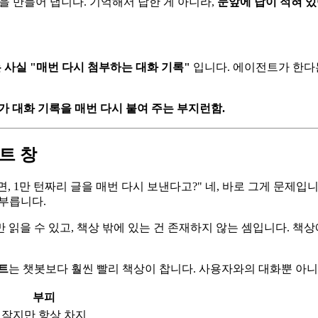
을 만들어 냅니다. 기억해서 답한 게 아니라,
눈앞에 답이 적혀 
 사실 "매번 다시 첨부하는 대화 기록"
입니다. 에이전트가 한다
 대화 기록을 매번 다시 붙여 주는 부지런함.
트 창
, 1만 턴짜리 글을 매번 다시 보낸다고?" 네, 바로 그게 문제입
부릅니다.
 읽을 수 있고, 책상 밖에 있는 건 존재하지 않는 셈입니다. 책
트
는 챗봇보다 훨씬 빨리 책상이 찹니다. 사용자와의 대화뿐 아니
부피
작지만 항상 차지