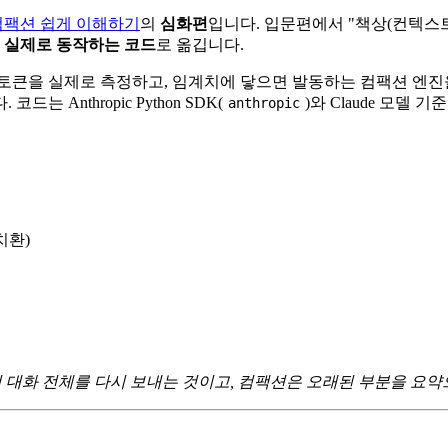
컴팩션 쉽게 이해하기
의
심화편
입니다. 입문편에서 "책상(컨텍스트 
을
실제로 동작하는 코드
로 옮깁니다.
, 토큰을 실제로 측정하고, 임계치에 닿으면 발동하는 컴팩션 엔진
Anthropic Python SDK(
)와 Claude 모델
anthropic
치환)
턴은 매 턴 대화 전체를 다시 보내는 것이고, 컴팩션은 오래된 부분을 요