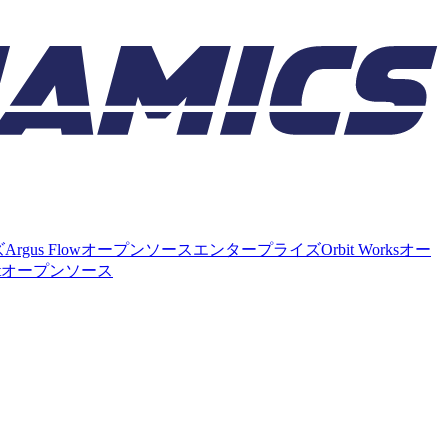
ズ
Argus Flow
オープンソース
エンタープライズ
Orbit Works
オー
t
オープンソース