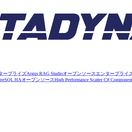
タープライズ
Argus RAG Studio
オープンソース
エンタープライ
tgreSQL HA
オープンソース
High Performance Scatter C# Componen