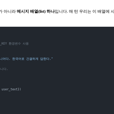
조가 아니라
메시지 배열(list) 하나
입니다. 매 턴 우리는 이 배열에
PI_KEY 환경변수 사용
니어다. 한국어로 간결하게 답한다."
아니다.
 user_text})