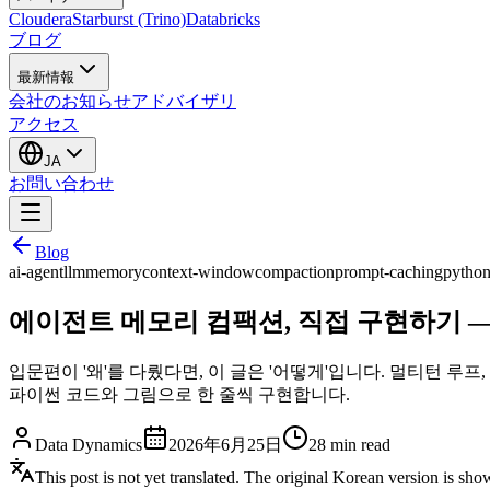
Cloudera
Starburst (Trino)
Databricks
ブログ
最新情報
会社のお知らせ
アドバイザリ
アクセス
JA
お問い合わせ
Blog
ai-agent
llm
memory
context-window
compaction
prompt-caching
pytho
에이전트 메모리 컴팩션, 직접 구현하기 
입문편이 '왜'를 다뤘다면, 이 글은 '어떻게'입니다. 멀티턴 루프,
파이썬 코드와 그림으로 한 줄씩 구현합니다.
Data Dynamics
2026年6月25日
28
min read
This post is not yet translated. The original Korean version is sh