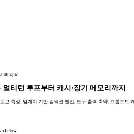
n
anthropic
— 멀티턴 루프부터 캐시·장기 메모리까지
 토큰 측정, 임계치 기반 컴팩션 엔진, 도구 출력 축약, 프롬프트 캐
own below.