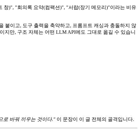
창)", "회의록 요약(컴팩션)", "서랍(장기 메모리)"이라는 비유
을 붙이고, 도구 출력을 축약하고, 프롬프트 캐싱과 충돌하지 않
 기준이지만, 구조 자체는 어떤 LLM API에도 그대로 옮길 수 있습니
약으로 바꿔 끼우는 것이다."
이 문장이 이 글 전체의 골격입니다.