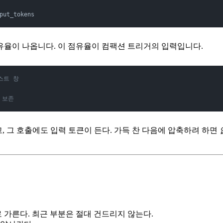
put_tokens
면 점유율이 나옵니다. 이 점유율이 컴팩션 트리거의 입력입니다.
스트 창
 보존
고, 그 호출에도 입력 토큰이 든다. 가득 찬 다음에 압축하려 하면
로 가른다. 최근 부분은 절대 건드리지 않는다.