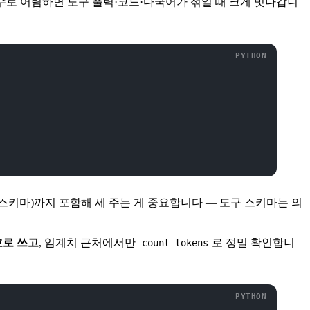
 수로 어림하면 도구 출력·코드·다국어가 섞일 때 크게 빗나갑니
 스키마)까지 포함해 세 주는 게 중요합니다 — 도구 스키마는 의
호로 쓰고
, 임계치 근처에서만
로 정밀 확인합니
count_tokens