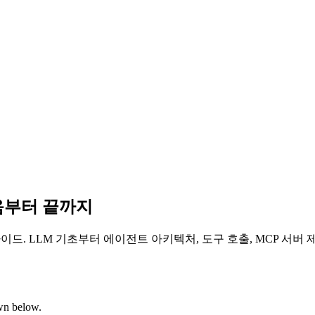
 처음부터 끝까지
가이드. LLM 기초부터 에이전트 아키텍처, 도구 호출, MCP 서버
own below.