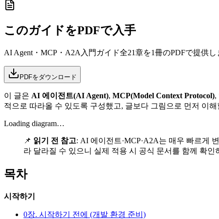
このガイドをPDFで入手
AI Agent・MCP・A2A入門ガイド全21章を1冊のPDFで提供
PDFをダウンロード
이 글은
AI 에이전트(AI Agent)
,
MCP(Model Context Protocol)
적으로 따라올 수 있도록 구성했고, 글보다 그림으로 먼저 이
Loading diagram…
📌
읽기 전 참고
: AI 에이전트·MCP·A2A는 매우 빠르
라 달라질 수 있으니 실제 적용 시 공식 문서를 함께 확인
목차
시작하기
0장. 시작하기 전에 (개발 환경 준비)