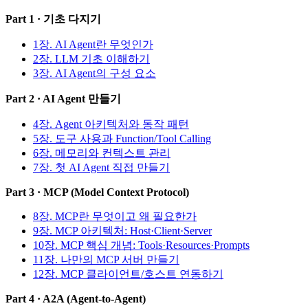
Part 1 · 기초 다지기
1장. AI Agent란 무엇인가
2장. LLM 기초 이해하기
3장. AI Agent의 구성 요소
Part 2 · AI Agent 만들기
4장. Agent 아키텍처와 동작 패턴
5장. 도구 사용과 Function/Tool Calling
6장. 메모리와 컨텍스트 관리
7장. 첫 AI Agent 직접 만들기
Part 3 · MCP (Model Context Protocol)
8장. MCP란 무엇이고 왜 필요한가
9장. MCP 아키텍처: Host·Client·Server
10장. MCP 핵심 개념: Tools·Resources·Prompts
11장. 나만의 MCP 서버 만들기
12장. MCP 클라이언트/호스트 연동하기
Part 4 · A2A (Agent-to-Agent)