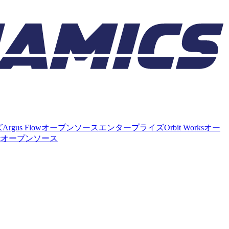
ズ
Argus Flow
オープンソース
エンタープライズ
Orbit Works
オー
t
オープンソース