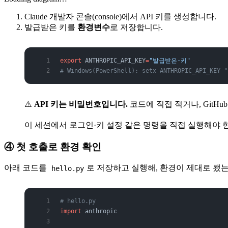
Claude 개발자 콘솔(console)에서 API 키를 생성합니다.
발급받은 키를
환경변수
로 저장합니다.
export
 ANTHROPIC_API_KEY
=
"발급받은-키"
# Windows(PowerShell): setx ANTHROPIC_API_KE
⚠️
API 키는 비밀번호입니다.
코드에 직접 적거나, GitH
이 세션에서 로그인·키 설정 같은 명령을 직접 실행해야 
④ 첫 호출로 환경 확인
아래 코드를
로 저장하고 실행해, 환경이 제대로 됐
hello.py
# hello.py
import
 anthropic