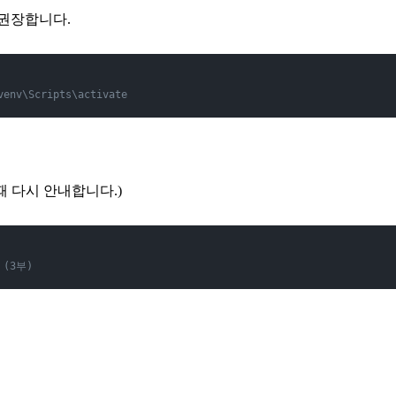
 권장합니다.
venv\Scripts\activate
때 다시 안내합니다.)
 (3부)