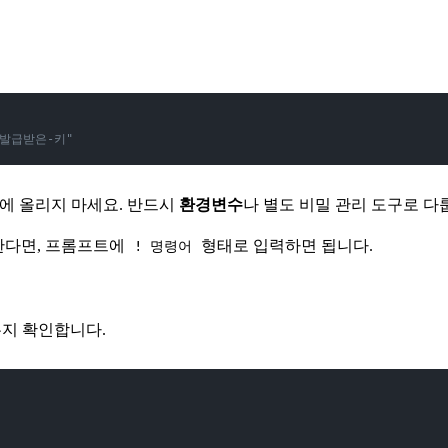
Y "발급받은-키"
ub에 올리지 마세요. 반드시
환경변수
나 별도 비밀 관리 도구로 다
한다면, 프롬프트에
형태로 입력하면 됩니다.
! 명령어
는지 확인합니다.