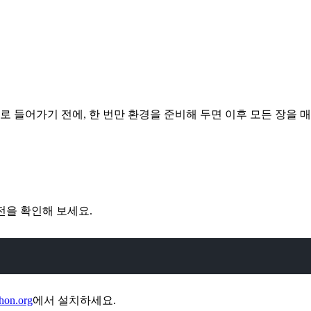
로 들어가기 전에, 한 번만 환경을 준비해 두면 이후 모든 장을
전을 확인해 보세요.
hon.org
에서 설치하세요.