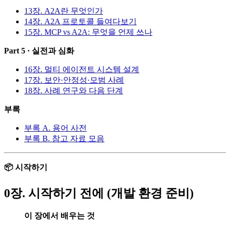
13장. A2A란 무엇인가
14장. A2A 프로토콜 들여다보기
15장. MCP vs A2A: 무엇을 언제 쓰나
Part 5 · 실전과 심화
16장. 멀티 에이전트 시스템 설계
17장. 보안·안정성·모범 사례
18장. 사례 연구와 다음 단계
부록
부록 A. 용어 사전
부록 B. 참고 자료 모음
📦 시작하기
0장. 시작하기 전에 (개발 환경 준비)
이 장에서 배우는 것