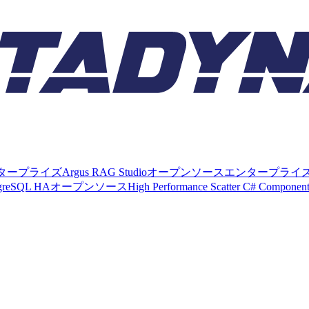
タープライズ
Argus RAG Studio
オープンソース
エンタープライ
tgreSQL HA
オープンソース
High Performance Scatter C# Componen