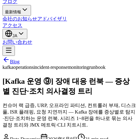
ブログ
最新情報
会社のお知らせ
アドバイザリ
アクセス
JA
お問い合わせ
Blog
kafka
operations
incident-response
monitoring
runbook
[Kafka 운영 ⑨] 장애 대응 런북 — 증상
별 진단·조치 의사결정 트리
컨슈머 랙 급증, URP, 오프라인 파티션, 컨트롤러 부재, 디스크
풀, ISR 플래핑, 요청 지연까지 — Kafka 장애를 증상별로 탐지
·진단·조치하는 운영 런북. 시리즈 1~8편을 하나로 묶는 의사
결정 트리와 JMX 메트릭·CLI 치트시트.