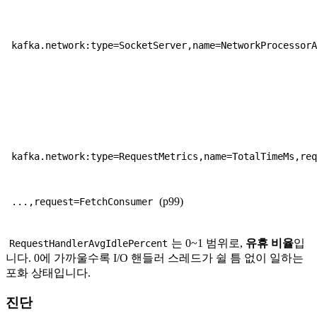
kafka.network:type=SocketServer,name=NetworkProcessor
kafka.network:type=RequestMetrics,name=TotalTimeMs,re
(p99)
...,request=FetchConsumer
는 0~1 범위로,
유휴 비율
입
RequestHandlerAvgIdlePercent
니다. 0에 가까울수록 I/O 핸들러 스레드가 쉴 틈 없이 일하는
포화 상태입니다.
진단