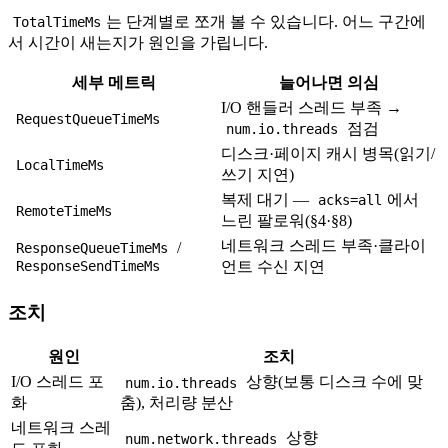
는 단계별로 쪼개 볼 수 있습니다. 어느 구간에
TotalTimeMs
서 시간이 새는지가 원인을 가립니다.
세부 메트릭
늘어나면 의심
I/O 핸들러 스레드 부족 →
RequestQueueTimeMs
점검
num.io.threads
디스크·페이지 캐시 병목(읽기/
LocalTimeMs
쓰기 지연)
복제 대기 —
에서
acks=all
RemoteTimeMs
느린 팔로워(§4·§8)
네트워크 스레드 부족·클라이
/
ResponseQueueTimeMs
ResponseSendTimeMs
언트 수신 지연
조치
원인
조치
I/O 스레드 포
상향(보통 디스크 수에 맞
num.io.threads
화
춤), 처리량 분산
네트워크 스레
상향
num.network.threads