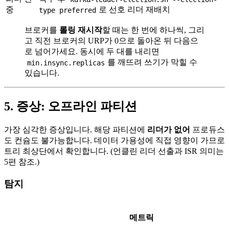
중
로 선호 리더 재배치
type preferred
브로커를
롤링 재시작
할 때는 한 번에 하나씩, 그리
고 직전 브로커의 URP가 0으로 돌아온 뒤 다음으
로 넘어가세요. 동시에 두 대를 내리면
를 깨뜨려 쓰기가 막힐 수
min.insync.replicas
있습니다.
5. 증상: 오프라인 파티션
가장 심각한 증상입니다. 해당 파티션에
리더가 없어
프로듀스
도 컨슘도 불가능합니다. 데이터 가용성에 직접 영향이 가므로
트리 최상단에서 확인합니다. (언클린 리더 선출과 ISR 의미는
5편 참조.)
탐지
메트릭