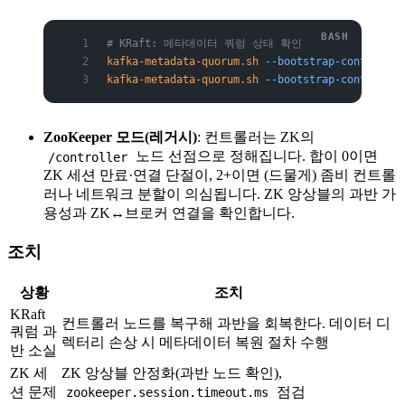
# KRaft: 메타데이터 쿼럼 상태 확인
kafka-metadata-quorum.sh
 --bootstrap-controller
kafka-metadata-quorum.sh
 --bootstrap-controller
ZooKeeper 모드(레거시)
: 컨트롤러는 ZK의
노드 선점으로 정해집니다. 합이 0이면
/controller
ZK 세션 만료·연결 단절이, 2+이면 (드물게) 좀비 컨트롤
러나 네트워크 분할이 의심됩니다. ZK 앙상블의 과반 가
용성과 ZK↔브로커 연결을 확인합니다.
조치
상황
조치
KRaft
컨트롤러 노드를 복구해 과반을 회복한다. 데이터 디
쿼럼 과
렉터리 손상 시 메타데이터 복원 절차 수행
반 소실
ZK 세
ZK 앙상블 안정화(과반 노드 확인),
션 문제
점검
zookeeper.session.timeout.ms