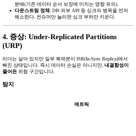
분배(기존 데이터 순서 보장에 미치는 영향 유의).
다운스트림 정체
: DB·외부 API 등 싱크의 병목을 먼저
해소한다. 컨슈머만 늘리면 싱크 부하만 키운다.
4. 증상: Under-Replicated Partitions
(URP)
리더는 살아 있지만 일부 복제본이 ISR(In-Sync Replica)에서
빠진 상태입니다. 즉시 데이터 손실은 아니지만,
내결함성이
줄어든
위험 구간입니다.
탐지
메트릭