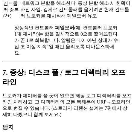
네트워크 분할을 해소한다. 통상 분할 해소 시 한쪽이
컨트롤
자진 사임. 강제로 컨트롤러를 옮기려면 현재 컨트롤
러 중복
(2+)
러 브로커를 재시작해 페일오버 유도
정상적인 컨트롤러
페일오버
(예: 컨트롤러 브로커
1대 재시작)는 합을 일시적으로 0으로 떨어뜨렸다
가 곧 1로 회복합니다. 알림은 "1이 아닌 상태가 수
십 초 이상 지속"일 때만 울리도록 디바운스하세
요.
7. 증상: 디스크 풀 / 로그 디렉터리 오프
라인
브로커가 데이터를 쓸 곳이 없으면 해당 로그 디렉터리를 오프
라인 처리하고, 그 디렉터리의 모든 복제본이 URP→오프라인
으로 번질 수 있습니다. (스토리지·리텐션 설계는 7편에서 상
세히 다뤘으니 함께 보세요.)
탐지