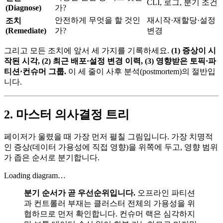
CLI, 로그, 분기 조건
(Diagnose)
가?
안전하게 무엇을 할 것인
재시작·재할당·설정
조치
(Remediate)
가?
변경
그리고 모든 조치에 앞서 세 가지를 기록하세요.
(1) 증상이 시
작된 시각, (2) 최근 배포·설정 변경 이력, (3) 영향받은 토픽·파
티션·컨슈머 그룹.
이 세 줄이 사후 분석(postmortem)의 절반입
니다.
2. 마스터 의사결정 트리
페이저가 울렸을 때 가장 먼저 펼칠 그림입니다. 가장 치명적
인 증상(데이터 가용성에 직접 영향)을 위쪽에 두고, 영향 범위
가 좁은 순서로 분기합니다.
Loading diagram…
분기 순서가 곧 우선순위입니다.
오프라인 파티션
과 컨트롤러 부재는 클러스터 전체의 가용성을 위
협하므로 먼저 확인합니다. 컨슈머 랙은 심각하지