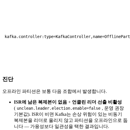
kafka.controller:type=KafkaController,name=OfflinePar
진단
오프라인 파티션은 보통 다음 조합에서 발생합니다.
ISR에 남은 복제본이 없음
+
언클린 리더 선출 비활성
(
, 운영 권장
unclean.leader.election.enable=false
기본값). ISR이 비면 Kafka는 손상 위험이 있는 비동기
복제본을 리더로 올리지 않고 파티션을 오프라인으로 둡
니다 — 가용성보다 일관성을 택한 결과입니다.