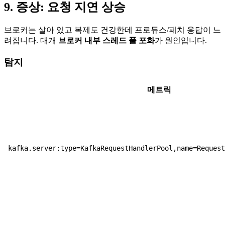
9. 증상: 요청 지연 상승
브로커는 살아 있고 복제도 건강한데 프로듀스/페치 응답이 느
려집니다. 대개
브로커 내부 스레드 풀 포화
가 원인입니다.
탐지
메트릭
kafka.server:type=KafkaRequestHandlerPool,name=Reques