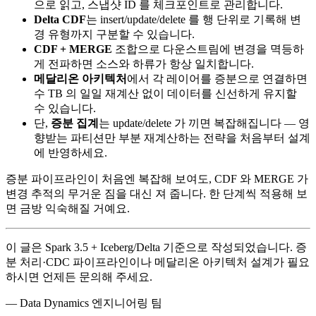
으로 읽고, 스냅샷 ID 를 체크포인트로 관리합니다.
Delta CDF
는 insert/update/delete 를 행 단위로 기록해 변
경 유형까지 구분할 수 있습니다.
CDF + MERGE
조합으로 다운스트림에 변경을 멱등하
게 전파하면 소스와 하류가 항상 일치합니다.
메달리온 아키텍처
에서 각 레이어를 증분으로 연결하면
수 TB 의 일일 재계산 없이 데이터를 신선하게 유지할
수 있습니다.
단,
증분 집계
는 update/delete 가 끼면 복잡해집니다 — 영
향받는 파티션만 부분 재계산하는 전략을 처음부터 설계
에 반영하세요.
증분 파이프라인이 처음엔 복잡해 보여도, CDF 와 MERGE 가
변경 추적의 무거운 짐을 대신 져 줍니다. 한 단계씩 적용해 보
면 금방 익숙해질 거예요.
이 글은 Spark 3.5 + Iceberg/Delta 기준으로 작성되었습니다. 증
분 처리·CDC 파이프라인이나 메달리온 아키텍처 설계가 필요
하시면 언제든 문의해 주세요.
— Data Dynamics 엔지니어링 팀