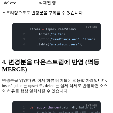
삭제된 행
delete
스트리밍으로도 변경분을 구독할 수 있습니다.
stream 
=
 (spark.readStream
    .format(
"delta"
)
    .option(
"readChangeFeed"
, 
"true"
)
    .table(
"analytics.users"
))
4. 변경분을 다운스트림에 반영 (멱등
MERGE)
변경분을 읽었다면, 이제 하류 테이블에 적용할 차례입니다.
insert/update 는 upsert 로, delete 는 실제 삭제로 반영하면 소스
와 하류를 항상 일치시킬 수 있습니다.
def
 apply_changes
(batch_df, batch_id):
    # update 는 postimage 만 사용, delete 와 함