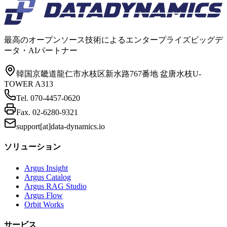
最高のオープンソース技術によるエンタープライズビッグデ
ータ・AIパートナー
韓国京畿道龍仁市水枝区新水路767番地 盆唐水枝U-
TOWER A313
Tel.
070-4457-0620
Fax.
02-6280-9321
support[at]data-dynamics.io
ソリューション
Argus Insight
Argus Catalog
Argus RAG Studio
Argus Flow
Orbit Works
サービス