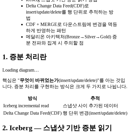
Delta Change Data Feed(CDF)로
insert/update/delete를 행 단위로 추적하는 방
법
CDF + MERGE로 다운스트림에 변경을 멱등
하게 반영하는 패턴
메달리온 아키텍처(Bronze→Silver→Gold) 증
분 전파와 집계 시 주의할 점
1. 증분 처리란
Loading diagram…
핵심은 "
무엇이 바뀌었는가
(insert/update/delete)"를 아는 것입
니다. 증분 처리를 구현하는 방식은 크게 두 가지로 나뉩니다.
방식
추적
Iceberg incremental read
스냅샷 사이 추가된 데이터
Delta Change Data Feed(CDF)
행 단위 변경(insert/update/delete)
2. Iceberg — 스냅샷 기반 증분 읽기