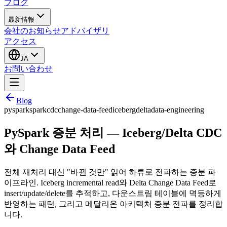
ブログ
最新情報
会社のお知らせ
アドバイザリ
アクセス
JA
お問い合わせ
Blog
pyspark
spark
cdc
change-data-feed
iceberg
delta
data-engineering
PySpark 증분 처리 — Iceberg/Delta CDC
와 Change Data Feed
전체 재처리 대신 "바뀐 것만" 읽어 하류로 전파하는 증분 파
이프라인. Iceberg incremental read와 Delta Change Data Feed로
insert/update/delete를 추적하고, 다운스트림 테이블에 멱등하게
반영하는 패턴, 그리고 메달리온 아키텍처 증분 전파를 정리합
니다.