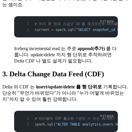
는 셈이죠.
# 처리 후 현재 스냅샷 ID 를 체크포인트 테이블에 기록
current 
=
 spark.sql(
"SELECT snapshot_id FROM an
Iceberg incremental read 는 주로
append(추가)
를 다
룹니다. update/delete 까지 행 단위로 추적하려면
Delta CDF 나 별도 설계가 필요합니다.
3. Delta Change Data Feed (CDF)
Delta 의 CDF 는
insert/update/delete 를 행 단위로
기록합니다.
단순히 "무언가 바뀌었다"가 아니라 "누가 어떻게 바뀌었는
지"까지 알 수 있어 훨씬 강력합니다.
# 테이블에 CDF 활성화 (생성 시 또는 ALTER)
spark.sql(
"ALTER TABLE analytics.users SET TBLP