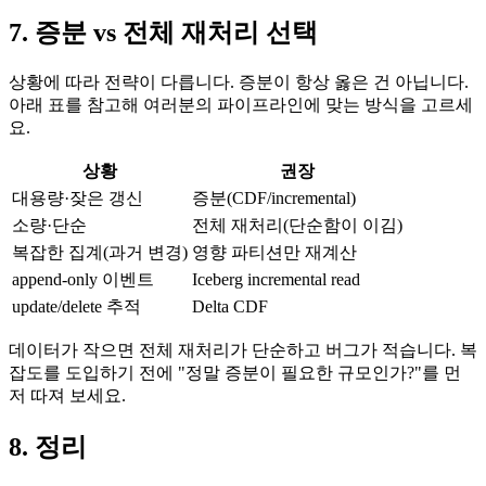
7. 증분 vs 전체 재처리 선택
상황에 따라 전략이 다릅니다. 증분이 항상 옳은 건 아닙니다.
아래 표를 참고해 여러분의 파이프라인에 맞는 방식을 고르세
요.
상황
권장
대용량·잦은 갱신
증분(CDF/incremental)
소량·단순
전체 재처리(단순함이 이김)
복잡한 집계(과거 변경)
영향 파티션만 재계산
append-only 이벤트
Iceberg incremental read
update/delete 추적
Delta CDF
데이터가 작으면 전체 재처리가 단순하고 버그가 적습니다. 복
잡도를 도입하기 전에 "정말 증분이 필요한 규모인가?"를 먼
저 따져 보세요.
8. 정리