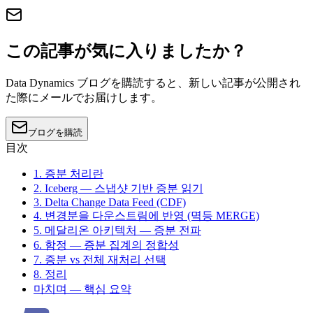
この記事が気に入りましたか？
Data Dynamics ブログを購読すると、新しい記事が公開され
た際にメールでお届けします。
ブログを購読
目次
1. 증분 처리란
2. Iceberg — 스냅샷 기반 증분 읽기
3. Delta Change Data Feed (CDF)
4. 변경분을 다운스트림에 반영 (멱등 MERGE)
5. 메달리온 아키텍처 — 증분 전파
6. 함정 — 증분 집계의 정합성
7. 증분 vs 전체 재처리 선택
8. 정리
마치며 — 핵심 요약