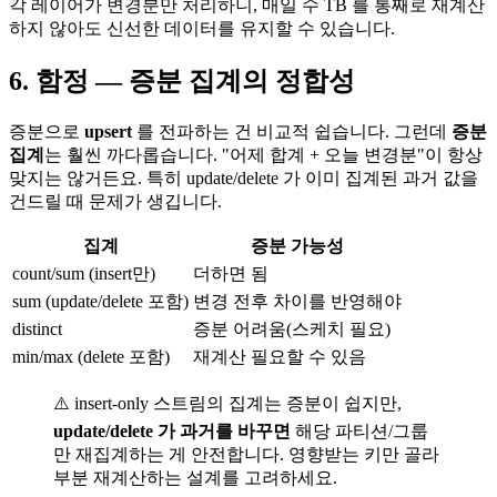
각 레이어가 변경분만 처리하니, 매일 수 TB 를 통째로 재계산
하지 않아도 신선한 데이터를 유지할 수 있습니다.
6. 함정 — 증분 집계의 정합성
증분으로
upsert
를 전파하는 건 비교적 쉽습니다. 그런데
증분
집계
는 훨씬 까다롭습니다. "어제 합계 + 오늘 변경분"이 항상
맞지는 않거든요. 특히 update/delete 가 이미 집계된 과거 값을
건드릴 때 문제가 생깁니다.
집계
증분 가능성
count/sum (insert만)
더하면 됨
sum (update/delete 포함)
변경 전후 차이를 반영해야
distinct
증분 어려움(스케치 필요)
min/max (delete 포함)
재계산 필요할 수 있음
⚠️ insert-only 스트림의 집계는 증분이 쉽지만,
update/delete 가 과거를 바꾸면
해당 파티션/그룹
만 재집계하는 게 안전합니다. 영향받는 키만 골라
부분 재계산하는 설계를 고려하세요.