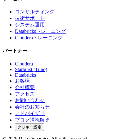
コンサルティング
技術サポート
システム運用
Databricksトレーニング
Clouderaトレーニング
パートナー
Cloudera
Starburst (Trino)
Databricks
お客様
会社概要
アクセス
お問い合わせ
会社のお知らせ
アドバイザリ
ブログ購読解除
クッキー設定
©
2026
Data Dynamics.
All rights reserved.