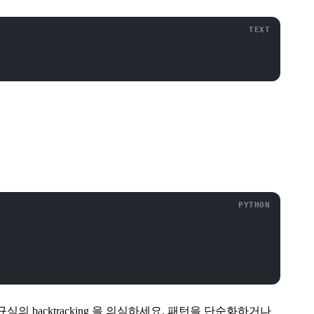
식의 backtracking 을 의심하세요. 패턴을 단순화하거나