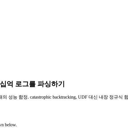
 수십억 로그를 파싱하기
정. catastrophic backtracking, UDF 대신 내장 정규
own below.