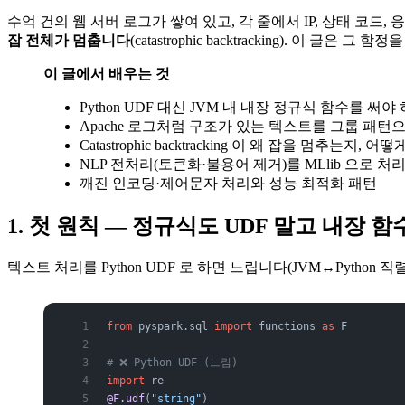
수억 건의 웹 서버 로그가 쌓여 있고, 각 줄에서 IP, 상태 코드
잡 전체가 멈춥니다
(catastrophic backtracking). 
이 글에서 배우는 것
Python UDF 대신 JVM 내 내장 정규식 함수를 써야
Apache 로그처럼 구조가 있는 텍스트를 그룹 패턴
Catastrophic backtracking 이 왜 잡을 멈추는지, 
NLP 전처리(토큰화·불용어 제거)를 MLlib 으로 처
깨진 인코딩·제어문자 처리와 성능 최적화 패턴
1. 첫 원칙 — 정규식도 UDF 말고 내장 
텍스트 처리를 Python UDF 로 하면 느립니다(JVM↔Python 직렬화
from
 pyspark.sql 
import
 functions 
as
 F
# ❌ Python UDF (느림)
import
 re
@F.udf
(
"string"
)