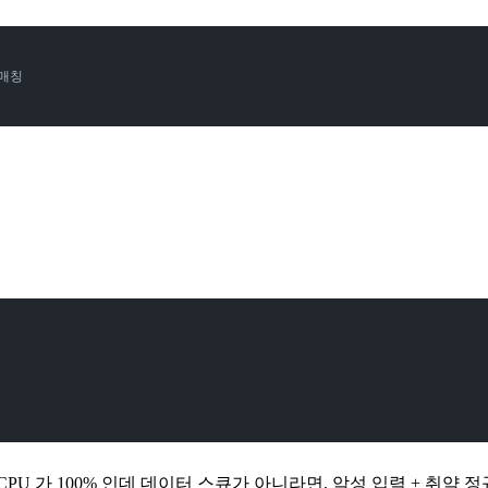
-매칭
CPU 가 100% 인데 데이터 스큐가 아니라면, 악성 입력 + 취약 정규