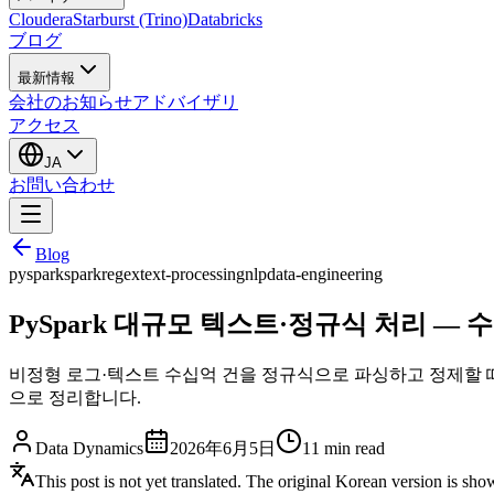
Cloudera
Starburst (Trino)
Databricks
ブログ
最新情報
会社のお知らせ
アドバイザリ
アクセス
JA
お問い合わせ
Blog
pyspark
spark
regex
text-processing
nlp
data-engineering
PySpark 대규모 텍스트·정규식 처리 —
비정형 로그·텍스트 수십억 건을 정규식으로 파싱하고 정제할 때의 성능 함
으로 정리합니다.
Data Dynamics
2026年6月5日
11
min read
This post is not yet translated. The original Korean version is sh