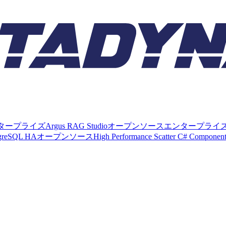
タープライズ
Argus RAG Studio
オープンソース
エンタープライ
tgreSQL HA
オープンソース
High Performance Scatter C# Componen