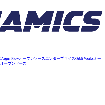
ズ
Argus Flow
オープンソース
エンタープライズ
Orbit Works
オー
t
オープンソース