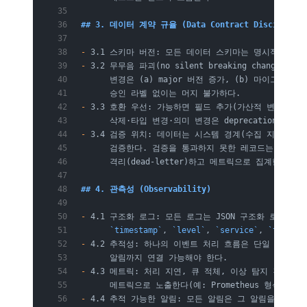
## 3. 데이터 계약 규율 (Data Contract Discipline)
-
 3.1 스키마 버전: 모든 데이터 스키마는 명시적 버전(s
-
 3.2 무무음 파괴(no silent breaking change)
      변경은 (a) major 버전 증가, (b) 마이그레이션
      승인 라벨 없이는 머지 불가하다.
-
 3.3 호환 우선: 가능하면 필드 추가(가산적 변경)를 
      삭제·타입 변경·의미 변경은 deprecation 기간
-
 3.4 검증 위치: 데이터는 시스템 경계(수집 지점)에서
      검증한다. 검증을 통과하지 못한 레코드는 조용히
      격리(dead-letter)하고 메트릭으로 집계한다.
## 4. 관측성 (Observability)
-
 4.1 구조화 로그: 모든 로그는 JSON 구조화 로그이며
      `timestamp`
, 
`level`
, 
`service`
, 
`trace_i
-
 4.2 추적성: 하나의 이벤트 처리 흐름은 단일 
`trace
      알림까지 연결 가능해야 한다.
-
 4.3 메트릭: 처리 지연, 큐 적체, 이상 탐지 건수, 
      메트릭으로 노출한다(예: Prometheus 형식).
-
 4.4 추적 가능한 알림: 모든 알림은 그 알림을 유발한