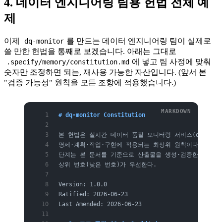
4. 데이터 엔지니어링 팀용 헌법 전체 예
제
이제
를 만드는 데이터 엔지니어링 팀이 실제로
dq-monitor
쓸 만한 헌법을 통째로 보겠습니다. 아래는 그대로
에 넣고 팀 사정에 맞춰
.specify/memory/constitution.md
숫자만 조정하면 되는, 재사용 가능한 자산입니다. (앞서 본
"검증 가능성" 원칙을 모든 조항에 적용했습니다.)
# dq-monitor Constitution
본 헌법은 실시간 데이터 품질 모니터링 서비스(dq-monit
명세·계획·작업·구현에 적용되는 최상위 원칙이다. 모든 
단계는 본 문서를 기준으로 산출물을 생성·검증한다. 조항
상위 번호(낮은 번호)가 우선한다.
Version: 1.0.0
Ratified: 2026-06-23
Last Amended: 2026-06-23