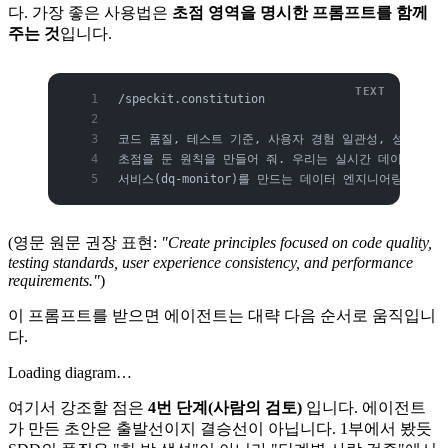
다. 가장 좋은 사용법은
초점 영역을 명시한 프롬프트를 함께
주는 것
입니다.
/speckit.constitution
코드 품질, 테스트 기준, 사용자 경험 일관성, 성능 요
초점을 둔 원칙을 만들어 줘. 우리는 실시간 데이터 품질
서비스(dq-monitor)를 만드는 데이터 엔지니어링 팀이야
(영문 원문 권장 표현:
"Create principles focused on code quality,
testing standards, user experience consistency, and performance
requirements."
)
이 프롬프트를 받으면 에이전트는 대략 다음 순서로 움직입니
다.
Loading diagram…
여기서 강조할 점은
4번 단계(사람의 검토)
입니다. 에이전트
가 만든 초안은 출발선이지 결승선이 아닙니다. 1부에서 봤듯