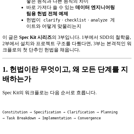
좋은 원칙과 나쁜 원칙의 차이
바로 가져다 쓸 수 있는
데이터 엔지니어링
팀용 헌법 전체 예제
헌법이
·
·
게
clarify
checklist
analyze
이트와 어떻게 맞물리는지
이 글은
Spec Kit 시리즈
의 3부입니다. 1부에서 SDD의 철학을,
2부에서 설치와 프로젝트 구조를 다뤘다면, 3부는 본격적인 워
크플로의 첫 단추인 헌법을 채웁니다.
1. 헌법이란 무엇이고, 왜 모든 단계를 지
배하는가
Spec Kit의 워크플로는 다음 순서로 흐릅니다.
Constitution → Specification → Clarification → Planning
