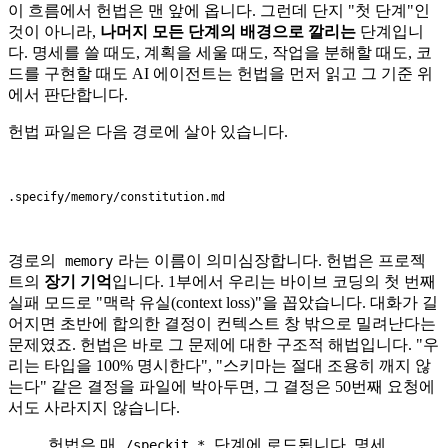
이 흐름에서 헌법은 맨 앞에 옵니다. 그런데 단지 "첫 단계"인
것이 아니라,
나머지 모든 단계의 배경으로 깔리는
단계입니
다. 명세를 쓸 때도, 계획을 세울 때도, 작업을 분해할 때도, 코
드를 구현할 때도 AI 에이전트는 헌법을 먼저 읽고 그 기준 위
에서 판단합니다.
헌법 파일은 다음 경로에 살아 있습니다.
경로의
라는 이름이 의미심장합니다. 헌법은 프로젝
memory
트의
장기 기억
입니다. 1부에서 우리는 바이브 코딩의 첫 번째
실패 모드로 "맥락 유실(context loss)"을 꼽았습니다. 대화가 길
어지면 초반에 합의한 결정이 컨텍스트 창 밖으로 밀려난다는
문제였죠. 헌법은 바로 그 문제에 대한 구조적 해법입니다. "우
리는 타입을 100% 명시한다", "스키마는 절대 조용히 깨지 않
는다" 같은 결정을 파일에 박아두면, 그 결정은 50번째 요청에
서도 사라지지 않습니다.
헌법은 매
단계에 로드됩니다. 명세
/speckit.*