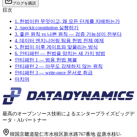
ブログを購読
目次
1. 헌법이란 무엇이고, 왜 모든 단계를 지배하는가
2. /speckit.constitution 실행하기
3. 좋은 원칙 vs 나쁜 원칙 — 검증 가능성이 전부다
4. 데이터 엔지니어링 팀용 헌법 전체 예제
5. 헌법이 이후 게이트와 맞물리는 방식
6. 안티패턴 — 헌법을 망치는 세 가지 방법
안티패턴 1 — 범용 헌법 복붙
안티패턴 2 — 아무도 강제하지 않는 원칙
안티패턴 3 — write-once 문서로 취급
마치며
最高のオープンソース技術によるエンタープライズビッグデ
ータ・AIパートナー
韓国京畿道龍仁市水枝区新水路767番地 盆唐水枝U-