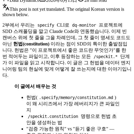
Data Dynamics
2026年6月13日
28
min read
This post is not yet translated. The original Korean version is
shown below.
2부에서 우리는
CLI로
프로젝트에
specify
dq-monitor
SDD 스캐폴딩을 깔고 Claude Code와 연동했습니다. 이제 빈
캔버스 위에 첫 줄을 그을 차례인데, 그 첫 줄이 명세도 코드도
아닌
헌법(constitution)
이라는 점이 SDD의 특이한 출발점입
니다. 헌법은 "이 프로젝트에서 좋은 코드란 무엇인가"를 한
번 적어두는 파일이고, 이후 등장하는 모든
단계
/speckit.*
가 이 파일을 읽고 시작합니다. 이 글은 그 헌법을 데이터 엔지
니어링 팀의 현실에 맞게 어떻게 잘 쓰는지에 대한 이야기입니
다.
이 글에서 배우는 것
헌법(
)
.specify/memory/constitution.md
이 왜 시리즈에서 가장 레버리지가 큰 파일인
지
명령으로 헌법 초
/speckit.constitution
안을 생성하는 법
"검증 가능한 원칙" vs "듣기 좋은 구호" —