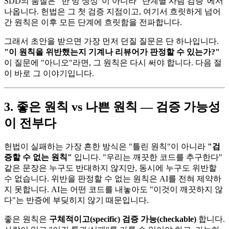
SDD의 품질은 "한 방 생성"이 아니라 "단계별 사람 검증"에서
나옵니다. 헌법은 그 첫 검증 지점이고, 여기서 흐릿하게 넘어
간 원칙은 이후 모든 단계에 흐릿함을 전파합니다.
그래서 초안을 받으면 가장 먼저 던질 질문은 단 하나입니다.
"이 원칙을 위반했는지 기계나 리뷰어가 판정할 수 있는가?"
이 질문에 "아니오"라면, 그 원칙은 다시 써야 합니다. 다음 절
이 바로 그 이야기입니다.
3. 좋은 원칙 vs 나쁜 원칙 — 검증 가능성
이 전부다
헌법이 실패하는 가장 흔한 방식은 "틀린 원칙"이 아니라
"검
증할 수 없는 원칙"
입니다. "우리는 깨끗한 코드를 추구한다"
같은 문장은 누구도 반대하지 않지만, 동시에 누구도 위반할
수 없습니다. 위반을 판정할 수 없는 원칙은 AI를 전혀 제약하
지 못합니다. AI는 어떤 코드를 내놓아도 "이것이 깨끗하지 않
다"는 반증에 부딪히지 않기 때문입니다.
좋은 원칙은
구체적이고(specific) 검증 가능(checkable)
합니다.