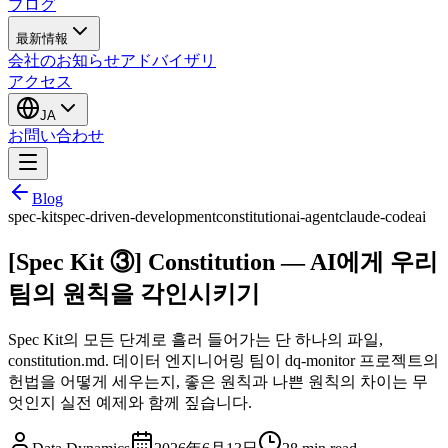
ブログ
最新情報
会社のお知らせ
アドバイザリ
アクセス
JA
お問い合わせ
Blog
spec-kit
spec-driven-development
constitution
ai-agent
claude-code
ai
[Spec Kit ③] Constitution — AI에게 우리
팀의 원칙을 각인시키기
Spec Kit의 모든 단계로 흘러 들어가는 단 하나의 파일,
constitution.md. 데이터 엔지니어링 팀이 dq-monitor 프로젝트의
헌법을 어떻게 세우는지, 좋은 원칙과 나쁜 원칙의 차이는 무
엇인지 실전 예제와 함께 짚습니다.