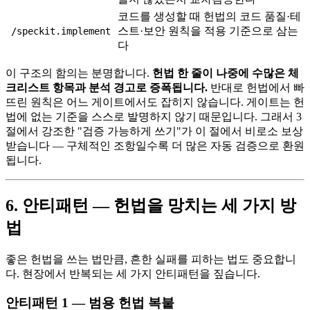
코드를 생성할 때 헌법의 코드 품질·테
스트·보안 원칙을 적용 기준으로 삼는
/speckit.implement
다
이 구조의 함의는 분명합니다.
헌법 한 줄이 나중에 수많은 체
크리스트 항목과 분석 경고로 증폭됩니다.
반대로 헌법에서 빠
뜨린 원칙은 어느 게이트에서도 잡히지 않습니다. 게이트는 헌
법에 없는 기준을 스스로 발명하지 않기 때문입니다. 그래서 3
절에서 강조한 "검증 가능하게 쓰기"가 이 절에서 비로소 보상
받습니다 — 구체적인 조항일수록 더 많은 자동 검증으로 환원
됩니다.
6. 안티패턴 — 헌법을 망치는 세 가지 방
법
좋은 헌법을 쓰는 법만큼, 흔한 실패를 피하는 법도 중요합니
다. 현장에서 반복되는 세 가지 안티패턴을 짚습니다.
안티패턴 1 — 범용 헌법 복붙