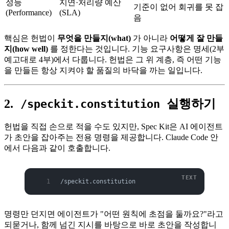
성능
지연·처리량 예산
기준이 없어 회귀를 못 잡
(Performance)
(SLA)
음
핵심은 헌법이
무엇을 만들지(what)
가 아니라
어떻게 잘 만들
지(how well)
를 정한다는 것입니다. 기능 요구사항은 명세(2부
예고대로 4부)에서 다룹니다. 헌법은 그 위 계층, 즉 어떤 기능
을 만들든 항상 지켜야 할 품질의 바닥을 까는 일입니다.
2.
실행하기
/speckit.constitution
헌법을 직접 손으로 적을 수도 있지만, Spec Kit은 AI 에이전트
가 초안을 잡아주는 전용 명령을 제공합니다. Claude Code 안
에서 다음과 같이 호출합니다.
/speckit.constitution
명령만 던지면 에이전트가 "어떤 원칙에 초점을 둘까요?"라고
되묻거나, 함께 넘긴 지시를 바탕으로 바로 초안을 작성합니