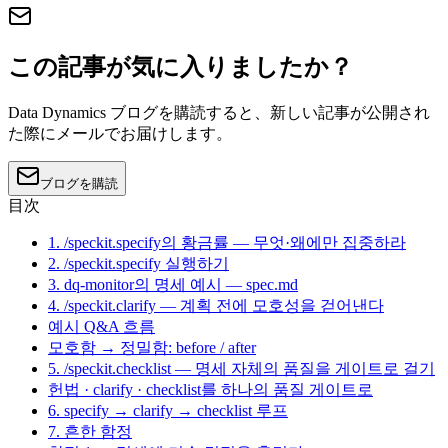
この記事が気に入りましたか？
Data Dynamics ブログを購読すると、新しい記事が公開され
た際にメールでお届けします。
ブログを購読
目次
1. /speckit.specify의 황금률 — 무엇·왜에만 집중하라
2. /speckit.specify 실행하기
3. dq-monitor의 명세 예시 — spec.md
4. /speckit.clarify — 계획 전에 모호성을 걷어낸다
예시 Q&A 흐름
모호함 → 정밀함: before / after
5. /speckit.checklist — 명세 자체의 품질을 게이트로 걸기
헌법 · clarify · checklist를 하나의 품질 게이트로
6. specify → clarify → checklist 루프
7. 흔한 함정