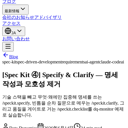
ブログ
最新情報
会社のお知らせ
アドバイザリ
アクセス
JA
お問い合わせ
Blog
spec-kit
spec-driven-development
requirements
ai-agent
claude-code
ai
[Spec Kit ④] Specify & Clarify — 명세
작성과 모호성 제거
기술 스택을 빼고 무엇·왜에만 집중해 명세를 쓰는
/speckit.specify, 빈틈을 순차 질문으로 메우는 /speckit.clarify, 그
리고 품질을 게이트로 거는 /speckit.checklist를 dq-monitor 예제
로 실습합니다.