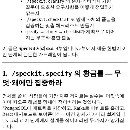
의 순차·커버리지 기반
/speckit.clarify
질문이 모호한 요구사항을 어떻게 정밀하게
깎는지
로 명세 자체의 품질을
/speckit.checklist
검증하는 맞춤 체크리스트 만들기
specify → clarify → checklist가 계획으로 이어
지는 루프와 흔한 함정
이 글은
Spec Kit 시리즈
의 4부입니다. 3부에서 세운 헌법이 이
번 단계의 든든한 가드레일이 됩니다.
1.
의 황금률 — 무
/speckit.specify
엇·왜에만 집중하라
명세를 쓸 때 사람들이 가장 자주 저지르는 실수는, 머릿속에
이미 떠오른 해법을 명세에 적어버리는 것입니다.
"PostgreSQL에 메트릭을 저장하고, Kafka로 이벤트를 흘리고,
React 대시보드로 보여준다" — 이건 명세가 아니라
설계
입니
다. 그리고 이 단계에서 설계를 적어버리면 두 가지가 망가집
니다.