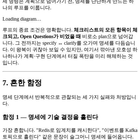
세 명령은 계획으로 넘어가기 전, 명세를 단단하게 만드는 하
나의 루프를 이룹니다.
Loading diagram…
루프의 종료 조건은 명확합니다.
체크리스트의 모든 항목이 체
크되고, Open Questions가 비었을 때
비로소 plan으로 넘어갑
니다. 그 전까지는 specify ↔ clarify를 오가며 명세를 다듬습니
다. 이 왕복이 귀찮아 보일 수 있지만, 여기서 깎아낸 모호성 하
나하나가 계획·구현 단계에서 터질 폭탄을 미리 해체하는 것
입니다.
7. 흔한 함정
명세 단계에서 반복적으로 관찰되는 세 가지 실패와 처방입니
다.
함정 1 — 명세에 기술 결정을 흘린다
가장 흔합니다. "Redis로 임계치를 캐시한다", "이벤트를 Kafka
토픽으로 흘린다" 같은 문장이 슬그머니 명세에 들어옵니다.