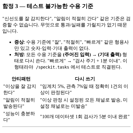
함정 3 — 테스트 불가능한 수용 기준
"신선도를 잘 감지한다", "알림이 적절히 간다" 같은 기준은 검
증할 수 없습니다. 무엇으로 통과/실패를 가릴지가 없기 때문
입니다.
증상
: 수용 기준에 "잘", "적절히", "빠르게" 같은 형용사
만 있고 숫자·입력·기대 출력이 없다.
처방
: 모든 수용 기준을
(주어진 입력) → (기대 출력)
형
태로 다시 쓴다. "빠르게" → "검사 주기 + 1분 이내". 이
형태라야
에서 테스트로 직결된다.
/speckit.tasks
안티패턴
다시 쓰기
"이상을 잘 감지
"임계치 5%, 관측 7%일 때 정확히 1건의 이
한다"
상이 판정된다"
"알림이 적절히
"이상 판정 시 설정된 모든 채널로 발송, 미
발송된다"
설정 채널로는 미발송"
"성능이 충분하
"100개 데이터셋 1회 검사가 5분 이내 완료"
다"