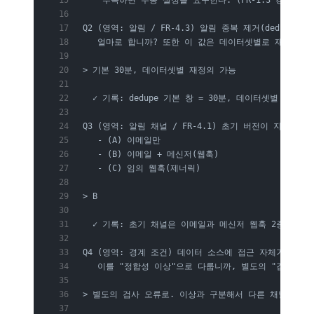
Q2 (영역: 알림 / FR-4.3) 알림 중복 제거(dedupe)
   얼마로 합니까? 또한 이 값은 데이터셋별로 재정의 
> 기본 30분, 데이터셋별 재정의 가능
  ✓ 기록: dedupe 기본 창 = 30분, 데이터셋별 오버라이
Q3 (영역: 알림 채널 / FR-4.1) 초기 버전이 지원할 
   - (A) 이메일만
   - (B) 이메일 + 메신저(웹훅)
   - (C) 임의 웹훅(제너릭)
> B
  ✓ 기록: 초기 채널은 이메일과 메신저 웹훅 2종. 제너릭
Q4 (영역: 경계 조건) 데이터 소스에 접근 자체가 실패하
   이를 "정합성 이상"으로 다룹니까, 별도의 "검사 오
> 별도의 검사 오류로. 이상과 구분해서 다른 채널로 보낼