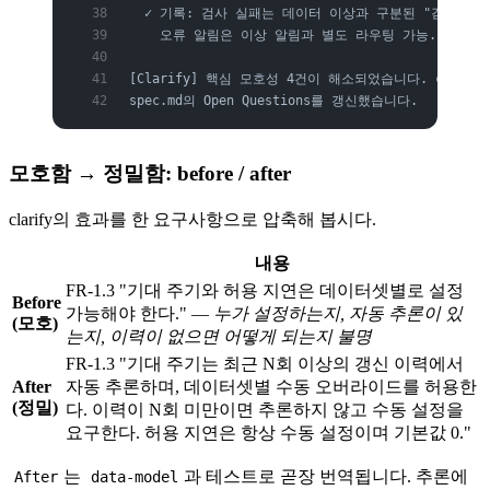
  ✓ 기록: 검사 실패는 데이터 이상과 구분된 "검사 오
    오류 알림은 이상 알림과 별도 라우팅 가능. (신규 F
[Clarify] 핵심 모호성 4건이 해소되었습니다. clarifi
spec.md의 Open Questions를 갱신했습니다.
모호함 → 정밀함: before / after
clarify의 효과를 한 요구사항으로 압축해 봅시다.
내용
FR-1.3 "기대 주기와 허용 지연은 데이터셋별로 설정
Before
가능해야 한다." —
누가 설정하는지, 자동 추론이 있
(모호)
는지, 이력이 없으면 어떻게 되는지 불명
FR-1.3 "기대 주기는 최근 N회 이상의 갱신 이력에서
After
자동 추론하며, 데이터셋별 수동 오버라이드를 허용한
(정밀)
다. 이력이 N회 미만이면 추론하지 않고 수동 설정을
요구한다. 허용 지연은 항상 수동 설정이며 기본값 0."
는
과 테스트로 곧장 번역됩니다. 추론에
After
data-model