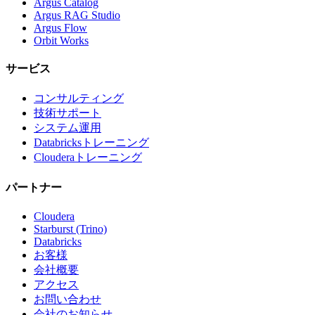
Argus Catalog
Argus RAG Studio
Argus Flow
Orbit Works
サービス
コンサルティング
技術サポート
システム運用
Databricksトレーニング
Clouderaトレーニング
パートナー
Cloudera
Starburst (Trino)
Databricks
お客様
会社概要
アクセス
お問い合わせ
会社のお知らせ