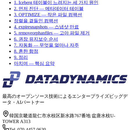
1. Iceberg 테이블이 느려지는 세 가지 원인
2. 먼저 진단 — 메타데이터 테이블
3. OPTIMIZE — 작은 파일 컴팩션
정렬을 곁들인 컴팩션
4. expiresnapshots — 스냅샷 만료
5. removeorphanfiles — 고아 파일 제거
6. 권장 유지보수 순서
7. 자동화 — 무엇을 얼마나 자주
8. 흔한 함정
9. 정리
마치며 — 핵심 요약
最高のオープンソース技術によるエンタープライズビッグデ
ータ・AIパートナー
韓国京畿道龍仁市水枝区新水路767番地 盆唐水枝U-
TOWER A313
Tel.
070-4457-0620