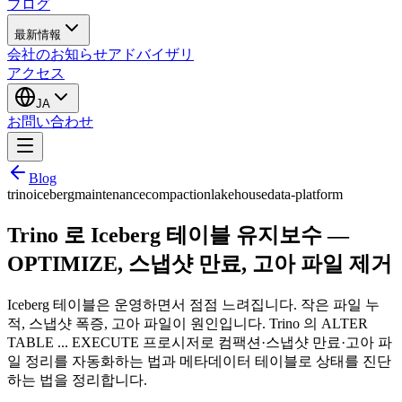
ブログ
最新情報
会社のお知らせ
アドバイザリ
アクセス
JA
お問い合わせ
Blog
trino
iceberg
maintenance
compaction
lakehouse
data-platform
Trino 로 Iceberg 테이블 유지보수 —
OPTIMIZE, 스냅샷 만료, 고아 파일 제거
Iceberg 테이블은 운영하면서 점점 느려집니다. 작은 파일 누
적, 스냅샷 폭증, 고아 파일이 원인입니다. Trino 의 ALTER
TABLE ... EXECUTE 프로시저로 컴팩션·스냅샷 만료·고아 파
일 정리를 자동화하는 법과 메타데이터 테이블로 상태를 진단
하는 법을 정리합니다.