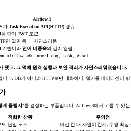
Airflow 3
커가
Task Execution API(HTTP)
경유
PI용 단기
JWT 토큰
TTP만 열면 됨 → 자연스러움
PI 기반이라
언어 비종속
의 길이 열림
om airflow.sdk import dag, task, Asset
'가 됐고, 그 덕에 원격 실행과 보안 격리가 자연스러워졌습니다.
니다. DB가 아니라 HTTP로만 대화하니, 워커를 데이터센터 밖
인가
떻게 돌릴지
"를 결정하는 부품입니다. Airflow 3에서 고를 수
적합한 상황
주의점
규모·단일 노드
머신 한 대 자원이 한계, 수평 확장