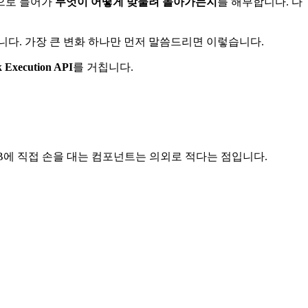
안으로 들어가
무엇이 어떻게 맞물려 돌아가는지
를 해부합니다. 다
뉩니다. 가장 큰 변화 하나만 먼저 말씀드리면 이렇습니다.
k Execution API
를 거칩니다.
, 그 DB에 직접 손을 대는 컴포넌트는 의외로 적다는 점입니다.