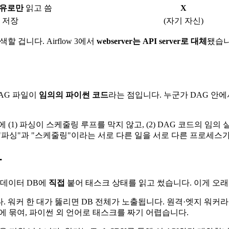
 경유로만
읽고 씀
X
을 저장
(자기 자신)
색할 겁니다. Airflow 3에서
webserver는 API server로 대체
됐습니
DAG 파일이
임의의 파이썬 코드
라는 점입니다. 누군가 DAG 안에서
 (1) 파싱이 스케줄링 루프를 막지 않고, (2) DAG 코드의 임의
로 "파싱"과 "스케줄링"이라는 서로 다른 일을 서로 다른 프로세스가
화
타데이터 DB에
직접
붙어 태스크 상태를 읽고 썼습니다. 이게 오래
. 워커 한 대가 뚫리면 DB 전체가 노출됩니다. 원격·엣지 워커
모델에 묶여, 파이썬 외 언어로 태스크를 짜기 어렵습니다.