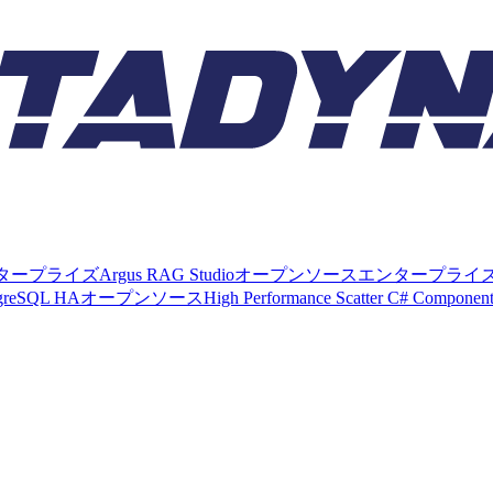
タープライズ
Argus RAG Studio
オープンソース
エンタープライ
tgreSQL HA
オープンソース
High Performance Scatter C# Componen