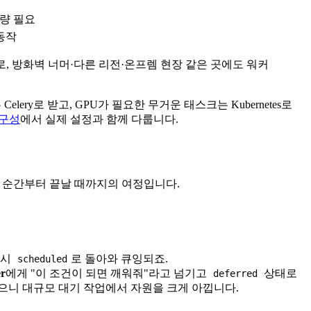
 역량 필요
 동작
하므로, 방화벽 너머·다른 리전·온프렘 현장 같은 곳에도 워커
lery로 받고, GPU가 필요한 무거운 태스크는 Kubernetes로
 구성
에서 실제 설정과 함께 다룹니다.
한 순간부터 끝날 때까지의 여정입니다.
다시
로 돌아와 큐잉되죠.
scheduled
er
에게 "이 조건이 되면 깨워줘"라고 넘기고
상태로
deferred
으니 대규모 대기 작업에서 자원을 크게 아낍니다.