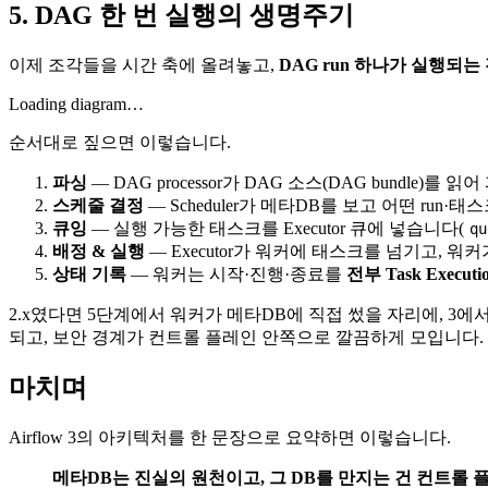
5. DAG 한 번 실행의 생명주기
이제 조각들을 시간 축에 올려놓고,
DAG run 하나가 실행되는
Loading diagram…
순서대로 짚으면 이렇습니다.
파싱
— DAG processor가 DAG 소스(DAG bundle)
스케줄 결정
— Scheduler가 메타DB를 보고 어떤 run
큐잉
— 실행 가능한 태스크를 Executor 큐에 넣습니다(
qu
배정 & 실행
— Executor가 워커에 태스크를 넘기고, 워
상태 기록
— 워커는 시작·진행·종료를
전부 Task Executi
2.x였다면 5단계에서 워커가 메타DB에 직접 썼을 자리에, 3에
되고, 보안 경계가 컨트롤 플레인 안쪽으로 깔끔하게 모입니다.
마치며
Airflow 3의 아키텍처를 한 문장으로 요약하면 이렇습니다.
메타DB는 진실의 원천이고, 그 DB를 만지는 건 컨트롤 플레인(스케