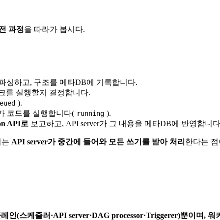
 전 과정
을 따라가 봅시다.
를 읽어 파싱하고, 구조를 메타DB에 기록합니다.
·태스크를 실행할지 결정합니다.
).
eued
커가 코드를 실행합니다(
).
running
on API로
보고하고, API server가 그 내용을 메타DB에 반영합니다
서는
API server가 중간에 들어와 모든 쓰기를 받아 처리
한다는 점
줄러·API server·DAG processor·Triggerer)뿐이며, 