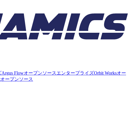
ズ
Argus Flow
オープンソース
エンタープライズ
Orbit Works
オー
t
オープンソース