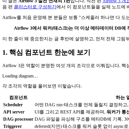
이 글은
Airflow 3 실전 연재의 1편
입니다. 직전 편
Airflow 3
음 편
클러스터로 구성하기
에서 이 컴포넌트들을 실제 노드에 
Airflow를 처음 운영해 본 분들은 보통 "스케줄러 하나면 다
Airflow 3에서 워커(태스크)는 더 이상 메타데이터 DB
이 한 줄이 왜 중요한지는 글 후반에 설명하고, 먼저 전체 그림
1. 핵심 컴포넌트 한눈에 보기
Airflow 3은 역할이 분명한 여섯 개의 조각으로 이뤄집니다. 핵심
Loading diagram…
각 조각의 역할을 풀어보면 이렇습니다.
컴포넌트
하는 
Scheduler
어떤 DAG run·태스크를 언제 돌릴지 결정하고, 
API server
UI를 그리고 REST API를 제공하며,
워커가 통신하
DAG processor
DAG 파일을 파싱해 구조를 메타DB에 기록. 
Triggerer
deferred(지연) 태스크를 워커 슬롯 없이 async