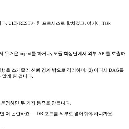
다. UI와 REST가 한 프로세스로 합쳐졌고, 여기에 Task
 무거운 import를 하거나, 모듈 최상단에서 외부 API를 호출하
 실행을 스케줄러 신뢰 경계 밖으로 격리하며, (3) 어디서 DAG를
 맡게 된 겁니다.
 운영하면 두 가지 통증을 만듭니다.
라면 더 곤란하죠 — DB 포트를 외부로 열어줘야 하니까요.