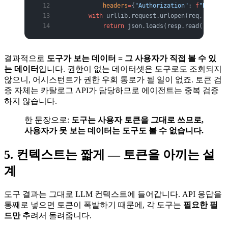
            headers
=
{
"Authorization"
: 
f
"Bearer 
        with
 urllib.request.urlopen(req, 
timeou
            return
 json.loads(resp.read())
결과적으로
도구가 보는 데이터 = 그 사용자가 직접 볼 수 있
는 데이터
입니다. 권한이 없는 데이터셋은 도구로도 조회되지
않으니, 어시스턴트가 권한 우회 통로가 될 일이 없죠. 토큰 검
증 자체는 카탈로그 API가 담당하므로 에이전트는 중복 검증
하지 않습니다.
한 문장으로:
도구는 사용자 토큰을 그대로 쓰므로,
사용자가 못 보는 데이터는 도구도 볼 수 없습니다.
5. 컨텍스트는 짧게 — 토큰을 아끼는 설
계
도구 결과는 그대로 LLM 컨텍스트에 들어갑니다. API 응답을
통째로 넣으면 토큰이 폭발하기 때문에, 각 도구는
필요한 필
드만
추려서 돌려줍니다.