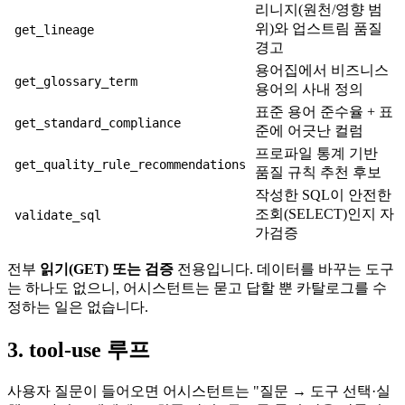
리니지(원천/영향 범
위)와 업스트림 품질
get_lineage
경고
용어집에서 비즈니스
get_glossary_term
용어의 사내 정의
표준 용어 준수율 + 표
get_standard_compliance
준에 어긋난 컬럼
프로파일 통계 기반
get_quality_rule_recommendations
품질 규칙 추천 후보
작성한 SQL이 안전한
조회(SELECT)인지 자
validate_sql
가검증
전부
읽기(GET) 또는 검증
전용입니다. 데이터를 바꾸는 도구
는 하나도 없으니, 어시스턴트는 묻고 답할 뿐 카탈로그를 수
정하는 일은 없습니다.
3. tool-use 루프
사용자 질문이 들어오면 어시스턴트는 "질문 → 도구 선택·실