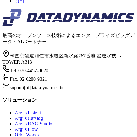
정리
最高のオープンソース技術によるエンタープライズビッグデ
ータ・AIパートナー
韓国京畿道龍仁市水枝区新水路767番地 盆唐水枝U-
TOWER A313
Tel.
070-4457-0620
Fax.
02-6280-9321
support[at]data-dynamics.io
ソリューション
Argus Insight
Argus Catalog
Argus RAG Studio
Argus Flow
Orbit Works