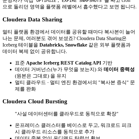
운영자가 직접
,
를 짜고 cron
OPTIMIZE
EXPIRE SNAPSHOTS
으로 돌리던 영역을 플랫폼 레벨에서 흡수했다고 보면 됩니다.
Cloudera Data Sharing
멀티 플랫폼 환경에서 데이터를 공유할 때마다 복사본이 늘어
나는 문제, 여러분도 겪어 보셨죠? Cloudera Data Sharing은
Iceberg 테이블을
Databricks, Snowflake
같은 외부 플랫폼과
데이터 복제 없이 공유합니다.
표준
Apache Iceberg REST Catalog API
기반
데이터 거버넌스(누가 무엇을 보는지) 와
데이터 중력성
(원본은 그대로) 을 유지
멀티 클라우드 · 멀티 엔진 환경에서의 "복사본 증식" 문
제를 완화
Cloudera Cloud Bursting
"사설 데이터센터를 클라우드로 동적으로 확장"
온프레미스 클러스터를 베이스로 두고, 워크로드 피크
시 클라우드 리소스를 동적으로 추가
데이터 중복 없이 온디맨드 탄력성 확보