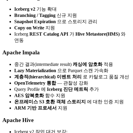
Iceberg v2
기능 확대
Branching / Tagging
신규 지원
Snapshot Expiration
으로 스토리지 관리
Copy on Write
지원
Iceberg
REST Catalog API
가
Hive Metastore(HMS)
와
연동
Apache Impala
중간 결과(intermediate result)
캐싱에 암호화
적용
Lazy Materialization
으로 Parquet 스캔 가속화
계층적(hierarchical) 이벤트 처리
로 카탈로그 품질 개선
OpenTelemetry 통합
— 관찰성 강화
Query Profile 에
Iceberg 진단 메트릭
추가
AES 암복호화
함수 지원
온프레미스 S3 호환 객체 스토리지
에 대한 인증 지원
ARM 기반 프로세서
지원
Apache Hive
Iceberg v2 작업 대거 보강: