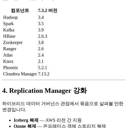
컴포넌트
7.3.2 버전
Hadoop
3.4
Spark
3.5
Kafka
3.9
HBase
2.6.3
Zookeeper
3.8
Ranger
2.6
Atlas
2.4
Knox
2.1
Phoenix
5.2.1
Cloudera Manager
7.13.2
4. Replication Manager 강화
하이브리드 데이터 거버넌스 관점에서 묶음으로 살펴볼 만한
변경입니다.
Iceberg 복제
— AWS 리전 간 지원
Ozone 복제
— 온프레미스 객체 스토리지 복제