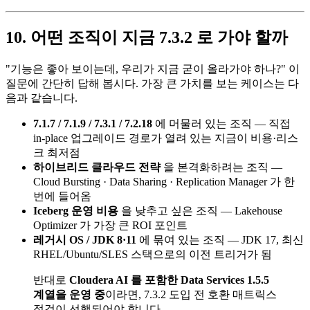
10. 어떤 조직이 지금 7.3.2 로 가야 할까
"기능은 좋아 보이는데, 우리가 지금 굳이 올라가야 하나?" 이
질문에 간단히 답해 봅시다. 가장 큰 가치를 보는 케이스는 다
음과 같습니다.
7.1.7 / 7.1.9 / 7.3.1 / 7.2.18
에 머물러 있는 조직 — 직접
in-place 업그레이드 경로가 열려 있는 지금이 비용·리스
크 최저점
하이브리드 클라우드 전략
을 본격화하려는 조직 —
Cloud Bursting · Data Sharing · Replication Manager 가 한
번에 들어옴
Iceberg 운영 비용
을 낮추고 싶은 조직 — Lakehouse
Optimizer 가 가장 큰 ROI 포인트
레거시 OS / JDK 8·11
에 묶여 있는 조직 — JDK 17, 최신
RHEL/Ubuntu/SLES 스택으로의 이전 트리거가 됨
반대로
Cloudera AI 를 포함한 Data Services 1.5.5
계열을 운영 중
이라면, 7.3.2 도입 전 호환 매트릭스
점검이 선행되어야 합니다.