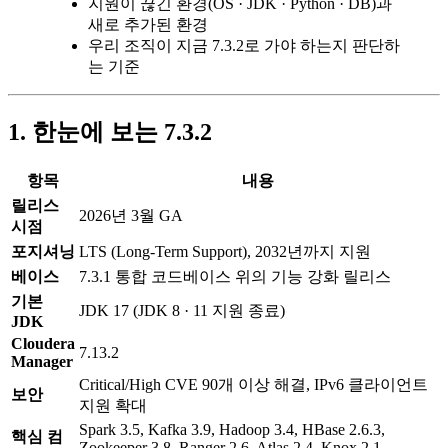
지원이 끊긴 환경(OS · JDK · Python · DB)과
새로 추가된 환경
우리 조직이 지금 7.3.2로 가야 하는지 판단하
는 기준
1. 한눈에 보는 7.3.2
항목
내용
릴리스
2026년 3월 GA
시점
포지셔닝
LTS (Long-Term Support), 2032년까지 지원
베이스
7.3.1 통합 코드베이스 위의 기능 강화 릴리스
기본
JDK 17 (JDK 8 · 11 지원 종료)
JDK
Cloudera
7.13.2
Manager
Critical/High CVE 90개 이상 해결, IPv6 클라이언트
보안
지원 확대
Spark 3.5, Kafka 3.9, Hadoop 3.4, HBase 2.6.3,
핵심 컴
Zookeeper 3.8, Ranger 2.6, Atlas 2.4, Knox 2.1,