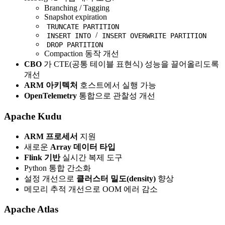
Branching / Tagging
Snapshot expiration
TRUNCATE PARTITION
/
INSERT INTO
INSERT OVERWRITE PARTITION
DROP PARTITION
Compaction 동작 개선
CBO
가 CTE(공통 테이블 표현식) 성능을 끌어올리도록
개선
ARM 아키텍처
호스트에서 실행 가능
OpenTelemetry
통합으로 관찰성 개선
Apache Kudu
ARM 프로세서
지원
새로운
Array 데이터 타입
Flink 기반
실시간 복제 도구
Python 통합 간소화
설정 개선으로
클러스터 밀도(density)
향상
메모리 추적 개선으로 OOM 에러 감소
Apache Atlas