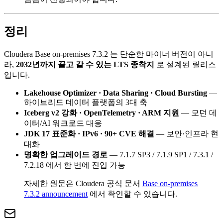
정리
Cloudera Base on-premises 7.3.2 는 단순한 마이너 버전이 아니
라,
2032년까지 끌고 갈 수 있는 LTS 종착지
로 설계된 릴리스
입니다.
Lakehouse Optimizer · Data Sharing · Cloud Bursting
—
하이브리드 데이터 플랫폼의 3대 축
Iceberg v2 강화 · OpenTelemetry · ARM 지원
— 모던 데
이터/AI 워크로드 대응
JDK 17 표준화 · IPv6 · 90+ CVE 해결
— 보안·인프라 현
대화
명확한 업그레이드 경로
— 7.1.7 SP3 / 7.1.9 SP1 / 7.3.1 /
7.2.18 에서 한 번에 진입 가능
자세한 원문은 Cloudera 공식 문서
Base on-premises
7.3.2 announcement
에서 확인할 수 있습니다.