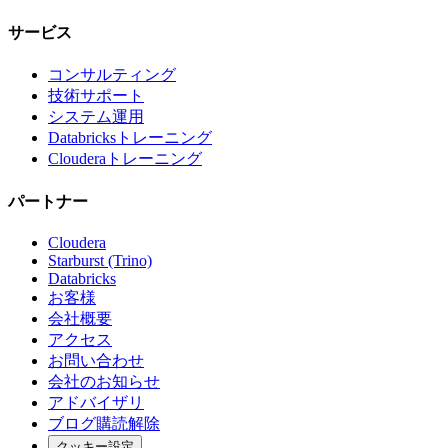
サービス
コンサルティング
技術サポート
システム運用
Databricksトレーニング
Clouderaトレーニング
パートナー
Cloudera
Starburst (Trino)
Databricks
お客様
会社概要
アクセス
お問い合わせ
会社のお知らせ
アドバイザリ
ブログ購読解除
クッキー設定