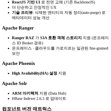
ReactJS 기반 UI
로 전면 교체 (기존 BackboneJS)
더 단순하고 안정적인 UX
기술 프리뷰
: 삭제된 엔티티의 자동 정리(auto-purge) 로
메타데이터 성능 개선
Apache Ranger
Ranger RAZ
가
S3A 호환 객체 스토리지
지원 (온프레미
스 ID Broker 경유)
온프레미스 · 클라우드를 가로지르는 일관된 fine-grained
보안
Apache Phoenix
High Availability(HA) 설정
지원
Apache Solr
ARM 아키텍처
지원 (Data Hub)
HBase Indexer 2.6.3 로 업데이트
컴포넌트 버전 매트릭스