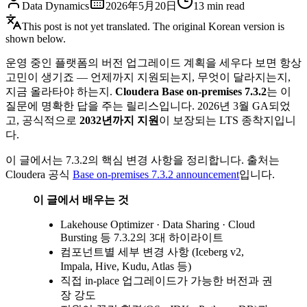
Data Dynamics
2026年5月20日
13
min read
This post is not yet translated. The original Korean version is
shown below.
운영 중인 플랫폼의 버전 업그레이드 계획을 세우다 보면 항상
고민이 생기죠 — 언제까지 지원되는지, 무엇이 달라지는지,
지금 올라타야 하는지.
Cloudera Base on-premises 7.3.2
는 이
질문에 명확한 답을 주는 릴리스입니다. 2026년 3월 GA되었
고, 공식적으로
2032년까지 지원
이 보장되는 LTS 종착지입니
다.
이 글에서는 7.3.2의 핵심 변경 사항을 정리합니다. 출처는
Cloudera 공식
Base on-premises 7.3.2 announcement
입니다.
이 글에서 배우는 것
Lakehouse Optimizer · Data Sharing · Cloud
Bursting 등 7.3.2의 3대 하이라이트
컴포넌트별 세부 변경 사항 (Iceberg v2,
Impala, Hive, Kudu, Atlas 등)
직접 in-place 업그레이드가 가능한 버전과 권
장 강도