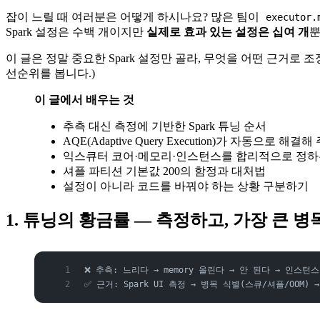
잡이 느릴 때 여러분은 어떻게 하시나요? 많은 팀이
executor.
Spark 설정은 수백 개이지만
실제로 효과 있는 설정은 십여 개
뿐
이 글은 정말 중요한 Spark 설정만 골라, 무엇을 어떤 근거로 
선순위를 봅니다.)
이 글에서 배우는 것
추측 대신 측정에 기반한 Spark 튜닝 순서
AQE(Adaptive Query Execution)가 자동으로 해결
익스큐터 코어·메모리·인스턴스를 합리적으로 정하
셔플 파티션 기본값 200의 함정과 대처법
설정이 아니라 코드를 바꿔야 하는 상황 구분하기
1. 튜닝의 황금률 — 측정하고, 가장 큰 
❌ 추측: 느리다 → memory 올린다 → 안 된다 → 인스턴
✅ 근거: Spark UI 측정 → 병목 식별(스큐/셔플/OOM)