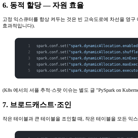
6. 동적 할당 — 자원 효율
고정 익스큐터를 항상 켜두는 것은 빈 고속도로에 차선을 영구 
효과적입니다).
spark.conf.set(
"spark.dynamicAllocation.enabled
spark.conf.set(
"spark.dynamicAllocation.shuffle
spark.conf.set(
"spark.dynamicAllocation.minExec
spark.conf.set(
"spark.dynamicAllocation.maxExec
spark.conf.set(
"spark.dynamicAllocation.executo
(K8s 에서의 셔플 추적·스팟 이슈는 별도 글 "PySpark on Kubernet
7. 브로드캐스트·조인
작은 테이블과 큰 테이블을 조인할 때, 작은 테이블을 모든 익