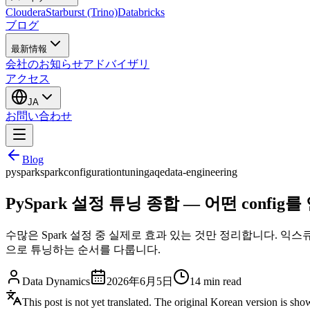
Cloudera
Starburst (Trino)
Databricks
ブログ
最新情報
会社のお知らせ
アドバイザリ
アクセス
JA
お問い合わせ
Blog
pyspark
spark
configuration
tuning
aqe
data-engineering
PySpark 설정 튜닝 종합 — 어떤 confi
수많은 Spark 설정 중 실제로 효과 있는 것만 정리합니다. 익스
으로 튜닝하는 순서를 다룹니다.
Data Dynamics
2026年6月5日
14
min read
This post is not yet translated. The original Korean version is sh