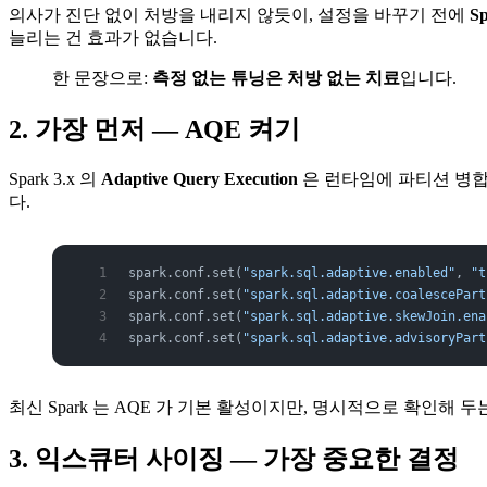
의사가 진단 없이 처방을 내리지 않듯이, 설정을 바꾸기 전에
S
늘리는 건 효과가 없습니다.
한 문장으로:
측정 없는 튜닝은 처방 없는 치료
입니다.
2. 가장 먼저 — AQE 켜기
Spark 3.x 의
Adaptive Query Execution
은 런타임에 파티션 병합·
다.
spark.conf.set(
"spark.sql.adaptive.enabled"
, 
"t
spark.conf.set(
"spark.sql.adaptive.coalescePart
spark.conf.set(
"spark.sql.adaptive.skewJoin.ena
spark.conf.set(
"spark.sql.adaptive.advisoryPart
최신 Spark 는 AQE 가 기본 활성이지만, 명시적으로 확인해 
3. 익스큐터 사이징 — 가장 중요한 결정