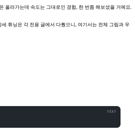
용은 올라가는데 속도는 그대로인 경험, 한 번쯤 해보셨을 거예요.
의 상세 튜닝은 각 전용 글에서 다뤘으니, 여기서는 전체 그림과 우