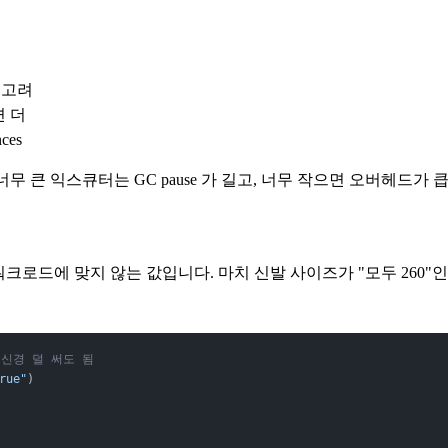
 고려
면 더
ces
. 너무 큰 익스큐터는 GC pause 가 길고, 너무 작으면 오버헤드가 
워크로드에 맞지 않는 값입니다. 마치 신발 사이즈가 "모두 260"
 신경 덜 써도 됨
rue"
)