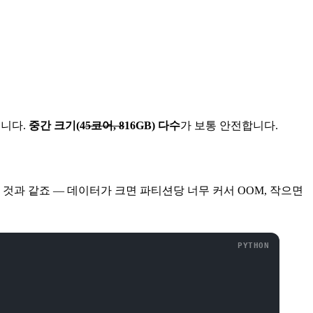
큽니다.
중간 크기(4
5코어, 8
16GB) 다수
가 보통 안전합니다.
인 것과 같죠 — 데이터가 크면 파티션당 너무 커서 OOM, 작으면