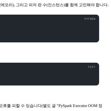
기(메모리), 그리고 피자 판 수(인스턴스)를 함께 고민해야 합니다.
d" 오류를 피할 수 있습니다(별도 글 "PySpark Executor OOM 정