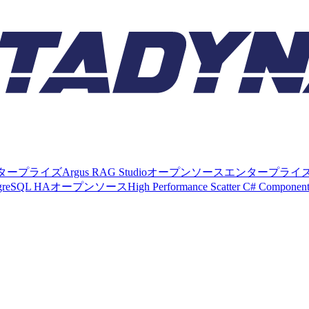
タープライズ
Argus RAG Studio
オープンソース
エンタープライ
tgreSQL HA
オープンソース
High Performance Scatter C# Componen