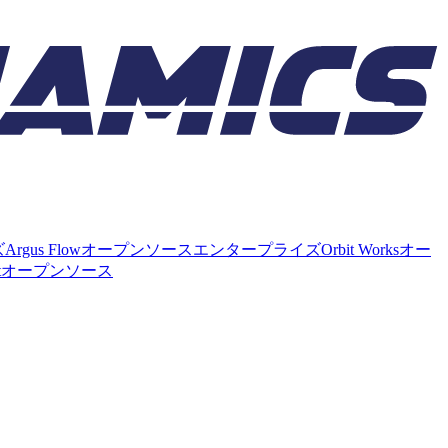
ズ
Argus Flow
オープンソース
エンタープライズ
Orbit Works
オー
t
オープンソース