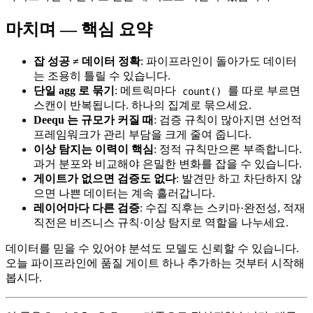
마치며 — 핵심 요약
잡 성공 ≠ 데이터 정확
: 파이프라인이 돌아가도 데이터
는 조용히 틀릴 수 있습니다.
단일 agg 로 묶기
: 메트릭마다
를 따로 부르면
count()
스캔이 반복됩니다. 하나의 집계로 묶으세요.
Deequ 는 규모가 커질 때
: 검증 규칙이 많아지면 선언적
프레임워크가 관리 부담을 크게 줄여 줍니다.
이상 탐지는 이력이 핵심
: 정적 규칙만으론 부족합니다.
과거 분포와 비교해야 은밀한 변화를 잡을 수 있습니다.
게이트가 없으면 검증도 없다
: 발견만 하고 차단하지 않
으면 나쁜 데이터는 계속 흘러갑니다.
레이어마다 다른 검증
: 수집 직후는 스키마·완전성, 적재
직전은 비즈니스 규칙·이상 탐지로 역할을 나누세요.
데이터를 믿을 수 있어야 분석도 모델도 신뢰할 수 있습니다.
오늘 파이프라인에 품질 게이트 하나 추가하는 것부터 시작해
봅시다.