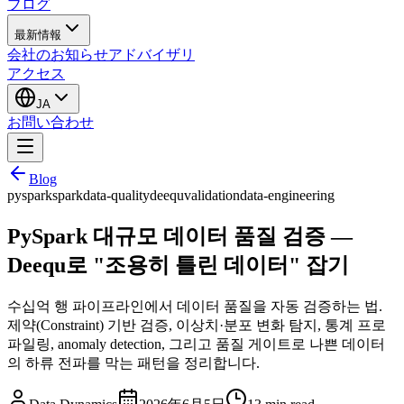
ブログ
最新情報
会社のお知らせ
アドバイザリ
アクセス
JA
お問い合わせ
Blog
pyspark
spark
data-quality
deequ
validation
data-engineering
PySpark 대규모 데이터 품질 검증 —
Deequ로 "조용히 틀린 데이터" 잡기
수십억 행 파이프라인에서 데이터 품질을 자동 검증하는 법.
제약(Constraint) 기반 검증, 이상치·분포 변화 탐지, 통계 프로
파일링, anomaly detection, 그리고 품질 게이트로 나쁜 데이터
의 하류 전파를 막는 패턴을 정리합니다.