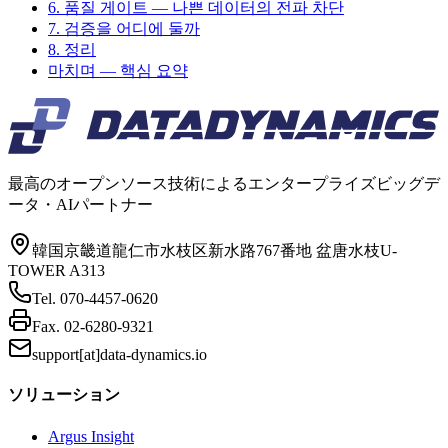
6. 품질 게이트 — 나쁜 데이터의 전파 차단
7. 검증을 어디에 둘까
8. 정리
마치며 — 핵심 요약
最高のオープンソース技術によるエンタープライズビッグデ
ータ・AIパートナー
韓国京畿道龍仁市水枝区新水路767番地 盆唐水枝U-
TOWER A313
Tel.
070-4457-0620
Fax.
02-6280-9321
support[at]data-dynamics.io
ソリューション
Argus Insight