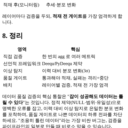
적재 후(모니터링)
추세·분포 변화
레이어마다 검증을 두되,
적재 전 게이트
를 가장 엄격하게 합
니다.
8. 정리
영역
핵심
직접 검증
한 번의 agg 로 여러 메트릭
선언적 프레임워크
Deequ/PyDeequ 제약
이상 탐지
이력 대비 분포 변화(3σ)
품질 게이트
통과해야 적재, 실패는 격리+중단
배치
레이어별 검증, 적재 전 가장 엄격
데이터 품질 검증의 핵심 통찰은 "
잡이 성공해도 데이터는 틀
릴 수 있다
"는 것입니다. 정적 제약(NULL·범위·유일성)으로
명백한 오류를 잡고, 이력 대비 이상 탐지로 은밀한 분포 변화
를 포착하며, 품질 게이트로 나쁜 데이터의 하류 전파를 차단
하세요. "조용히 틀린 데이터"라는 가장 비싼 버그는, 검증을
파이프라인의 일부로 만들 때 비로소 막을 수 있습니다.