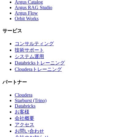
Argus Catalog
Argus RAG Studio
Argus Flow
Orbit Works
サービス
コンサルティング
技術サポート
システム運用
Databricksトレーニング
Clouderaトレーニング
パートナー
Cloudera
Starburst (Trino)
Databricks
お客様
会社概要
アクセス
お問い合わせ