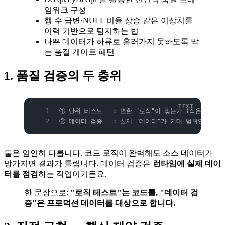
임워크 구성
행 수 급변·NULL 비율 상승 같은 이상치를
이력 기반으로 탐지하는 법
나쁜 데이터가 하류로 흘러가지 못하도록 막
는 품질 게이트 패턴
1. 품질 검증의 두 층위
① 단위 테스트   : 변환 "로직"이 맞는가 (작은 합성 데이
② 데이터 검증   : 실제 "데이터"가 기대 범위인가 (프
둘은 엄연히 다릅니다. 코드 로직이 완벽해도 소스 데이터가
망가지면 결과가 틀립니다. 데이터 검증은
런타임에 실제 데이
터를 점검
하는 작업이거든요.
한 문장으로:
"로직 테스트"는 코드를, "데이터 검
증"은 프로덕션 데이터를 대상으로 합니다.