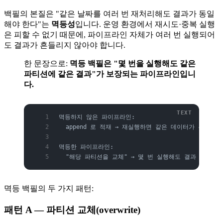
백필의 본질은 "같은 날짜를 여러 번 재처리해도 결과가 동일
해야 한다"는
멱등성
입니다. 운영 환경에서 재시도·중복 실행
은 피할 수 없기 때문에, 파이프라인 자체가 여러 번 실행되어
도 결과가 흔들리지 않아야 합니다.
한 문장으로:
멱등 백필은 "몇 번을 실행해도 같은
파티션에 같은 결과"가 보장되는 파이프라인입니
다.
멱등하지 않은 파이프라인:
  append 로 적재 → 재실행하면 같은 데이터가 두 번 쌓
멱등한 파이프라인:
  "해당 파티션을 교체" → 몇 번 실행해도 결과 동일
멱등 백필의 두 가지 패턴:
패턴 A — 파티션 교체(overwrite)