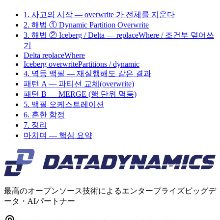
1. 사고의 시작 — overwrite 가 전체를 지운다
2. 해법 ① Dynamic Partition Overwrite
3. 해법 ② Iceberg / Delta — replaceWhere / 조건부 덮어쓰
기
Delta replaceWhere
Iceberg overwritePartitions / dynamic
4. 멱등 백필 — 재실행해도 같은 결과
패턴 A — 파티션 교체(overwrite)
패턴 B — MERGE (행 단위 멱등)
5. 백필 오케스트레이션
6. 흔한 함정
7. 정리
마치며 — 핵심 요약
最高のオープンソース技術によるエンタープライズビッグデ
ータ・AIパートナー