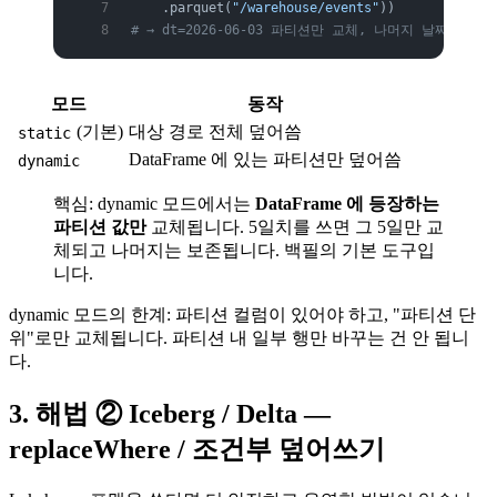
    .parquet(
"/warehouse/events"
))
# → dt=2026-06-03 파티션만 교체, 나머지 날짜는 그
모드
동작
(기본)
대상 경로 전체 덮어씀
static
DataFrame 에 있는 파티션만 덮어씀
dynamic
핵심: dynamic 모드에서는
DataFrame 에 등장하는
파티션 값만
교체됩니다. 5일치를 쓰면 그 5일만 교
체되고 나머지는 보존됩니다. 백필의 기본 도구입
니다.
dynamic 모드의 한계: 파티션 컬럼이 있어야 하고, "파티션 단
위"로만 교체됩니다. 파티션 내 일부 행만 바꾸는 건 안 됩니
다.
3. 해법 ② Iceberg / Delta —
replaceWhere / 조건부 덮어쓰기