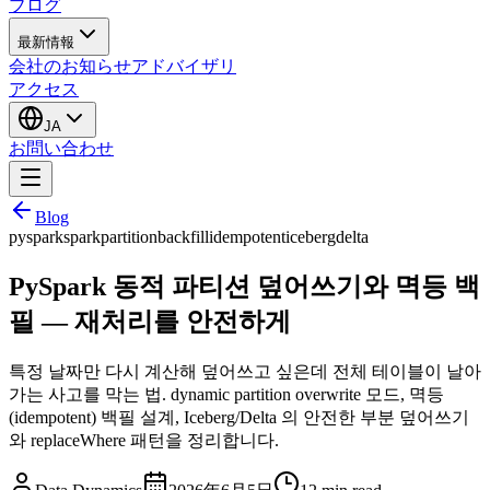
ブログ
最新情報
会社のお知らせ
アドバイザリ
アクセス
JA
お問い合わせ
Blog
pyspark
spark
partition
backfill
idempotent
iceberg
delta
PySpark 동적 파티션 덮어쓰기와 멱등 백
필 — 재처리를 안전하게
특정 날짜만 다시 계산해 덮어쓰고 싶은데 전체 테이블이 날아
가는 사고를 막는 법. dynamic partition overwrite 모드, 멱등
(idempotent) 백필 설계, Iceberg/Delta 의 안전한 부분 덮어쓰기
와 replaceWhere 패턴을 정리합니다.