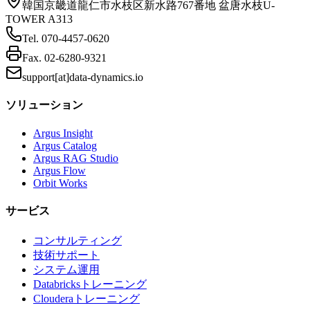
韓国京畿道龍仁市水枝区新水路767番地 盆唐水枝U-
TOWER A313
Tel.
070-4457-0620
Fax.
02-6280-9321
support[at]data-dynamics.io
ソリューション
Argus Insight
Argus Catalog
Argus RAG Studio
Argus Flow
Orbit Works
サービス
コンサルティング
技術サポート
システム運用
Databricksトレーニング
Clouderaトレーニング