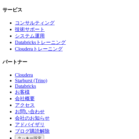
サービス
コンサルティング
技術サポート
システム運用
Databricksトレーニング
Clouderaトレーニング
パートナー
Cloudera
Starburst (Trino)
Databricks
お客様
会社概要
アクセス
お問い合わせ
会社のお知らせ
アドバイザリ
ブログ購読解除
クッキー設定