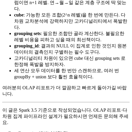
럼이면 n+1 레벨. 연→월→일 같은 계층 구조에 딱 맞는
다.
cube
: 가능한 모든 조합(2^n 레벨)을 한 번에 만든다. 다
차원 교차분석에 강력하지만 고카디널리티에서 폭발한
다.
grouping sets
: 필요한 조합만 골라 계산한다. 불필요한
레벨 비용을 피하고 싶을 때의 최선책이다.
grouping_id
: 결과의 NULL 이 집계로 인한 것인지 원본
데이터의 결측인지 구별하는 필수 도구다.
고카디널리티 차원이 있으면 cube 대신 grouping sets 로
한정해 폭발을 방지하자.
세 연산 모두 데이터를 한 번만 스캔하므로, 여러 번
groupBy + union 보다 훨씬 효율적이다.
여러분의 OLAP 리포트가 더 깔끔하고 빠르게 돌아가길 바랍
니다.
이 글은 Spark 3.5 기준으로 작성되었습니다. OLAP 리포트·다
차원 집계 파이프라인 설계가 필요하시면 언제든 문의해 주세
요.