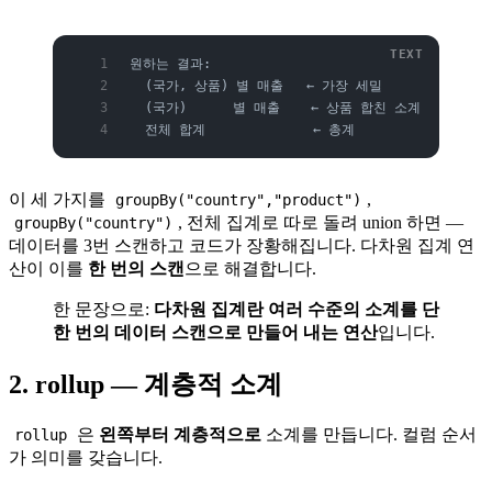
원하는 결과:
  (국가, 상품) 별 매출   ← 가장 세밀
  (국가)      별 매출    ← 상품 합친 소계
  전체 합계              ← 총계
이 세 가지를
,
groupBy("country","product")
, 전체 집계로 따로 돌려 union 하면 —
groupBy("country")
데이터를 3번 스캔하고 코드가 장황해집니다. 다차원 집계 연
산이 이를
한 번의 스캔
으로 해결합니다.
한 문장으로:
다차원 집계란 여러 수준의 소계를 단
한 번의 데이터 스캔으로 만들어 내는 연산
입니다.
2. rollup — 계층적 소계
은
왼쪽부터 계층적으로
소계를 만듭니다. 컬럼 순서
rollup
가 의미를 갖습니다.