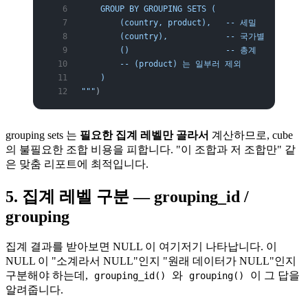
    GROUP BY GROUPING SETS (
        (country, product),   -- 세밀
        (country),            -- 국가별
        ()                    -- 총계
        -- (product) 는 일부러 제외
    )
"""
)
grouping sets 는
필요한 집계 레벨만 골라서
계산하므로, cube
의 불필요한 조합 비용을 피합니다. "이 조합과 저 조합만" 같
은 맞춤 리포트에 최적입니다.
5. 집계 레벨 구분 — grouping_id /
grouping
집계 결과를 받아보면 NULL 이 여기저기 나타납니다. 이
NULL 이 "소계라서 NULL"인지 "원래 데이터가 NULL"인지
구분해야 하는데,
와
이 그 답을
grouping_id()
grouping()
알려줍니다.