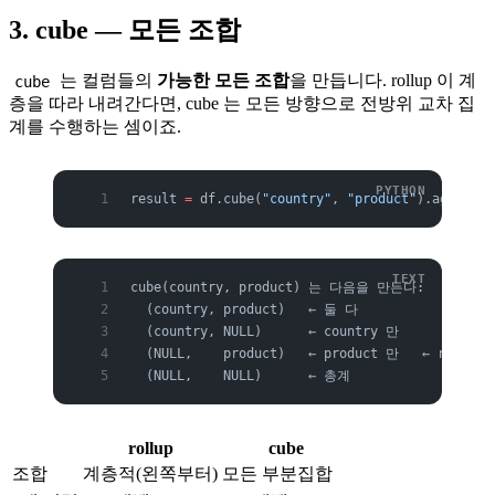
3. cube — 모든 조합
는 컬럼들의
가능한 모든 조합
을 만듭니다. rollup 이 계
cube
층을 따라 내려간다면, cube 는 모든 방향으로 전방위 교차 집
계를 수행하는 셈이죠.
result 
=
 df.cube(
"country"
, 
"product"
).agg(F.su
cube(country, product) 는 다음을 만든다:
  (country, product)   ← 둘 다
  (country, NULL)      ← country 만
  (NULL,    product)   ← product 만   ← roll
  (NULL,    NULL)      ← 총계
rollup
cube
조합
계층적(왼쪽부터)
모든 부분집합