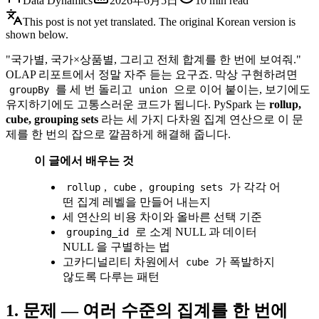
Data Dynamics
2026年6月5日
10
min read
This post is not yet translated. The original Korean version is
shown below.
"국가별, 국가×상품별, 그리고 전체 합계를 한 번에 보여줘."
OLAP 리포트에서 정말 자주 듣는 요구죠. 막상 구현하려면
를 세 번 돌리고
으로 이어 붙이는, 보기에도
groupBy
union
유지하기에도 고통스러운 코드가 됩니다. PySpark 는
rollup,
cube, grouping sets
라는 세 가지 다차원 집계 연산으로 이 문
제를 한 번의 잡으로 깔끔하게 해결해 줍니다.
이 글에서 배우는 것
,
,
가 각각 어
rollup
cube
grouping sets
떤 집계 레벨을 만들어 내는지
세 연산의 비용 차이와 올바른 선택 기준
로 소계 NULL 과 데이터
grouping_id
NULL 을 구별하는 법
고카디널리티 차원에서
가 폭발하지
cube
않도록 다루는 패턴
1. 문제 — 여러 수준의 집계를 한 번에