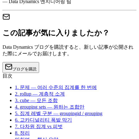
— Data Dynamics 엔지니어링 팀
この記事が気に入りましたか？
Data Dynamics ブログを購読すると、新しい記事が公開され
た際にメールでお届けします。
ブログを購読
目次
1. 문제 — 여러 수준의 집계를 한 번에
2. rollup — 계층적 소계
3. cube — 모든 조합
4. grouping sets — 원하는 조합만
5. 집계 레벨 구분 — groupingid / grouping
6. 고카디널리티 폭발 막기
7. 다차원 집계 vs 피벗
8. 정리