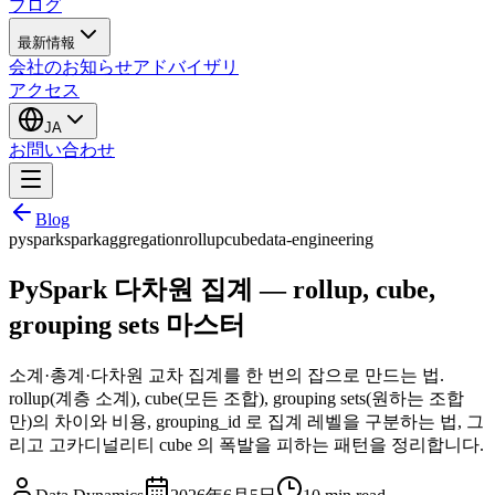
ブログ
最新情報
会社のお知らせ
アドバイザリ
アクセス
JA
お問い合わせ
Blog
pyspark
spark
aggregation
rollup
cube
data-engineering
PySpark 다차원 집계 — rollup, cube,
grouping sets 마스터
소계·총계·다차원 교차 집계를 한 번의 잡으로 만드는 법.
rollup(계층 소계), cube(모든 조합), grouping sets(원하는 조합
만)의 차이와 비용, grouping_id 로 집계 레벨을 구분하는 법, 그
리고 고카디널리티 cube 의 폭발을 피하는 패턴을 정리합니다.