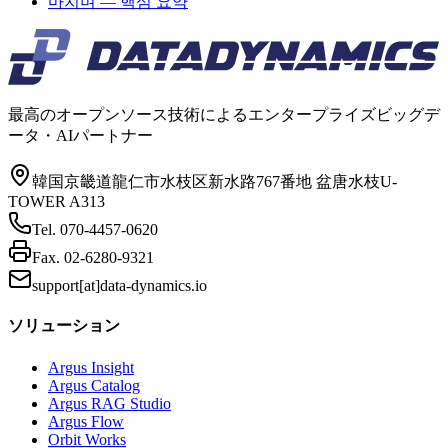
마치며 — 핵심 요약
最高のオープンソース技術によるエンタープライズビッグデ
ータ・AIパートナー
韓国京畿道龍仁市水枝区新水路767番地 盆唐水枝U-
TOWER A313
Tel.
070-4457-0620
Fax.
02-6280-9321
support[at]data-dynamics.io
ソリューション
Argus Insight
Argus Catalog
Argus RAG Studio
Argus Flow
Orbit Works