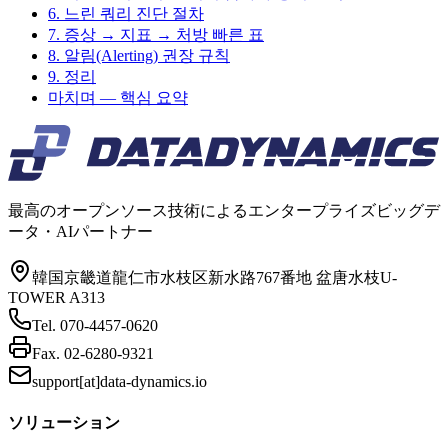
6. 느린 쿼리 진단 절차
7. 증상 → 지표 → 처방 빠른 표
8. 알림(Alerting) 권장 규칙
9. 정리
마치며 — 핵심 요약
最高のオープンソース技術によるエンタープライズビッグデ
ータ・AIパートナー
韓国京畿道龍仁市水枝区新水路767番地 盆唐水枝U-
TOWER A313
Tel.
070-4457-0620
Fax.
02-6280-9321
support[at]data-dynamics.io
ソリューション