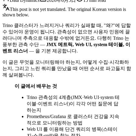
Data Dynamics
2026年6月5日
15
min read
This post is not yet translated. The original Korean version is
shown below.
Trino 클러스터가 느려지거나 쿼리가 실패할 때, "왜?"에 답할
수 있어야 운영이 됩니다. 관측성이 없으면 사용자 민원에 끌
려다니며 추측으로 대응할 수밖에 없거든요. 다행히 Trino 는
풍부한 관측 수단 —
JMX 메트릭, Web UI, system 테이블, 이
벤트 리스너
— 을 기본 제공합니다.
이 글은 무엇을 모니터링해야 하는지, 어떻게 수집·시각화하
는지, 그리고 느린 쿼리를 만났을 때 어떤 순서로 파고들지 함
께 살펴봅니다.
이 글에서 배우는 것
Trino 관측성의 4계층(JMX·Web UI·system 테
이블·이벤트 리스너)이 각각 어떤 질문에 답
하는지
Prometheus/Grafana 로 클러스터 건강을 지속
적으로 모니터링하는 방법
Web UI 를 이용해 단건 쿼리의 병목(스테이
지·스큐·spill)을 찾는 절차