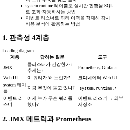
system.runtime 테이블로 실시간 현황을 SQL
로 조회·자동화하는 방법
이벤트 리스너로 쿼리 이력을 적재해 감사·
비용 분석에 활용하는 방법
1. 관측성 4계층
Loading diagram…
계층
답하는 질문
도구
클러스터가 건강한가?
JMX
Prometheus, Grafana
추세는?
Web UI
이 쿼리가 왜 느린가?
코디네이터 Web UI
system 테이
지금 무엇이 돌고 있나?
system.runtime.*
블
이벤트 리
어제 누가 무슨 쿼리를
이벤트 리스너 → 외부
스너
했나?
저장소
2. JMX 메트릭과 Prometheus