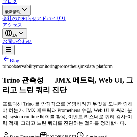
ブログ
最新情報
会社のお知らせ
アドバイザリ
アクセス
JA
お問い合わせ
Blog
trino
observability
monitoring
prometheus
jmx
data-platform
Trino 관측성 — JMX 메트릭, Web UI, 그
리고 느린 쿼리 진단
프로덕션 Trino 를 안정적으로 운영하려면 무엇을 모니터링해
야 하는가. JMX 메트릭과 Prometheus 수집, Web UI 로 쿼리 분
석, system.runtime 테이블 활용, 이벤트 리스너로 쿼리 감사·이
력 적재, 그리고 느린 쿼리를 진단하는 절차를 정리합니다.