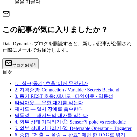
율을 가른다.
この記事が気に入りましたか？
Data Dynamics ブログを購読すると、新しい記事が公開され
た際にメールでお届けします。
ブログを購読
目次
1. "싱크(동기) 호출"이란 무엇인가
2. 자격증명: Connection / Variable / Secrets Backend
3. 동기 REST 호출: 재시도 · 타임아웃 · 멱등성
타임아웃 — 무한 대기를 막는다
재시도 — 일시 장애를 흡수한다
멱등성 — 재시도의 대가를 막는다
4. 외부 상태 기다리기 ①: Sensor의 poke vs reschedule
5. 외부 상태 기다리기 ②: Deferrable Operator + Triggerer
6. 종합: "제출 → 폴링 → 완료" 패턴 한 DAG로 엮기