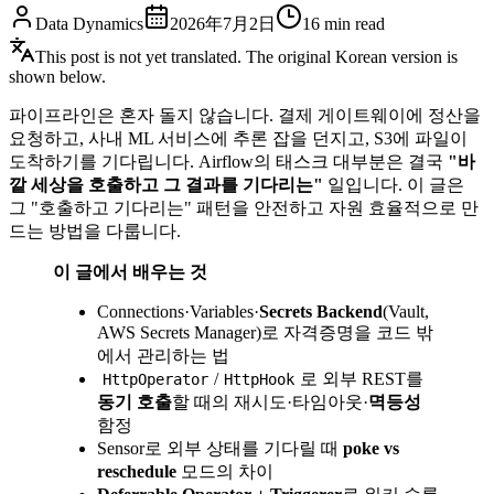
Data Dynamics
2026年7月2日
16
min read
This post is not yet translated. The original Korean version is
shown below.
파이프라인은 혼자 돌지 않습니다. 결제 게이트웨이에 정산을
요청하고, 사내 ML 서비스에 추론 잡을 던지고, S3에 파일이
도착하기를 기다립니다. Airflow의 태스크 대부분은 결국
"바
깥 세상을 호출하고 그 결과를 기다리는"
일입니다. 이 글은
그 "호출하고 기다리는" 패턴을 안전하고 자원 효율적으로 만
드는 방법을 다룹니다.
이 글에서 배우는 것
Connections·Variables·
Secrets Backend
(Vault,
AWS Secrets Manager)로 자격증명을 코드 밖
에서 관리하는 법
/
로 외부 REST를
HttpOperator
HttpHook
동기 호출
할 때의 재시도·타임아웃·
멱등성
함정
Sensor로 외부 상태를 기다릴 때
poke vs
reschedule
모드의 차이