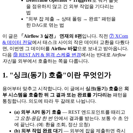
Deferrable Operator + Triggerer
로 워커 슬롯
을 점유하지 않고 긴 외부 작업을 기다리는
법
"외부 잡 제출 → 상태 폴링 → 완료" 패턴을
한 DAG로 엮는 법
이 글은
「Airflow 3 실전」 연재의 8편
입니다. 직전
⑦ XCom
& 데이터 전달
에서 태스크 사이의 작은 데이터 교환을 다뤘다
면, 이번엔 그 데이터를
Airflow 바깥
으로 보내고 받아옵니다.
다음
⑨ REST API & 원격 스케줄 변경
에서는 반대로
Airflow
자신
을 외부에서 호출하는 쪽을 다룹니다.
1. "싱크(동기) 호출"이란 무엇인가
용어부터 맞추고 시작합니다. 이 글에서
싱크(동기) 호출
은
외
부 시스템을 호출한 뒤 그 결과 또는 완료를 기다리는
패턴을
통칭합니다. 의도에 따라 두 갈래로 나뉩니다.
(a) 외부 API 동기 호출
— REST 엔드포인트를 때리고
그 요청-응답 한 번
안에서 결과를 받는다. 보통 수 초 안
에 끝난다. (예: 환율 조회, 정산 요청)
(b) 외부 작업 완료 대기
— 외부에 잡을 제출하면 즉시