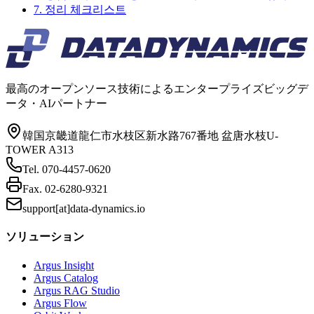
7. 정리 체크리스트
最高のオープンソース技術によるエンタープライズビッグデ
ータ・AIパートナー
韓国京畿道龍仁市水枝区新水路767番地 盆唐水枝U-
TOWER A313
Tel.
070-4457-0620
Fax.
02-6280-9321
support[at]data-dynamics.io
ソリューション
Argus Insight
Argus Catalog
Argus RAG Studio
Argus Flow