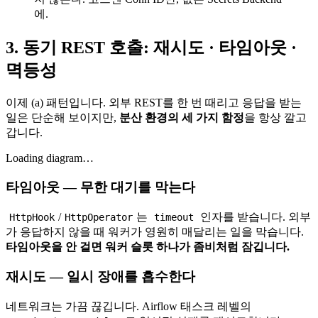
에.
3. 동기 REST 호출: 재시도 · 타임아웃 ·
멱등성
이제 (a) 패턴입니다. 외부 REST를 한 번 때리고 응답을 받는
일은 단순해 보이지만,
분산 환경의 세 가지 함정
을 항상 깔고
갑니다.
Loading diagram…
타임아웃 — 무한 대기를 막는다
/
는
인자를 받습니다. 외부
HttpHook
HttpOperator
timeout
가 응답하지 않을 때 워커가 영원히 매달리는 일을 막습니다.
타임아웃을 안 걸면 워커 슬롯 하나가 좀비처럼 잠깁니다.
재시도 — 일시 장애를 흡수한다
네트워크는 가끔 끊깁니다. Airflow 태스크 레벨의