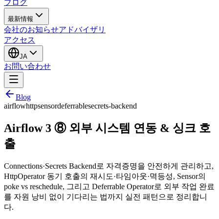
ブログ
最新情報
会社のお知らせ
アドバイザリ
アクセス
JA
お問い合わせ
Blog
airflow
http
sensor
deferrable
secrets-backend
Airflow 3 ⑧ 외부 시스템 연동 & 싱크 호
출
Connections·Secrets Backend로 자격증명을 안전하게 관리하고,
HttpOperator 동기 호출의 재시도·타임아웃·멱등성, Sensor의
poke vs reschedule, 그리고 Deferrable Operator로 외부 작업 완료
를 자원 낭비 없이 기다리는 법까지 실전 패턴으로 정리합니
다.