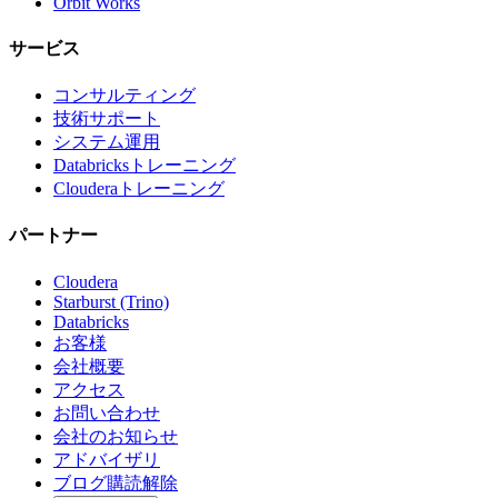
Orbit Works
サービス
コンサルティング
技術サポート
システム運用
Databricksトレーニング
Clouderaトレーニング
パートナー
Cloudera
Starburst (Trino)
Databricks
お客様
会社概要
アクセス
お問い合わせ
会社のお知らせ
アドバイザリ
ブログ購読解除