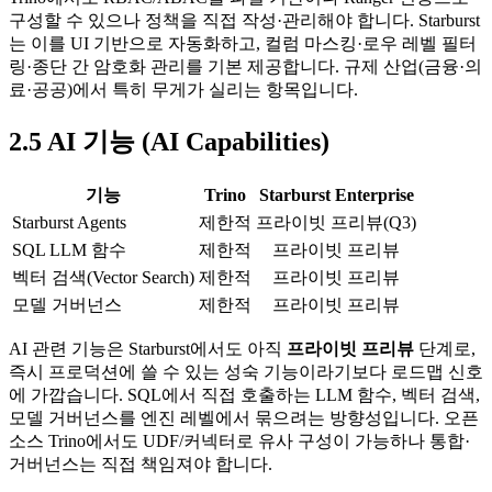
구성할 수 있으나 정책을 직접 작성·관리해야 합니다. Starburst
는 이를 UI 기반으로 자동화하고, 컬럼 마스킹·로우 레벨 필터
링·종단 간 암호화 관리를 기본 제공합니다. 규제 산업(금융·의
료·공공)에서 특히 무게가 실리는 항목입니다.
2.5 AI 기능 (AI Capabilities)
기능
Trino
Starburst Enterprise
Starburst Agents
제한적
프라이빗 프리뷰(Q3)
SQL LLM 함수
제한적
프라이빗 프리뷰
벡터 검색(Vector Search)
제한적
프라이빗 프리뷰
모델 거버넌스
제한적
프라이빗 프리뷰
AI 관련 기능은 Starburst에서도 아직
프라이빗 프리뷰
단계로,
즉시 프로덕션에 쓸 수 있는 성숙 기능이라기보다 로드맵 신호
에 가깝습니다. SQL에서 직접 호출하는 LLM 함수, 벡터 검색,
모델 거버넌스를 엔진 레벨에서 묶으려는 방향성입니다. 오픈
소스 Trino에서도 UDF/커넥터로 유사 구성이 가능하나 통합·
거버넌스는 직접 책임져야 합니다.