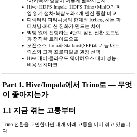
·아키텍처·성능이 어떻게 달라지는지
Hive+HDFS·Impala+HDFS·Trino+MinIO의 파
일 읽기 절차·복잡도와 4개 엔진 종합 비교
디렉터리 파티셔닝의 한계와 Iceberg 히든 파
티셔닝·파티션 진화가 만드는 차이
빅뱅 없이 진행하는 4단계 점진 전환 로드맵
과 정직한 트레이드오프
오픈소스 Trino와 Starburst(SEP)의 기능 매트
릭스와 고객 프로파일별 권장 선택
Hive 대비·클라우드 웨어하우스 대비 성능·
비용 벤치마크
Part 1. Hive/Impala에서 Trino로 — 무엇
이 좋아지는가
1.1 지금 겪는 고통부터
Trino 전환을 고민한다면 대개 아래 고통을 이미 겪고 있습니
다.