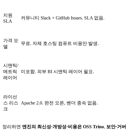
지원
커뮤니티 Slack + GitHub Issues. SLA 없음.
SLA
가격 모
무료. 자체 호스팅 컴퓨트 비용만 발생.
델
시맨틱/
메트릭
미포함. 외부 BI 시맨틱 레이어 필요.
레이어
라이선
스 리스
Apache 2.0. 완전 오픈, 벤더 종속 없음.
크
정리하면
엔진의 최신성·개방성·비용은 OSS Trino
,
보안·거버