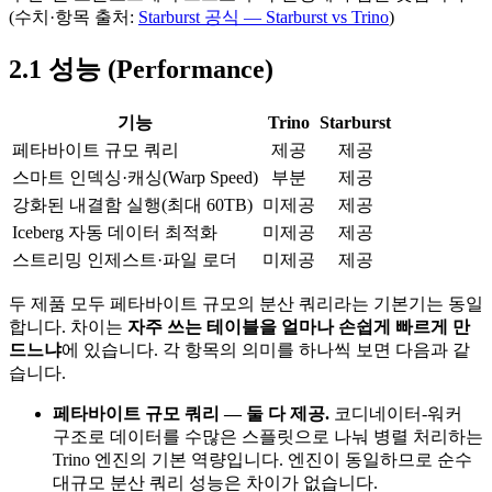
(수치·항목 출처:
Starburst 공식 — Starburst vs Trino
)
2.1 성능 (Performance)
기능
Trino
Starburst
페타바이트 규모 쿼리
제공
제공
스마트 인덱싱·캐싱(Warp Speed)
부분
제공
강화된 내결함 실행(최대 60TB)
미제공
제공
Iceberg 자동 데이터 최적화
미제공
제공
스트리밍 인제스트·파일 로더
미제공
제공
두 제품 모두 페타바이트 규모의 분산 쿼리라는 기본기는 동일
합니다. 차이는
자주 쓰는 테이블을 얼마나 손쉽게 빠르게 만
드느냐
에 있습니다. 각 항목의 의미를 하나씩 보면 다음과 같
습니다.
페타바이트 규모 쿼리 — 둘 다 제공.
코디네이터-워커
구조로 데이터를 수많은 스플릿으로 나눠 병렬 처리하는
Trino 엔진의 기본 역량입니다. 엔진이 동일하므로 순수
대규모 분산 쿼리 성능은 차이가 없습니다.