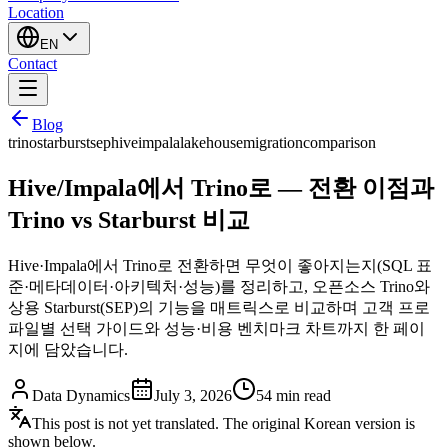
Location
EN
Contact
Blog
trino
starburst
sep
hive
impala
lakehouse
migration
comparison
Hive/Impala에서 Trino로 — 전환 이점과
Trino vs Starburst 비교
Hive·Impala에서 Trino로 전환하면 무엇이 좋아지는지(SQL 표
준·메타데이터·아키텍처·성능)를 정리하고, 오픈소스 Trino와
상용 Starburst(SEP)의 기능을 매트릭스로 비교하며 고객 프로
파일별 선택 가이드와 성능·비용 벤치마크 차트까지 한 페이
지에 담았습니다.
Data Dynamics
July 3, 2026
54
min read
This post is not yet translated. The original Korean version is
shown below.