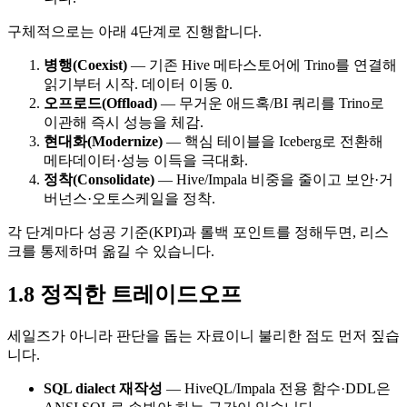
구체적으로는 아래 4단계로 진행합니다.
병행(Coexist)
— 기존 Hive 메타스토어에 Trino를 연결해
읽기부터 시작. 데이터 이동 0.
오프로드(Offload)
— 무거운 애드혹/BI 쿼리를 Trino로
이관해 즉시 성능을 체감.
현대화(Modernize)
— 핵심 테이블을 Iceberg로 전환해
메타데이터·성능 이득을 극대화.
정착(Consolidate)
— Hive/Impala 비중을 줄이고 보안·거
버넌스·오토스케일을 정착.
각 단계마다 성공 기준(KPI)과 롤백 포인트를 정해두면, 리스
크를 통제하며 옮길 수 있습니다.
1.8 정직한 트레이드오프
세일즈가 아니라 판단을 돕는 자료이니 불리한 점도 먼저 짚습
니다.
SQL dialect 재작성
— HiveQL/Impala 전용 함수·DDL은