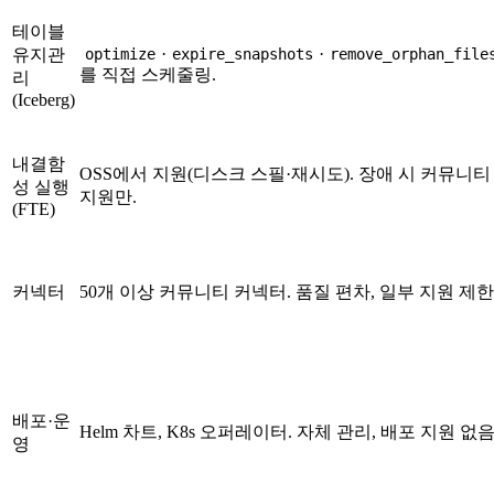
테이블
·
·
유지관
optimize
expire_snapshots
remove_orphan_file
를 직접 스케줄링.
리
(Iceberg)
내결함
OSS에서 지원(디스크 스필·재시도). 장애 시 커뮤니티
성 실행
지원만.
(FTE)
커넥터
50개 이상 커뮤니티 커넥터. 품질 편차, 일부 지원 제한
배포·운
Helm 차트, K8s 오퍼레이터. 자체 관리, 배포 지원 없음
영