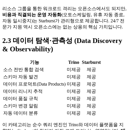
리소스 그룹을 통한 워크로드 격리는 오픈소스에서도 되지만,
비용과 직결되는 운영 자동화
(오토스케일링, 유휴 자동 종료,
자동 일시중지)는 Starburst가 관리형으로 제공합니다. 24/7 전
문가 지원 역시 오픈소스에는 없는 상용의 핵심 가치입니다.
2.3 데이터 탐색·관측성 (Data Discovery
& Observability)
기능
Trino
Starburst
소스 전반 통합 검색
미제공
제공
스키마 자동 발견
미제공
제공
데이터 프로덕트(Data Products)
미제공
제공
데이터 리니지 추적
미제공
제공
데이터 품질 규칙
미제공
제공
스키마 변경 알림
미제공
제공
자동 데이터 분류
미제공
제공
이 카테고리는 순수 쿼리 엔진인 Trino와 데이터 플랫폼을 지