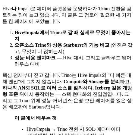
Hive나 Impala로 데이터 플랫폼을 운영하다가
Trino
전환을 검
토하는 팀이 늘고 있습니다. 이 글은 그 검토에 필요한 세 가지
를 한 페이지에 모았습니다.
Hive/Impala에서 Trino로 갈 때 실제로 무엇이 좋아지는
지
오픈소스 Trino와 상용 Starburst의 기능 비교
(엔진은 같
고, 무엇이 더 얹히는지)
성능·비용 벤치마크
— Hive 대비, 그리고 클라우드 웨어
하우스 대비
핵심 전제부터 짚고 갑니다. Trino는 Hive·Impala의 "더 빠른 대
체 엔진"에 그치지 않습니다.
Compute와 Storage를 분리
하고,
하나의 ANSI SQL로 여러 소스를 질의
하며,
Iceberg 같은 개방
형 표준
위에서 동작하는 — 스택 현대화의 진입점입니다. 그
리고 그 Trino 위에 성능·거버넌스·운영·보안 레이어를 얹은 상
용 배포판이 Starburst입니다.
이 글에서 배우는 것
Hive/Impala → Trino 전환 시 SQL·메타데이터