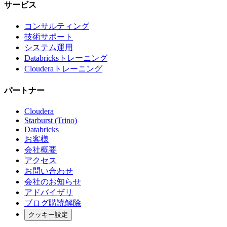
サービス
コンサルティング
技術サポート
システム運用
Databricksトレーニング
Clouderaトレーニング
パートナー
Cloudera
Starburst (Trino)
Databricks
お客様
会社概要
アクセス
お問い合わせ
会社のお知らせ
アドバイザリ
ブログ購読解除
クッキー設定