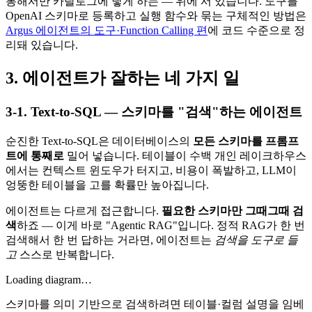
통해서만 카탈로그에 닿게 하는 — 위에 서 있습니다. 도구를
OpenAI 스키마로 등록하고 실행 함수와 묶는 구체적인 방법은
Argus 에이전트의 도구·Function Calling 편
에 코드 수준으로 정
리돼 있습니다.
3. 에이전트가 잘하는 네 가지 일
3-1. Text-to-SQL — 스키마를 "검색"하는 에이전트
순진한 Text-to-SQL은 데이터베이스의
모든 스키마를 프롬프
트에 통째로
밀어 넣습니다. 테이블이 수백 개인 레이크하우스
에서는 컨텍스트 윈도우가 터지고, 비용이 폭발하고, LLM이
엉뚱한 테이블을 고를 확률만 높아집니다.
에이전트는 다르게 접근합니다.
필요한 스키마만 그때그때 검
색
하죠 — 이게 바로 "Agentic RAG"입니다. 정적 RAG가 한 번
검색해서 한 번 답하는 거라면, 에이전트는
검색을 도구로 들
고
스스로 반복합니다.
Loading diagram…
스키마를 의미 기반으로 검색하려면 테이블·컬럼 설명을 임베