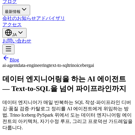
ブログ
最新情報
会社のお知らせ
アドバイザリ
アクセス
JA
お問い合わせ
Blog
ai-agent
data-engineering
text-to-sql
trino
iceberg
ai
데이터 엔지니어링을 하는 AI 에이전트
— Text-to-SQL을 넘어 파이프라인까지
데이터 엔지니어가 매일 반복하는 SQL 작성·파이프라인 디버
깅·품질 검증·카탈로그 정리를 AI 에이전트에게 위임하는 방
법. Trino·Iceberg·PySpark 위에서 도는 데이터 엔지니어링 에이
전트의 아키텍처, 자기수정 루프, 그리고 프로덕션 가드레일을
다룹니다.