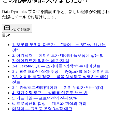
この記事が気に入りましたか？
Data Dynamics ブログを購読すると、新しい記事が公開され
た際にメールでお届けします。
ブログを購読
目次
1. 챗봇과 무엇이 다른가 — "물어보는 것" vs "해내는
것"
2. 아키텍처 — 에이전트가 데이터 플랫폼에 닿는 법
3. 에이전트가 잘하는 네 가지 일
3-1. Text-to-SQL — 스키마를 "검색"하는 에이전트
3-2. 파이프라인 작성·수정 — PySpark를 쓰는 에이전트
3-3. 데이터 품질 검증 — 룰을 생성하고 실행하는 에이
전트
3-4. 카탈로그·메타데이터 — 이미 우리가 만든 영역
4. 자기수정 루프 — 실패를 연료로 쓰는 법
5. 가드레일 — 프로덕션의 진짜 90%
6. 프로덕션의 함정 — 데모와 현실의 거리
마치며 — 그리고 운영 3부작 예고