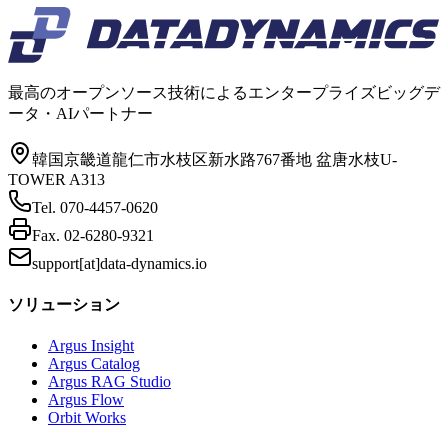
最高のオープンソース技術によるエンタープライズビッグデ
ータ・AIパートナー
韓国京畿道龍仁市水枝区新水路767番地 盆唐水枝U-
TOWER A313
Tel.
070-4457-0620
Fax.
02-6280-9321
support[at]data-dynamics.io
ソリューション
Argus Insight
Argus Catalog
Argus RAG Studio
Argus Flow
Orbit Works